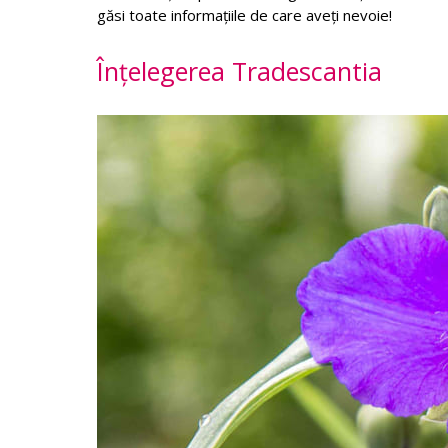
găsi toate informațiile de care aveți nevoie!
Înțelegerea Tradescantia