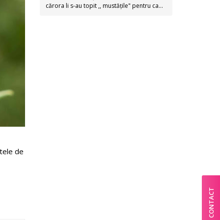
cărora li s-au topit ,, mustățile" pentru ca…
ntele de
CONTACT