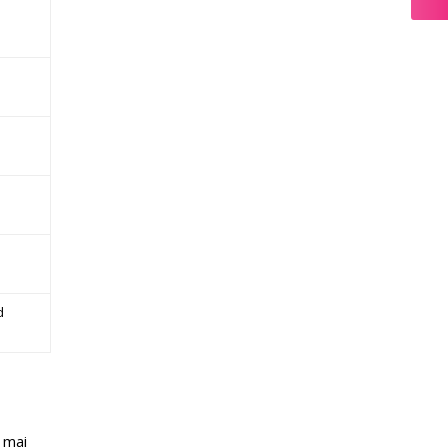
d
 mai