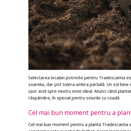
Selectarea locației potrivite pentru Tradescantia es
soarelui, dar pot tolera umbra parțială. Un sol bine
ușor acid spre neutru este ideal. Atunci când plantați
răspândire, în special pentru soiurile cu coadă.
Cel mai bun moment pentru a plan
Cel mai bun moment pentru a planta Tradescantia es