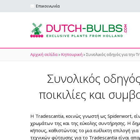
Επικοινωνία
Αρχική σελίδα
»
Κηπουρική
»
Συνολικός οδηγός για την Tr
Συνολικός οδηγός 
ποικιλίες και συμβ
Η Tradescantia, κοινώς γνωστή ως Spiderwort, 
χρωμάτων της και της εύκολης συντήρησης. Η δημ
κήπους, καθιστώντας το μια ευέλικτη επιλογή γι
τεχνικών φύτευσης για το Tradescantia είναι απα