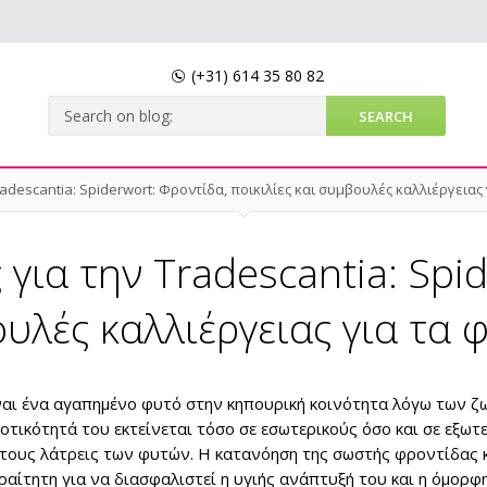
(+31)
614 35 80 82
adescantia: Spiderwort: Φροντίδα, ποικιλίες και συμβουλές καλλιέργειας 
για την Tradescantia: Spi
ουλές καλλιέργειας για τα 
είναι ένα αγαπημένο φυτό στην κηπουρική κοινότητα λόγω των 
οτικότητά του εκτείνεται τόσο σε εσωτερικούς όσο και σε εξωτ
α τους λάτρεις των φυτών. Η κατανόηση της σωστής φροντίδας 
ραίτητη για να διασφαλιστεί η υγιής ανάπτυξή του και η όμορφ