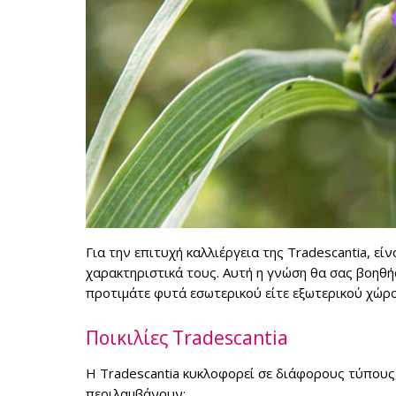
Για την επιτυχή καλλιέργεια της Tradescantia, εί
χαρακτηριστικά τους. Αυτή η γνώση θα σας βοηθήσε
προτιμάτε φυτά εσωτερικού είτε εξωτερικού χώρο
Ποικιλίες Tradescantia
Η Tradescantia κυκλοφορεί σε διάφορους τύπους, 
περιλαμβάνουν: