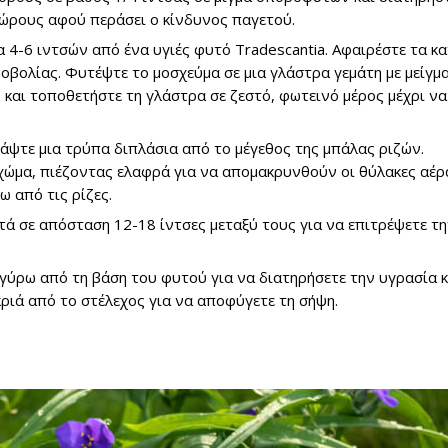
ώρους αφού περάσει ο κίνδυνος παγετού.
 4-6 ιντσών από ένα υγιές φυτό Tradescantia. Αφαιρέστε τα κ
ζοβολίας. Φυτέψτε το μοσχεύμα σε μια γλάστρα γεμάτη με μείγμ
 και τοποθετήστε τη γλάστρα σε ζεστό, φωτεινό μέρος μέχρι να
ψτε μια τρύπα διπλάσια από το μέγεθος της μπάλας ριζών.
χώμα, πιέζοντας ελαφρά για να απομακρυνθούν οι θύλακες αέρ
 από τις ρίζες.
ά σε απόσταση 12-18 ίντσες μεταξύ τους για να επιτρέψετε τ
ύρω από τη βάση του φυτού για να διατηρήσετε την υγρασία κ
κριά από το στέλεχος για να αποφύγετε τη σήψη.