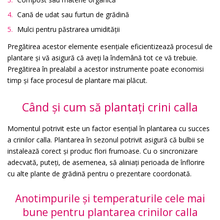
Cană de udat sau furtun de grădină
Mulci pentru păstrarea umidității
Pregătirea acestor elemente esențiale eficientizează procesul de
plantare și vă asigură că aveți la îndemână tot ce vă trebuie.
Pregătirea în prealabil a acestor instrumente poate economisi
timp și face procesul de plantare mai plăcut.
Când și cum să plantați crini calla
Momentul potrivit este un factor esențial în plantarea cu succes
a crinilor calla. Plantarea în sezonul potrivit asigură că bulbii se
instalează corect și produc flori frumoase. Cu o sincronizare
adecvată, puteți, de asemenea, să aliniați perioada de înflorire
cu alte plante de grădină pentru o prezentare coordonată.
Anotimpurile și temperaturile cele mai
bune pentru plantarea crinilor calla