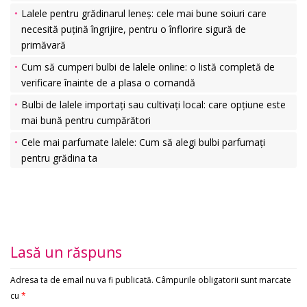
Lalele pentru grădinarul leneș: cele mai bune soiuri care
necesită puțină îngrijire, pentru o înflorire sigură de
primăvară
Cum să cumperi bulbi de lalele online: o listă completă de
verificare înainte de a plasa o comandă
Bulbi de lalele importați sau cultivați local: care opțiune este
mai bună pentru cumpărători
Cele mai parfumate lalele: Cum să alegi bulbi parfumați
pentru grădina ta
Lasă un răspuns
Adresa ta de email nu va fi publicată.
Câmpurile obligatorii sunt marcate
cu
*