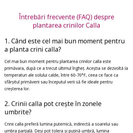
Întrebări frecvente (FAQ) despre
plantarea crinilor Calla
1. Când este cel mai bun moment pentru
a planta crini calla?
Cel mai bun moment pentru plantarea crinilor calla este
primăvara, după ce a trecut ultimul îngheț. Aceștia se dezvoltă la
temperaturi ale solului calde, între 60-70°F, ceea ce face ca
sfârșitul primăverii sau începutul verii să fie ideale pentru
creșterea lor.
2. Crinii calla pot crește în zonele
umbrite?
Crinii calla preferă lumina puternică, indirectă a soarelui sau
umbra parțială. Deși pot tolera și puțină umbră, lumina