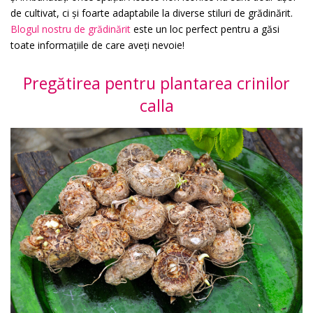
de cultivat, ci și foarte adaptabile la diverse stiluri de grădinărit.
Blogul nostru de grădinărit
este un loc perfect pentru a găsi
toate informațiile de care aveți nevoie!
Pregătirea pentru plantarea crinilor
calla