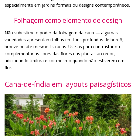
especialmente em jardins formais ou designs contemporâneos.
Folhagem como elemento de design
Não subestime o poder da folhagem da cana — algumas
variedades apresentam folhas em tons profundos de bordô,
bronze ou até mesmo listradas. Use-as para contrastar ou
complementar as cores das flores nas plantas ao redor,
adicionando textura e cor mesmo quando não estiverem em
flor.
Cana-de-índia em layouts paisagísticos