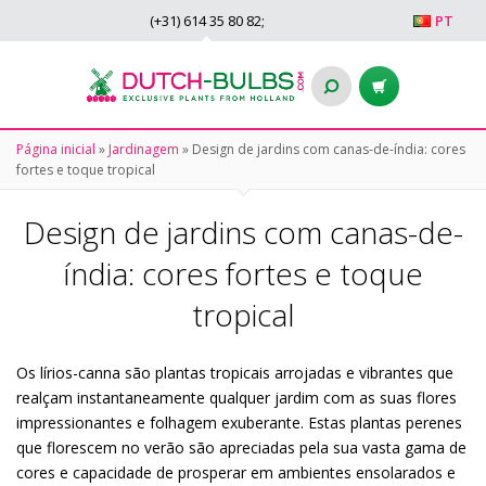
(+31)
614 35 80 82
;
PT
Página inicial
»
Jardinagem
»
Design de jardins com canas-de-índia: cores
fortes e toque tropical
Design de jardins com canas-de-
índia: cores fortes e toque
tropical
Os lírios-canna são plantas tropicais arrojadas e vibrantes que
realçam instantaneamente qualquer jardim com as suas flores
impressionantes e folhagem exuberante. Estas plantas perenes
que florescem no verão são apreciadas pela sua vasta gama de
cores e capacidade de prosperar em ambientes ensolarados e