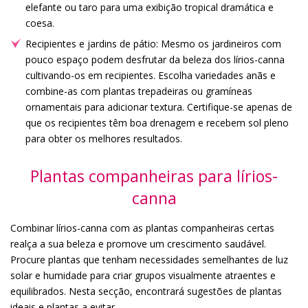
elefante ou taro para uma exibição tropical dramática e
coesa.
Recipientes e jardins de pátio: Mesmo os jardineiros com
pouco espaço podem desfrutar da beleza dos lírios-canna
cultivando-os em recipientes. Escolha variedades anãs e
combine-as com plantas trepadeiras ou gramíneas
ornamentais para adicionar textura. Certifique-se apenas de
que os recipientes têm boa drenagem e recebem sol pleno
para obter os melhores resultados.
Plantas companheiras para lírios-
canna
Combinar lírios-canna com as plantas companheiras certas
realça a sua beleza e promove um crescimento saudável.
Procure plantas que tenham necessidades semelhantes de luz
solar e humidade para criar grupos visualmente atraentes e
equilibrados. Nesta secção, encontrará sugestões de plantas
ideais e plantas a evitar.