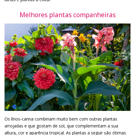
Melhores plantas companheiras
Os lírios-canna combinam muito bem com outras plantas
arrojadas e que gostam de sol, que complementam a sua
altura, cor e aparência tropical. As plantas a seguir são ótimas