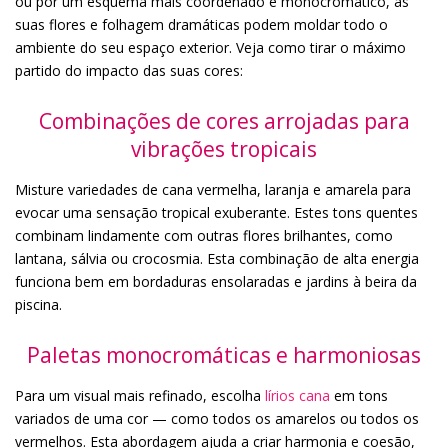
ou por um esquema mais coordenado e monocromático, as
suas flores e folhagem dramáticas podem moldar todo o
ambiente do seu espaço exterior. Veja como tirar o máximo
partido do impacto das suas cores:
Combinações de cores arrojadas para
vibrações tropicais
Misture variedades de cana vermelha, laranja e amarela para
evocar uma sensação tropical exuberante. Estes tons quentes
combinam lindamente com outras flores brilhantes, como
lantana, sálvia ou crocosmia. Esta combinação de alta energia
funciona bem em bordaduras ensolaradas e jardins à beira da
piscina.
Paletas monocromáticas e harmoniosas
Para um visual mais refinado, escolha
lírios cana
em tons
variados de uma cor — como todos os amarelos ou todos os
vermelhos. Esta abordagem ajuda a criar harmonia e coesão,