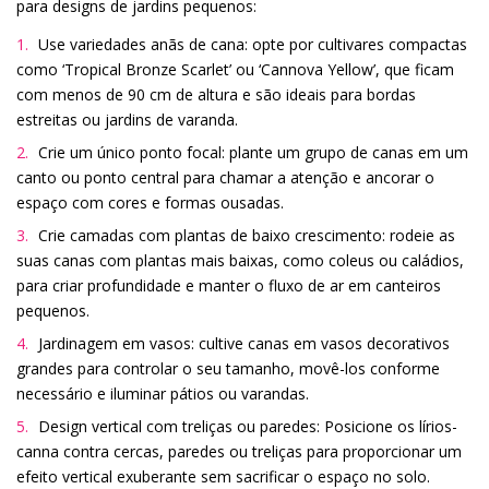
para designs de jardins pequenos:
Use variedades anãs de cana: opte por cultivares compactas
como ‘Tropical Bronze Scarlet’ ou ‘Cannova Yellow’, que ficam
com menos de 90 cm de altura e são ideais para bordas
estreitas ou jardins de varanda.
Crie um único ponto focal: plante um grupo de canas em um
canto ou ponto central para chamar a atenção e ancorar o
espaço com cores e formas ousadas.
Crie camadas com plantas de baixo crescimento: rodeie as
suas canas com plantas mais baixas, como coleus ou caládios,
para criar profundidade e manter o fluxo de ar em canteiros
pequenos.
Jardinagem em vasos: cultive canas em vasos decorativos
grandes para controlar o seu tamanho, movê-los conforme
necessário e iluminar pátios ou varandas.
Design vertical com treliças ou paredes: Posicione os lírios-
canna contra cercas, paredes ou treliças para proporcionar um
efeito vertical exuberante sem sacrificar o espaço no solo.