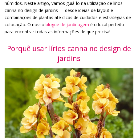
húmidos. Neste artigo, vamos guiá-lo na utilização de lírios-
canna no design de jardins — desde ideias de layout e
combinações de plantas até dicas de cuidados e estratégias de
colocação. O nosso
blogue de jardinagem
é o local perfeito
para encontrar todas as informações de que precisa!
Porquê usar lírios-canna no design de
jardins