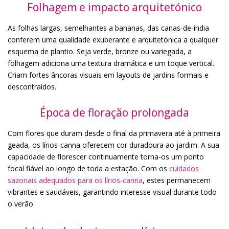
Folhagem e impacto arquitetónico
As folhas largas, semelhantes a bananas, das canas-de-índia
conferem uma qualidade exuberante e arquitetónica a qualquer
esquema de plantio. Seja verde, bronze ou variegada, a
folhagem adiciona uma textura dramática e um toque vertical.
Criam fortes âncoras visuais em layouts de jardins formais e
descontraídos.
Época de floração prolongada
Com flores que duram desde o final da primavera até à primeira
geada, os lírios-canna oferecem cor duradoura ao jardim. A sua
capacidade de florescer continuamente torna-os um ponto
focal fiável ao longo de toda a estação. Com os
cuidados
sazonais adequados para os lírios-canna
, estes permanecem
vibrantes e saudáveis, garantindo interesse visual durante todo
o verão.