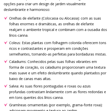
opções para criar um design de jardim visualmente
deslumbrante e harmonioso:
Orelhas de elefante (Colocasia ou Alocasia): com as suas
folhas enormes e dramáticas, as orelhas de elefante
realçam o ambiente tropical e combinam com a ousadia dos
lírios-canna.
Coleus: Estas plantas com folhagem colorida oferecem tons
ricos e contrastantes e prosperam em condições
semelhantes, tornando-as perfeitas para bordaduras mistas.
Caladiums: Conhecidos pelas suas folhas vibrantes em
forma de coração, os caladiums proporcionam uma textura
mais suave e um efeito deslumbrante quando plantados por
baixo de canas mais altas.
Salvia: As suas flores pontiagudas e roxas ou azuis
profundas contrastam lindamente com as flores redondas e
em tons quentes dos lírios-canna.
Gramíneas ornamentais (por exemplo, grama-fonte roxa):
adicionam movimento e textura ao jardim,