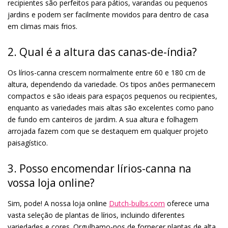
recipientes são perfeitos para pátios, varandas ou pequenos
jardins e podem ser facilmente movidos para dentro de casa
em climas mais frios.
2. Qual é a altura das canas-de-índia?
Os lírios-canna crescem normalmente entre 60 e 180 cm de
altura, dependendo da variedade. Os tipos anões permanecem
compactos e são ideais para espaços pequenos ou recipientes,
enquanto as variedades mais altas são excelentes como pano
de fundo em canteiros de jardim. A sua altura e folhagem
arrojada fazem com que se destaquem em qualquer projeto
paisagístico.
3. Posso encomendar lírios-canna na
vossa loja online?
Sim, pode! A nossa loja online
Dutch-bulbs.com
oferece uma
vasta seleção de plantas de lírios, incluindo diferentes
variedades e cores. Orgulhamo-nos de fornecer plantas de alta