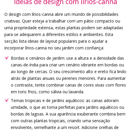
Ideias de design com lírios-canna
O design com lírios-canna abre um mundo de possibilidades
criativas. Quer esteja a trabalhar com um pátio compacto ou
uma propriedade extensa, estas plantas podem ser adaptadas
para se adequarem a diferentes estilos e ambientes. Esta
secção lista ideias de layout populares para o ajudar a
incorporar lírios-canna no seu jardim com confiança:
Bordas e cenários de jardim: use a altura e a densidade das
canas-de-índia para criar um cenário vibrante em bordas ou
ao longo de cercas. O seu crescimento alto e ereto fica lindo
atrás de plantas anuais ou perenes menores. Para aumentar
o contraste, tente combinar canas de cores vivas com flores
em tons frios, como sálvia ou lavanda.
Temas tropicais e de jardins aquáticos: as canas adoram
umidade, o que as torna perfeitas para jardins aquáticos ou
bordas de lagoas. A sua aparência exuberante combina bem
com outras plantas tropicais, criando uma sensação
envolvente, semelhante a um resort. Adicione orelhas de