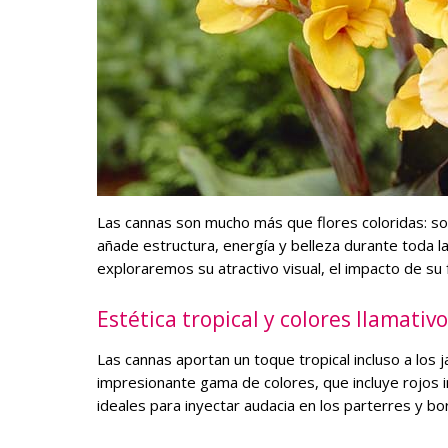
Las cannas son mucho más que flores coloridas: son
añade estructura, energía y belleza durante toda la
exploraremos su atractivo visual, el impacto de su 
Estética tropical y colores llamativ
Las cannas aportan un toque tropical incluso a los
impresionante gama de colores, que incluye rojos in
ideales para inyectar audacia en los parterres y bor