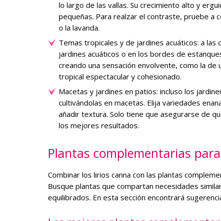
lo largo de las vallas. Su crecimiento alto y e
pequeñas. Para realzar el contraste, pruebe a c
o la lavanda.
Temas tropicales y de jardines acuáticos: a las
jardines acuáticos o en los bordes de estanque
creando una sensación envolvente, como la de u
tropical espectacular y cohesionado.
Macetas y jardines en patios: incluso los jardin
cultivándolas en macetas. Elija variedades ena
añadir textura. Solo tiene que asegurarse de q
los mejores resultados.
Plantas complementarias para 
Combinar los lirios canna con las plantas compleme
Busque plantas que compartan necesidades similar
equilibrados. En esta sección encontrará sugerenci