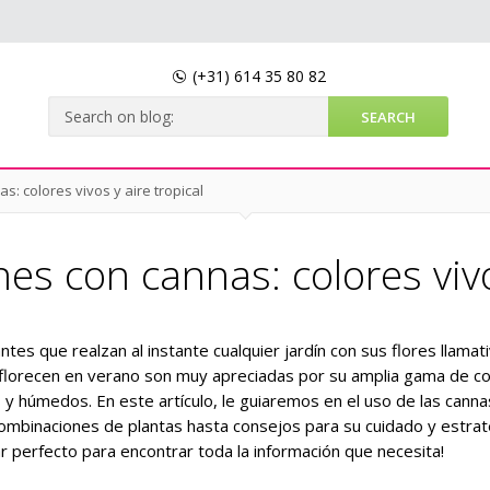
(+31)
614 35 80 82
s: colores vivos y aire tropical
es con cannas: colores vivo
ntes que realzan al instante cualquier jardín con sus flores llamat
 florecen en verano son muy apreciadas por su amplia gama de co
 húmedos. En este artículo, le guiaremos en el uso de las canna
combinaciones de plantas hasta consejos para su cuidado y estrat
ar perfecto para encontrar toda la información que necesita!