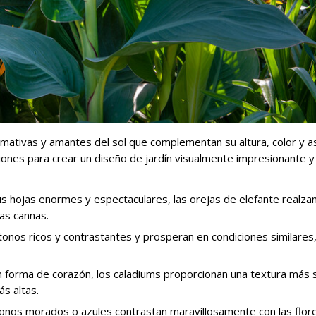
amativas y amantes del sol que complementan su altura, color y 
ciones para crear un diseño de jardín visualmente impresionante y
us hojas enormes y espectaculares, las orejas de elefante realzan
las cannas.
 tonos ricos y contrastantes y prosperan en condiciones similares,
n forma de corazón, los caladiums proporcionan una textura más 
s altas.
 tonos morados o azules contrastan maravillosamente con las flor