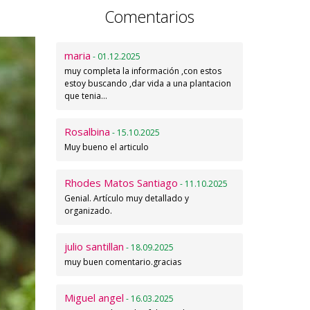
Comentarios
maria
- 01.12.2025
muy completa la información ,con estos
estoy buscando ,dar vida a una plantacion
que tenia…
Rosalbina
- 15.10.2025
Muy bueno el articulo
Rhodes Matos Santiago
- 11.10.2025
Genial. Artículo muy detallado y
organizado.
julio santillan
- 18.09.2025
muy buen comentario.gracias
Miguel angel
- 16.03.2025