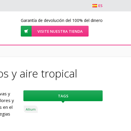
ES
Garantía de devolución del 100% del dinero
VISITE NUESTRA TIENDA
s y aire tropical
ivas y
TAGS
lores y
s en el
Allium
egias