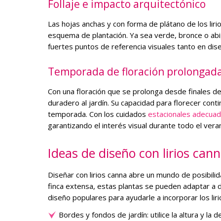
Follaje e impacto arquitectónico
Las hojas anchas y con forma de plátano de los liri
esquema de plantación. Ya sea verde, bronce o abig
fuertes puntos de referencia visuales tanto en dis
Temporada de floración prolongad
Con una floración que se prolonga desde finales de 
duradero al jardín. Su capacidad para florecer cont
temporada. Con los cuidados
estacionales adecuado
garantizando el interés visual durante todo el vera
Ideas de diseño con lirios can
Diseñar con lirios canna abre un mundo de posibili
finca extensa, estas plantas se pueden adaptar a 
diseño populares para ayudarle a incorporar los liri
Bordes y fondos de jardín: utilice la altura y la