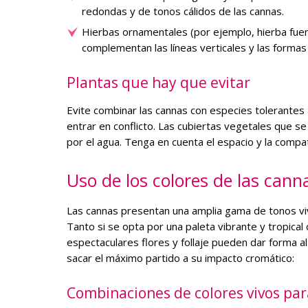
redondas y de tonos cálidos de las cannas.
Hierbas ornamentales (por ejemplo, hierba fuen
complementan las líneas verticales y las formas
Plantas que hay que evitar
Evite combinar las cannas con especies tolerantes
entrar en conflicto. Las cubiertas vegetales que 
por el agua. Tenga en cuenta el espacio y la compati
Uso de los colores de las canna
Las cannas presentan una amplia gama de tonos vivo
Tanto si se opta por una paleta vibrante y tropi
espectaculares flores y follaje pueden dar forma a
sacar el máximo partido a su impacto cromático:
Combinaciones de colores vivos par