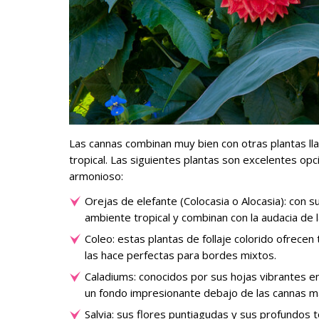
Las cannas combinan muy bien con otras plantas ll
tropical. Las siguientes plantas son excelentes op
armonioso:
Orejas de elefante (Colocasia o Alocasia): con s
ambiente tropical y combinan con la audacia de 
Coleo: estas plantas de follaje colorido ofrecen
las hace perfectas para bordes mixtos.
Caladiums: conocidos por sus hojas vibrantes e
un fondo impresionante debajo de las cannas má
Salvia: sus flores puntiagudas y sus profundos