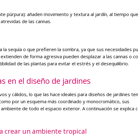
te púrpura): añaden movimiento y textura al jardín, al tiempo qu
 atrevidas de las cannas.
 a la sequía o que prefieren la sombra, ya que sus necesidades 
se extienden de forma agresiva pueden desplazar a las cannas o c
bilidad de las plantas para evitar el estrés y el desequilibrio.
s en el diseño de jardines
s y cálidos, lo que las hace ideales para diseños de jardines te
cal como por un esquema más coordinado y monocromático, sus
l ambiente de todo el espacio exterior. A continuación se explica
a crear un ambiente tropical