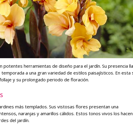
 potentes herramientas de diseño para el jardín. Su presencia ll
 temporada a una gran variedad de estilos paisajísticos. En esta 
follaje y su prolongado periodo de floración.
os
 jardines más templados. Sus vistosas flores presentan una
tensos, naranjas y amarillos cálidos. Estos tonos vivos los hacen
des del jardín.