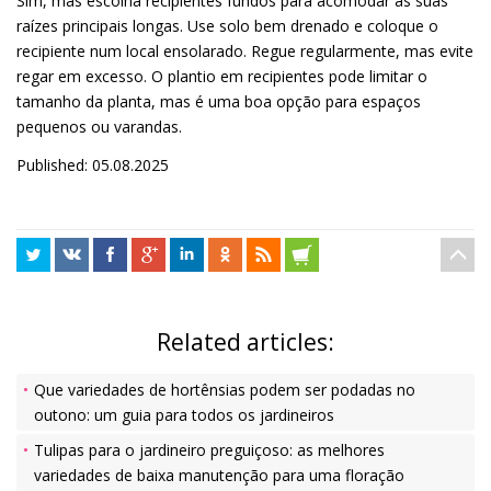
Sim, mas escolha recipientes fundos para acomodar as suas
raízes principais longas. Use solo bem drenado e coloque o
recipiente num local ensolarado. Regue regularmente, mas evite
regar em excesso. O plantio em recipientes pode limitar o
tamanho da planta, mas é uma boa opção para espaços
pequenos ou varandas.
Published: 05.08.2025
Related articles:
Que variedades de hortênsias podem ser podadas no
outono: um guia para todos os jardineiros
Tulipas para o jardineiro preguiçoso: as melhores
variedades de baixa manutenção para uma floração