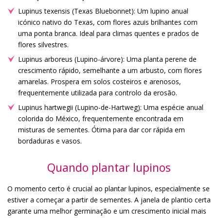
Lupinus texensis (Texas Bluebonnet): Um lupino anual
icónico nativo do Texas, com flores azuis brilhantes com
uma ponta branca. Ideal para climas quentes e prados de
flores silvestres.
Lupinus arboreus (Lupino-árvore): Uma planta perene de
crescimento rápido, semelhante a um arbusto, com flores
amarelas. Prospera em solos costeiros e arenosos,
frequentemente utilizada para controlo da erosão.
Lupinus hartwegii (Lupino-de-Hartweg): Uma espécie anual
colorida do México, frequentemente encontrada em
misturas de sementes. Ótima para dar cor rápida em
bordaduras e vasos.
Quando plantar lupinos
O momento certo é crucial ao plantar lupinos, especialmente se
estiver a começar a partir de sementes. A janela de plantio certa
garante uma melhor germinação e um crescimento inicial mais