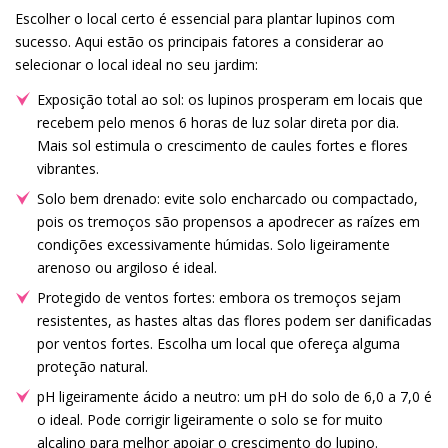
Escolher o local certo é essencial para plantar lupinos com
sucesso. Aqui estão os principais fatores a considerar ao
selecionar o local ideal no seu jardim:
Exposição total ao sol: os lupinos prosperam em locais que
recebem pelo menos 6 horas de luz solar direta por dia.
Mais sol estimula o crescimento de caules fortes e flores
vibrantes.
Solo bem drenado: evite solo encharcado ou compactado,
pois os tremoços são propensos a apodrecer as raízes em
condições excessivamente húmidas. Solo ligeiramente
arenoso ou argiloso é ideal.
Protegido de ventos fortes: embora os tremoços sejam
resistentes, as hastes altas das flores podem ser danificadas
por ventos fortes. Escolha um local que ofereça alguma
proteção natural.
pH ligeiramente ácido a neutro: um pH do solo de 6,0 a 7,0 é
o ideal. Pode corrigir ligeiramente o solo se for muito
alcalino para melhor apoiar o crescimento do lupino.