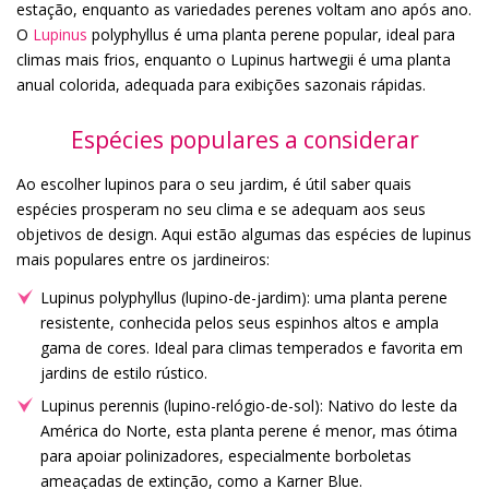
estação, enquanto as variedades perenes voltam ano após ano.
O
Lupinus
polyphyllus é uma planta perene popular, ideal para
climas mais frios, enquanto o Lupinus hartwegii é uma planta
anual colorida, adequada para exibições sazonais rápidas.
Espécies populares a considerar
Ao escolher lupinos para o seu jardim, é útil saber quais
espécies prosperam no seu clima e se adequam aos seus
objetivos de design. Aqui estão algumas das espécies de lupinus
mais populares entre os jardineiros:
Lupinus polyphyllus (lupino-de-jardim): uma planta perene
resistente, conhecida pelos seus espinhos altos e ampla
gama de cores. Ideal para climas temperados e favorita em
jardins de estilo rústico.
Lupinus perennis (lupino-relógio-de-sol): Nativo do leste da
América do Norte, esta planta perene é menor, mas ótima
para apoiar polinizadores, especialmente borboletas
ameaçadas de extinção, como a Karner Blue.