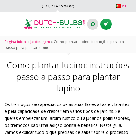
(+31)
614 35 80 82
;
PT
Página inicial
»
Jardinagem
»
Como plantar lupino: instruções passo a
passo para plantar lupino
Como plantar lupino: instruções
passo a passo para plantar
lupino
Os tremoços são apreciados pelas suas flores altas e vibrantes
e pela capacidade de crescer em vários tipos de jardins. Se
queres embelezar um jardim rústico ou ajudar os polinizadores,
os tremoços são uma adição bonita e benéfica. Neste guia,
vamos explicar tudo o que precisas de saber sobre o processo