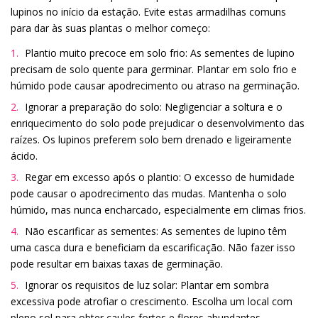
lupinos no início da estação. Evite estas armadilhas comuns
para dar às suas plantas o melhor começo:
Plantio muito precoce em solo frio: As sementes de lupino
precisam de solo quente para germinar. Plantar em solo frio e
húmido pode causar apodrecimento ou atraso na germinação.
Ignorar a preparação do solo: Negligenciar a soltura e o
enriquecimento do solo pode prejudicar o desenvolvimento das
raízes. Os lupinos preferem solo bem drenado e ligeiramente
ácido.
Regar em excesso após o plantio: O excesso de humidade
pode causar o apodrecimento das mudas. Mantenha o solo
húmido, mas nunca encharcado, especialmente em climas frios.
Não escarificar as sementes: As sementes de lupino têm
uma casca dura e beneficiam da escarificação. Não fazer isso
pode resultar em baixas taxas de germinação.
Ignorar os requisitos de luz solar: Plantar em sombra
excessiva pode atrofiar o crescimento. Escolha um local com
pleno sol para obter caules fortes e flores abundantes.