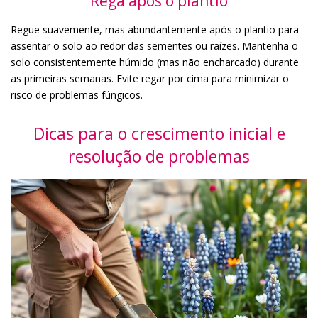
Rega após o plantio
Regue suavemente, mas abundantemente após o plantio para
assentar o solo ao redor das sementes ou raízes. Mantenha o
solo consistentemente húmido (mas não encharcado) durante
as primeiras semanas. Evite regar por cima para minimizar o
risco de problemas fúngicos.
Dicas para o crescimento inicial e
resolução de problemas