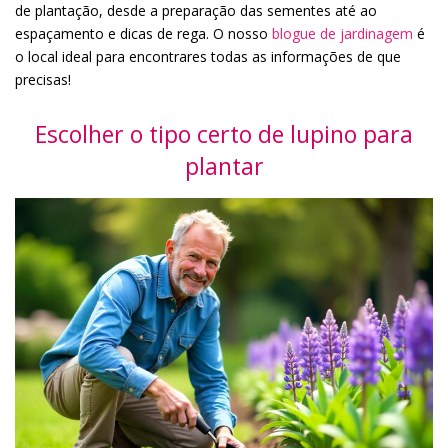
de plantação, desde a preparação das sementes até ao
espaçamento e dicas de rega. O nosso
blogue de jardinagem
é
o local ideal para encontrares todas as informações de que
precisas!
Escolher o tipo certo de lupino para
plantar