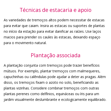
Técnicas de estacaria e apoio
As variedades de tremoços altos podem necessitar de estacas
para evitar que caiam. Insira as estacas ou suportes de plantas
no início da estação para evitar danificar as raízes. Use laços
macios para prender os caules às estacas, deixando espaço
para o movimento natural.
Plantação associada
A plantação conjunta com tremoços pode trazer benefícios
mútuos. Por exemplo, plantar tremoços com malmequeres,
capuchinhas ou calêndulas pode ajudar a deter as pragas. Além
disso, os tremoços fixam o azoto no solo, beneficiando as
plantas vizinhas. Considere combinar tremoços com outras
plantas perenes como delfínios, equináceas ou íris para um
jardim visualmente deslumbrante e ecologicamente equilibrado.