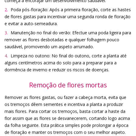
começa a encorajar um desenvolvimento saudável.
Poda pós-floração: Após a primeira floração, corte as hastes
de flores gastas para incentivar uma segunda ronda de floração
e evitar a auto-semeadura.
Manutenção no final do verão: Efectue uma poda ligeira para
remover as flores desbotadas e qualquer folhagem pouco
saudável, promovendo um aspeto arrumado.
Limpeza no outono: No final do outono, corte a planta até
alguns centímetros acima do solo para a preparar para a
dormência de inverno e reduzir os riscos de doenças.
Remoção de flores mortas
Remover as flores gastas, ou fazer a cabeça morta, evita que
os tremoços dêem sementes e incentiva a planta a produzir
mais flores. Para cortar os tremoços, basta cortar a haste da
flor assim que as flores se desvanecerem, cortando logo acima
da folha seguinte. Esta prática simples pode prolongar a época
de floração e manter os tremoços com o seu melhor aspeto.