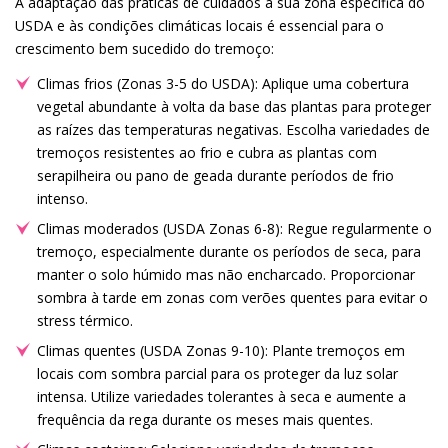
A adaptação das práticas de cuidados à sua zona específica do
USDA e às condições climáticas locais é essencial para o
crescimento bem sucedido do tremoço:
Climas frios (Zonas 3-5 do USDA): Aplique uma cobertura
vegetal abundante à volta da base das plantas para proteger
as raízes das temperaturas negativas. Escolha variedades de
tremoços resistentes ao frio e cubra as plantas com
serapilheira ou pano de geada durante períodos de frio
intenso.
Climas moderados (USDA Zonas 6-8): Regue regularmente o
tremoço, especialmente durante os períodos de seca, para
manter o solo húmido mas não encharcado. Proporcionar
sombra à tarde em zonas com verões quentes para evitar o
stress térmico.
Climas quentes (USDA Zonas 9-10): Plante tremoços em
locais com sombra parcial para os proteger da luz solar
intensa. Utilize variedades tolerantes à seca e aumente a
frequência da rega durante os meses mais quentes.