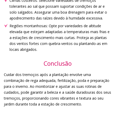
Climas costeiros: Selecione variedades de tremoços
tolerantes ao sal que possam suportar condições de ar e
solo salgados. Assegurar uma boa drenagem para evitar o
apodrecimento das raízes devido à humidade excessiva.
Regiões montanhosas: Opte por variedades de altitude
elevada que estejam adaptadas a temperaturas mais frias e
a estações de crescimento mais curtas. Proteja as plantas
dos ventos fortes com quebra-ventos ou plantando-as em
locais abrigados.
Conclusão
Cuidar dos tremoços após a plantação envolve uma
combinação de rega adequada, fertilização, poda e preparação
para o inverno. Ao monitorizar e ajustar as suas rotinas de
cuidados, pode garantir a beleza e a saúde duradouras dos seus
tremoços, proporcionando cores vibrantes e textura ao seu
jardim durante toda a estação de crescimento.