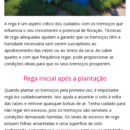
A rega é um aspeto crítico dos cuidados com os tremoços que
influencia o seu crescimento e potencial de floração. Técnicas
de rega adequadas ajudam a garantir que os tremoços têm a
humidade necessária sem serem susceptíveis ao
apodrecimento das raízes ou ao stress da seca. Ao saber
quanto e com que frequência regar, pode proporcionar as
condições ideais para que os seus tremoços prosperem.
Rega inicial após a plantação
Quando plantar os tremoços pela primeira vez, é importante
regá-los cuidadosamente. Isto ajuda a assentar o solo à volta
das raízes e remove quaisquer bolsas de ar. Tenha cuidado para
não regar em excesso, pois os tremoços são sensíveis a
condições demasiado húmidas. Os sinais de excesso de rega
incluem folhas amareladas e uma superfície de solo