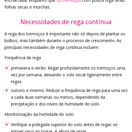
encharcada, enquanto que
os tremoços
com pouca rega terão
folhas secas e murchas.
Necessidades de rega contínua
A rega dos tremoços é importante não só depois de plantar os
bolbos, mas também durante o processo de crescimento. As
principais necessidades de rega contínua incluem:
Frequência de rega
primavera e verão: Regar profundamente os tremoços uma
vez por semana, deixando o solo secar ligeiramente entre
regas.
outono e inverno: Reduzir a frequência de rega para uma vez
a cada duas semanas ou menos, dependendo da
precipitação e dos níveis de humidade do solo.
Monitorização da humidade do solo
Verifique a polegada superior do solo antes de regar; se
estiver seco ao toque, é altura de regar.