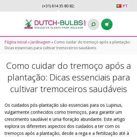
(+31)
614 35 80 82
;
PT
Página inicial
»
Jardinagem
»
Como cuidar do tremoço após a plantação:
Dicas essenciais para cultivar tremoceiros saudáveis
Como cuidar do tremoço após a
plantação: Dicas essenciais para
cultivar tremoceiros saudáveis
Os cuidados pós-plantação são essenciais para os Lupinus,
vulgarmente conhecidos como tremoços, para garantir um
crescimento saudável e uma floração abundante. Este artigo
explora os diferentes aspectos dos cuidados a ter com os
tremoços após a plantação, desde a rega e a fertilização até à