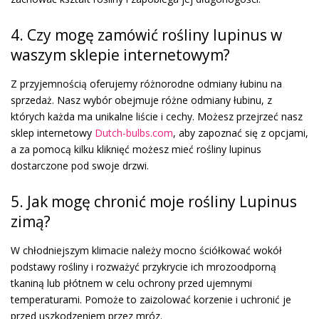
4. Czy mogę zamówić rośliny lupinus w
waszym sklepie internetowym?
Z przyjemnością oferujemy różnorodne odmiany łubinu na
sprzedaż. Nasz wybór obejmuje różne odmiany łubinu, z
których każda ma unikalne liście i cechy. Możesz przejrzeć nasz
sklep internetowy
Dutch-bulbs.com
, aby zapoznać się z opcjami,
a za pomocą kilku kliknięć możesz mieć rośliny lupinus
dostarczone pod swoje drzwi.
5. Jak mogę chronić moje rośliny Lupinus
zimą?
W chłodniejszym klimacie należy mocno ściółkować wokół
podstawy rośliny i rozważyć przykrycie ich mrozoodporną
tkaniną lub płótnem w celu ochrony przed ujemnymi
temperaturami. Pomoże to zaizolować korzenie i uchronić je
przed uszkodzeniem przez mróz.