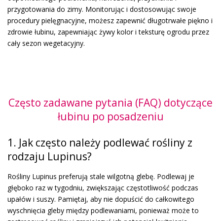
przygotowania do zimy. Monitorując i dostosowując swoje
procedury pielęgnacyjne, możesz zapewnić długotrwałe piękno i
zdrowie łubinu, zapewniając żywy kolor i teksturę ogrodu przez
cały sezon wegetacyjny.
Często zadawane pytania (FAQ) dotyczące
łubinu po posadzeniu
1. Jak często należy podlewać rośliny z
rodzaju Lupinus?
Rośliny Lupinus preferują stale wilgotną glebę. Podlewaj je
głęboko raz w tygodniu, zwiększając częstotliwość podczas
upałów i suszy. Pamiętaj, aby nie dopuścić do całkowitego
wyschnięcia gleby między podlewaniami, ponieważ może to