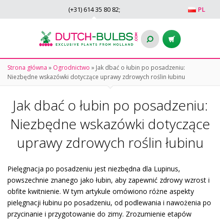
(+31)
614 35 80 82
;
PL
Strona główna
»
Ogrodnictwo
»
Jak dbać o łubin po posadzeniu:
Niezbędne wskazówki dotyczące uprawy zdrowych roślin łubinu
Jak dbać o łubin po posadzeniu:
Niezbędne wskazówki dotyczące
uprawy zdrowych roślin łubinu
Pielęgnacja po posadzeniu jest niezbędna dla Lupinus,
powszechnie znanego jako łubin, aby zapewnić zdrowy wzrost i
obfite kwitnienie. W tym artykule omówiono różne aspekty
pielęgnacji łubinu po posadzeniu, od podlewania i nawożenia po
przycinanie i przygotowanie do zimy. Zrozumienie etapów