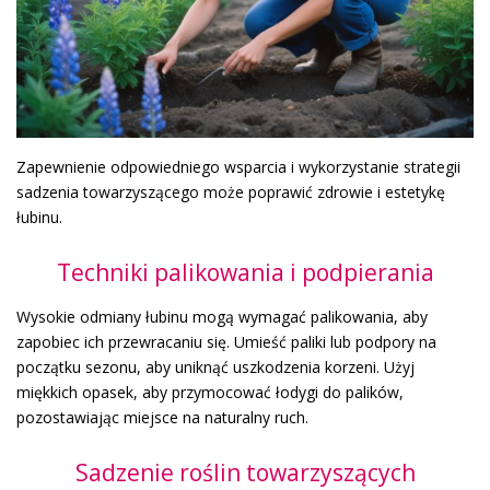
Zapewnienie odpowiedniego wsparcia i wykorzystanie strategii
sadzenia towarzyszącego może poprawić zdrowie i estetykę
łubinu.
Techniki palikowania i podpierania
Wysokie odmiany łubinu mogą wymagać palikowania, aby
zapobiec ich przewracaniu się. Umieść paliki lub podpory na
początku sezonu, aby uniknąć uszkodzenia korzeni. Użyj
miękkich opasek, aby przymocować łodygi do palików,
pozostawiając miejsce na naturalny ruch.
Sadzenie roślin towarzyszących