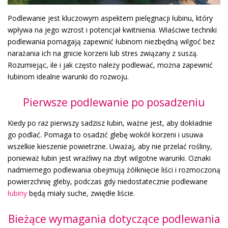
Podlewanie jest kluczowym aspektem pielęgnacji łubinu, który
wpływa na jego wzrost i potencjał kwitnienia. Właściwe techniki
podlewania pomagają zapewnić łubinom niezbędną wilgoć bez
narażania ich na gnicie korzeni lub stres związany z suszą.
Rozumiejąc, ile i jak często należy podlewać, można zapewnić
łubinom idealne warunki do rozwoju.
Pierwsze podlewanie po posadzeniu
Kiedy po raz pierwszy sadzisz łubin, ważne jest, aby dokładnie
go podlać. Pomaga to osadzić glebę wokół korzeni i usuwa
wszelkie kieszenie powietrzne. Uważaj, aby nie przelać rośliny,
ponieważ łubin jest wrażliwy na zbyt wilgotne warunki. Oznaki
nadmiernego podlewania obejmują żółknięcie liści i rozmoczoną
powierzchnię gleby, podczas gdy niedostatecznie podlewane
łubiny
będą miały suche, zwiędłe liście.
Bieżące wymagania dotyczące podlewania