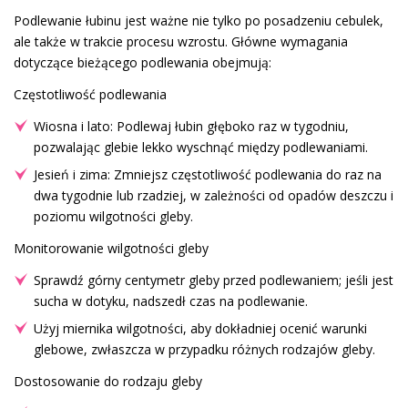
Podlewanie łubinu jest ważne nie tylko po posadzeniu cebulek,
ale także w trakcie procesu wzrostu. Główne wymagania
dotyczące bieżącego podlewania obejmują:
Częstotliwość podlewania
Wiosna i lato: Podlewaj łubin głęboko raz w tygodniu,
pozwalając glebie lekko wyschnąć między podlewaniami.
Jesień i zima: Zmniejsz częstotliwość podlewania do raz na
dwa tygodnie lub rzadziej, w zależności od opadów deszczu i
poziomu wilgotności gleby.
Monitorowanie wilgotności gleby
Sprawdź górny centymetr gleby przed podlewaniem; jeśli jest
sucha w dotyku, nadszedł czas na podlewanie.
Użyj miernika wilgotności, aby dokładniej ocenić warunki
glebowe, zwłaszcza w przypadku różnych rodzajów gleby.
Dostosowanie do rodzaju gleby