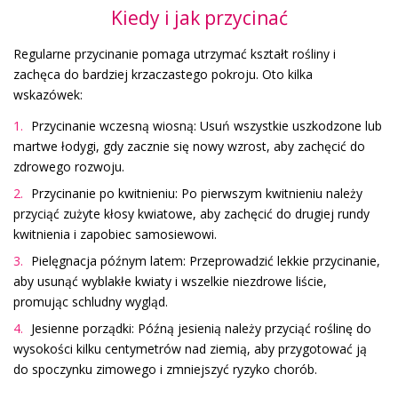
Kiedy i jak przycinać
Regularne przycinanie pomaga utrzymać kształt rośliny i
zachęca do bardziej krzaczastego pokroju. Oto kilka
wskazówek:
Przycinanie wczesną wiosną: Usuń wszystkie uszkodzone lub
martwe łodygi, gdy zacznie się nowy wzrost, aby zachęcić do
zdrowego rozwoju.
Przycinanie po kwitnieniu: Po pierwszym kwitnieniu należy
przyciąć zużyte kłosy kwiatowe, aby zachęcić do drugiej rundy
kwitnienia i zapobiec samosiewowi.
Pielęgnacja późnym latem: Przeprowadzić lekkie przycinanie,
aby usunąć wyblakłe kwiaty i wszelkie niezdrowe liście,
promując schludny wygląd.
Jesienne porządki: Późną jesienią należy przyciąć roślinę do
wysokości kilku centymetrów nad ziemią, aby przygotować ją
do spoczynku zimowego i zmniejszyć ryzyko chorób.