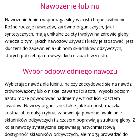
Nawożenie łubinu
Nawożenie łubinu wspomaga silny wzrost i bujne kwitnienie.
Różne rodzaje nawozów, zarówno organicznych, jak i
syntetycznych, mają unikalne zalety i wpływ na zdrowie gleby.
Wiedza o tym, jakich nawozów używać i kiedy je stosować, jest
kluczem do zapewnienia łubinom składników odżywczych,
których potrzebują na wszystkich etapach wzrostu.
Wybór odpowiedniego nawozu
Wybierając nawóz dla łubinu, należy zdecydować się na nawóz
zrównoważony lub o niskiej zawartości azotu. Wysoki poziom
azotu może powodować nadmierny wzrost liści kosztem
kwiatów. Nawozy organiczne, takie jak kompost, mączka
kostna lub emulsja rybna, zapewniają powolne uwalnianie
składników odżywczych i z czasem poprawiają strukturę gleby. Z
kolei nawozy syntetyczne zapewniają natychmiastową
dostępność składników odżywczych, ale mogą prowadzić do