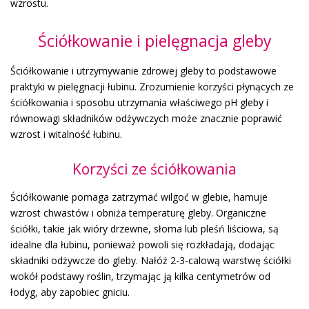
wzrostu.
Ściółkowanie i pielęgnacja gleby
Ściółkowanie i utrzymywanie zdrowej gleby to podstawowe
praktyki w pielęgnacji łubinu. Zrozumienie korzyści płynących ze
ściółkowania i sposobu utrzymania właściwego pH gleby i
równowagi składników odżywczych może znacznie poprawić
wzrost i witalność łubinu.
Korzyści ze ściółkowania
Ściółkowanie pomaga zatrzymać wilgoć w glebie, hamuje
wzrost chwastów i obniża temperaturę gleby. Organiczne
ściółki, takie jak wióry drzewne, słoma lub pleśń liściowa, są
idealne dla łubinu, ponieważ powoli się rozkładają, dodając
składniki odżywcze do gleby. Nałóż 2-3-calową warstwę ściółki
wokół podstawy roślin, trzymając ją kilka centymetrów od
łodyg, aby zapobiec gniciu.