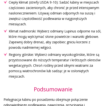
Ciepły klimat (strefy USDA 9-10): Sadzić łubiny w miejscach
częściowo zacienionych, aby chronić je przed intensywnym
nasłonecznieniem. Używaj odmian odpornych na suszę i
zwiększ częstotliwość podlewania w najgorętszych
miesiącach.
Klimat nadmorski: Wybierz odmiany Lupinus odporne na sól,
które mogą wytrzymać słone powietrze i warunki glebowe.
Zapewnij dobry drenaż, aby zapobiec gniciu korzeni z
powodu nadmiernej wilgoci.
Regiony górskie: Wybierz odmiany wysokogórskie, które są
przystosowane do niższych temperatur i krótszych okresów
wegetacyjnych. Chroń rośliny przed silnymi wiatrami za
pomocą wiatrochronów lub sadząc je w osłoniętych
miejscach.
Podsumowanie
Pielęgnacja łubinu po posadzeniu obejmuje połączenie
odpowiedniego podlewania, nawożenia, przycinania i