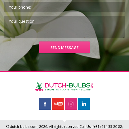
© dutch-bulbs.com, 2026. All rights reserved
Call Us:
(+31)
614 35 80 82
;