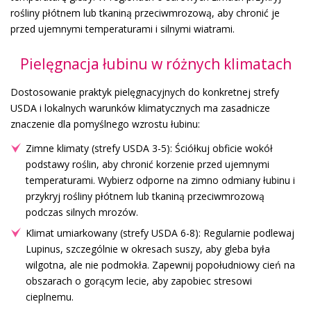
rośliny płótnem lub tkaniną przeciwmrozową, aby chronić je
przed ujemnymi temperaturami i silnymi wiatrami.
Pielęgnacja łubinu w różnych klimatach
Dostosowanie praktyk pielęgnacyjnych do konkretnej strefy
USDA i lokalnych warunków klimatycznych ma zasadnicze
znaczenie dla pomyślnego wzrostu łubinu:
Zimne klimaty (strefy USDA 3-5): Ściółkuj obficie wokół
podstawy roślin, aby chronić korzenie przed ujemnymi
temperaturami. Wybierz odporne na zimno odmiany łubinu i
przykryj rośliny płótnem lub tkaniną przeciwmrozową
podczas silnych mrozów.
Klimat umiarkowany (strefy USDA 6-8): Regularnie podlewaj
Lupinus, szczególnie w okresach suszy, aby gleba była
wilgotna, ale nie podmokła. Zapewnij popołudniowy cień na
obszarach o gorącym lecie, aby zapobiec stresowi
cieplnemu.