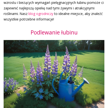
wzrostu i bieżących wymagań pielęgnacyjnych łubinu pomoże ci
zapewnić najlepszą opiekę nad tymi żywymi i atrakcyjnymi
roślinami. Nasz
blog ogrodniczy
to idealne miejsce, aby znaleźć
wszystkie potrzebne informacje!
Podlewanie łubinu