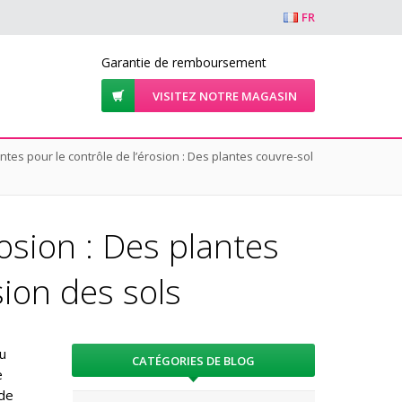
FR
Garantie de remboursement
VISITEZ NOTRE MAGASIN
ntes pour le contrôle de l’érosion : Des plantes couvre-sol
rosion : Des plantes
sion des sols
ou
CATÉGORIES DE BLOG
e
 de