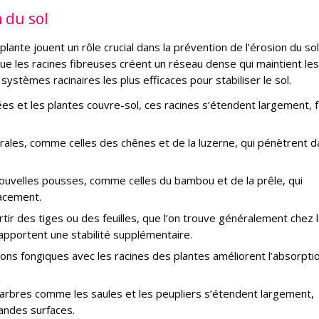
 du sol
plante jouent un rôle crucial dans la prévention de l’érosion du sol
que les racines fibreuses créent un réseau dense qui maintient les
ystèmes racinaires les plus efficaces pour stabiliser le sol.
es et les plantes couvre-sol, ces racines s’étendent largement, 
rales, comme celles des chênes et de la luzerne, qui pénètrent d
ouvelles pousses, comme celles du bambou et de la prêle, qui
lacement.
tir des tiges ou des feuilles, que l’on trouve généralement chez 
 apportent une stabilité supplémentaire.
ons fongiques avec les racines des plantes améliorent l’absorpti
arbres comme les saules et les peupliers s’étendent largement,
randes surfaces.