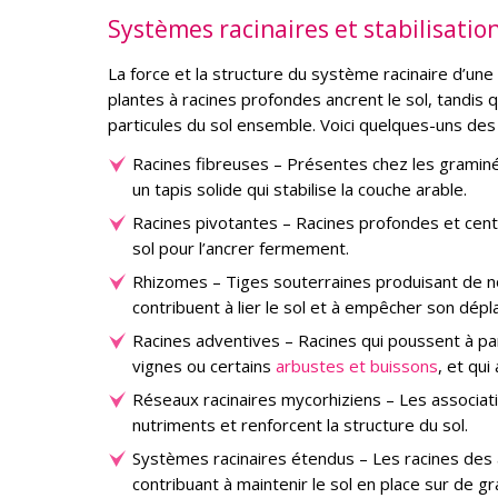
Systèmes racinaires et stabilisation
La force et la structure du système racinaire d’une 
plantes à racines profondes ancrent le sol, tandis 
particules du sol ensemble. Voici quelques-uns des s
Racines fibreuses – Présentes chez les graminé
un tapis solide qui stabilise la couche arable.
Racines pivotantes – Racines profondes et cent
sol pour l’ancrer fermement.
Rhizomes – Tiges souterraines produisant de n
contribuent à lier le sol et à empêcher son dép
Racines adventives – Racines qui poussent à par
vignes ou certains
arbustes et buissons
, et qui
Réseaux racinaires mycorhiziens – Les associati
nutriments et renforcent la structure du sol.
Systèmes racinaires étendus – Les racines des 
contribuant à maintenir le sol en place sur de g