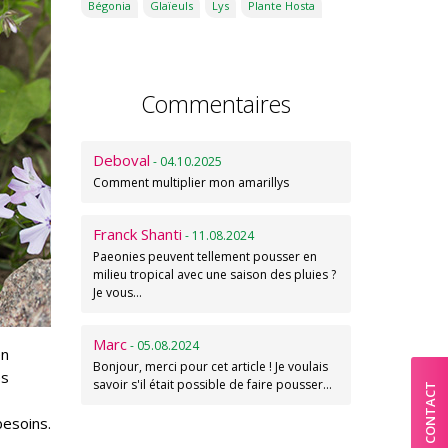
Bégonia
Glaïeuls
Lys
Plante Hosta
Commentaires
Deboval
- 04.10.2025
Comment multiplier mon amarillys
Franck Shanti
- 11.08.2024
Paeonies peuvent tellement pousser en
milieu tropical avec une saison des pluies ?
Je vous…
Marc
- 05.08.2024
en
Bonjour, merci pour cet article ! Je voulais
es
savoir s'il était possible de faire pousser…
CONTACT
besoins.