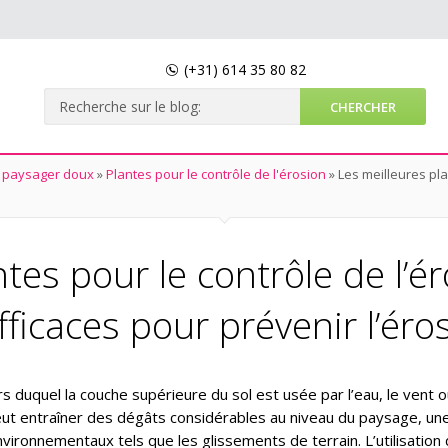
(+31)
614 35 80 82
paysager doux
»
Plantes pour le contrôle de l'érosion
»
Les meilleures pla
tes pour le contrôle de l’é
fficaces pour prévenir l’éro
s duquel la couche supérieure du sol est usée par l’eau, le vent 
e peut entraîner des dégâts considérables au niveau du paysage, un
nvironnementaux tels que les glissements de terrain. L’utilisation