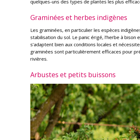
quelques-uns des types de plantes les plus efficace
Graminées et herbes indigènes
Les graminées, en particulier les espèces indigène
stabilisation du sol. Le panic érigé, l’herbe à biso
s’adaptent bien aux conditions locales et nécessit
graminées sont particulièrement efficaces pour pr
rivières.
Arbustes et petits buissons