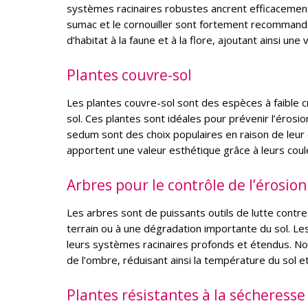
systèmes racinaires robustes ancrent efficacement l
sumac et le cornouiller sont fortement recommandé
d’habitat à la faune et à la flore, ajoutant ainsi un
Plantes couvre-sol
Les plantes couvre-sol sont des espèces à faible c
sol. Ces plantes sont idéales pour prévenir l’érosi
sedum sont des choix populaires en raison de leur c
apportent une valeur esthétique grâce à leurs coule
Arbres pour le contrôle de l’érosion
Les arbres sont de puissants outils de lutte contre
terrain ou à une dégradation importante du sol. Les
leurs systèmes racinaires profonds et étendus. Non
de l’ombre, réduisant ainsi la température du sol e
Plantes résistantes à la sécheresse