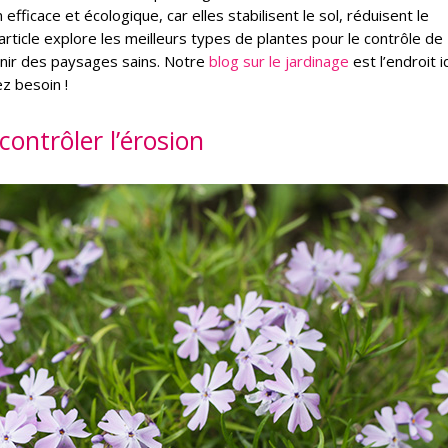
efficace et écologique, car elles stabilisent le sol, réduisent le
article explore les meilleurs types de plantes pour le contrôle de
tenir des paysages sains. Notre
blog sur le jardinage
est l’endroit i
z besoin !
ontrôler l’érosion