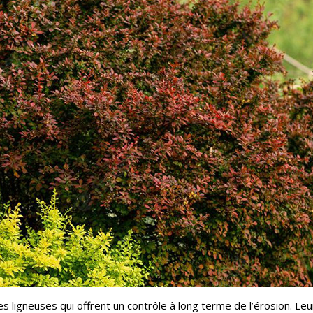
s ligneuses qui offrent un contrôle à long terme de l’érosion. Leu