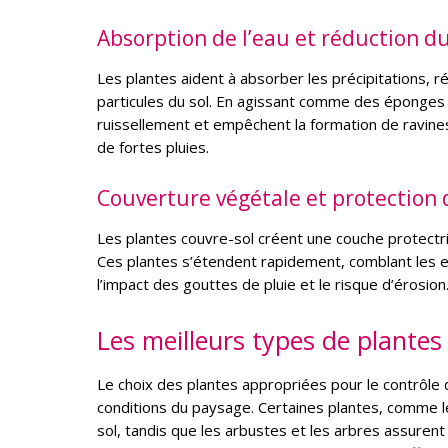
Absorption de l’eau et réduction d
Les plantes aident à absorber les précipitations, ré
particules du sol. En agissant comme des éponges n
ruissellement et empêchent la formation de ravines.
de fortes pluies.
Couverture végétale et protection 
Les plantes couvre-sol créent une couche protectric
Ces plantes s’étendent rapidement, comblant les es
l’impact des gouttes de pluie et le risque d’érosion
Les meilleurs types de plantes 
Le choix des plantes appropriées pour le contrôle d
conditions du paysage. Certaines plantes, comme l
sol, tandis que les arbustes et les arbres assurent 