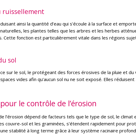
u ruissellement
duisant ainsi la quantité d’eau qui s’écoule à la surface et emport
aturelles, les plantes telles que les arbres et les herbes atténue
 Cette fonction est particulièrement vitale dans les régions suje
du sol
e sur le sol, le protégeant des forces érosives de la pluie et du 
paces vides afin qu’aucun sol nu ne soit exposé. Elles réduisent 
.
pour le contrôle de l’érosion
e l’érosion dépend de facteurs tels que le type de sol, le climat e
es couvre-sol et les graminées, s’étendent rapidement pour prot
une stabilité à long terme grâce à leur système racinaire profond.