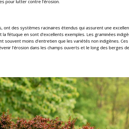
s pour lutter contre l’érosion.
s, ont des systèmes racinaires étendus qui assurent une excelle
n et la fétuque en sont d’excellents exemples. Les graminées indig
ent souvent moins d’entretien que les variétés non indigènes. Ces
évenir l’érosion dans les champs ouverts et le long des berges d