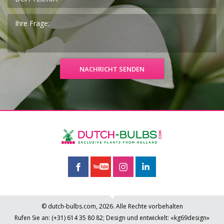
© dutch-bulbs.com, 2026. Alle Rechte vorbehalten
Rufen Sie an:
(+31)
614 35 80 82
;
Design und entwickelt: «kg69design»