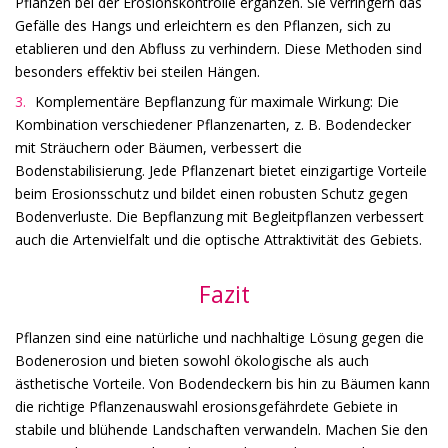
Pflanzen bei der Erosionskontrolle ergänzen. Sie verringern das
Gefälle des Hangs und erleichtern es den Pflanzen, sich zu
etablieren und den Abfluss zu verhindern. Diese Methoden sind
besonders effektiv bei steilen Hängen.
Komplementäre Bepflanzung für maximale Wirkung: Die
Kombination verschiedener Pflanzenarten, z. B. Bodendecker
mit Sträuchern oder Bäumen, verbessert die
Bodenstabilisierung. Jede Pflanzenart bietet einzigartige Vorteile
beim Erosionsschutz und bildet einen robusten Schutz gegen
Bodenverluste. Die Bepflanzung mit Begleitpflanzen verbessert
auch die Artenvielfalt und die optische Attraktivität des Gebiets.
Fazit
Pflanzen sind eine natürliche und nachhaltige Lösung gegen die
Bodenerosion und bieten sowohl ökologische als auch
ästhetische Vorteile. Von Bodendeckern bis hin zu Bäumen kann
die richtige Pflanzenauswahl erosionsgefährdete Gebiete in
stabile und blühende Landschaften verwandeln. Machen Sie den