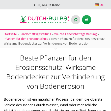
(+31)
614 35 80 82
;
DE
Startseite
»
Landschaftsgestaltung
»
Weiche Landschaftsgestaltung
»
Pflanzen für den Erosionsschutz
»
Beste Pflanzen für den Erosionsschutz:
Wirksame Bodendecker zur Verhinderung von Bodenerosion
Beste Pflanzen für den
Erosionsschutz: Wirksame
Bodendecker zur Verhinderung
von Bodenerosion
Bodenerosion ist ein natürlicher Prozess, bei dem die oberste
Schicht des Bodens durch Wasser, Wind oder menschliche
Aktivitäten abgetragen wird. Bleibt sie unkontrolliert, kann sie zu