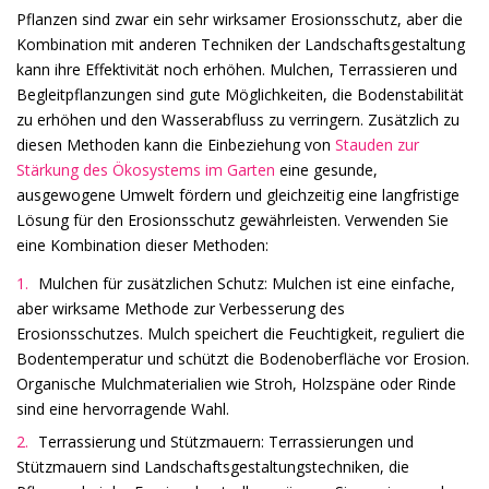
Pflanzen sind zwar ein sehr wirksamer Erosionsschutz, aber die
Kombination mit anderen Techniken der Landschaftsgestaltung
kann ihre Effektivität noch erhöhen. Mulchen, Terrassieren und
Begleitpflanzungen sind gute Möglichkeiten, die Bodenstabilität
zu erhöhen und den Wasserabfluss zu verringern. Zusätzlich zu
diesen Methoden kann die Einbeziehung von
Stauden zur
Stärkung des Ökosystems im Garten
eine gesunde,
ausgewogene Umwelt fördern und gleichzeitig eine langfristige
Lösung für den Erosionsschutz gewährleisten. Verwenden Sie
eine Kombination dieser Methoden:
Mulchen für zusätzlichen Schutz: Mulchen ist eine einfache,
aber wirksame Methode zur Verbesserung des
Erosionsschutzes. Mulch speichert die Feuchtigkeit, reguliert die
Bodentemperatur und schützt die Bodenoberfläche vor Erosion.
Organische Mulchmaterialien wie Stroh, Holzspäne oder Rinde
sind eine hervorragende Wahl.
Terrassierung und Stützmauern: Terrassierungen und
Stützmauern sind Landschaftsgestaltungstechniken, die