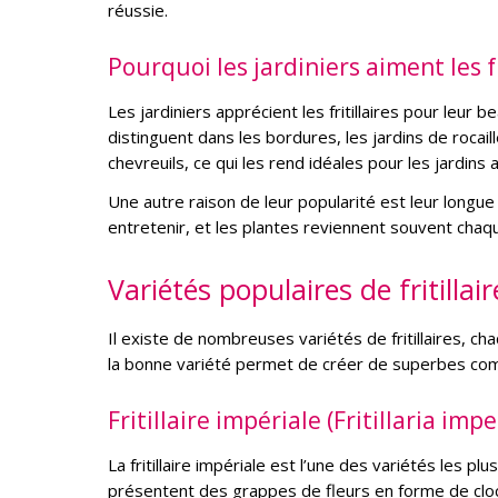
réussie.
Pourquoi les jardiniers aiment les fr
Les jardiniers apprécient les fritillaires pour leur 
distinguent dans les bordures, les jardins de roca
chevreuils, ce qui les rend idéales pour les jardins 
Une autre raison de leur popularité est leur longue d
entretenir, et les plantes reviennent souvent cha
Variétés populaires de fritillair
Il existe de nombreuses variétés de fritillaires, c
la bonne variété permet de créer de superbes compo
Fritillaire impériale (Fritillaria impe
La fritillaire impériale est l’une des variétés les pl
présentent des grappes de fleurs en forme de clo