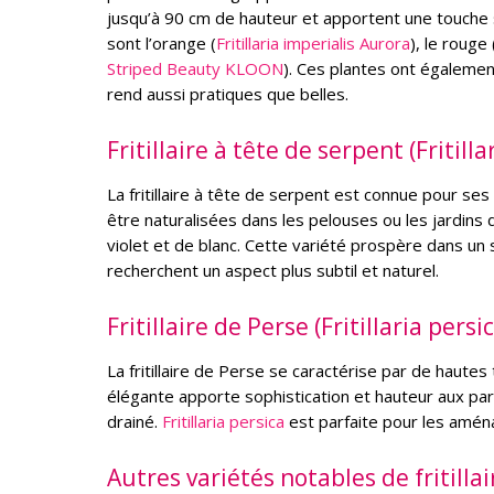
jusqu’à 90 cm de hauteur et apportent une touche sp
sont l’orange (
Fritillaria imperialis Aurora
), le rouge 
Striped Beauty KLOON
). Ces plantes ont égalemen
rend aussi pratiques que belles.
Fritillaire à tête de serpent (Fritill
La fritillaire à tête de serpent est connue pour se
être naturalisées dans les pelouses ou les jardins
violet et de blanc. Cette variété prospère dans un s
recherchent un aspect plus subtil et naturel.
Fritillaire de Perse (Fritillaria persi
La fritillaire de Perse se caractérise par de haute
élégante apporte sophistication et hauteur aux part
drainé.
Fritillaria persica
est parfaite pour les amén
Autres variétés notables de fritillai