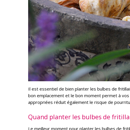
Il est essentiel de bien planter les bulbes de fritill
bon emplacement et le bon moment permet à vos pla
appropriées réduit également le risque de pourrit
Quand planter les bulbes de fritilla
Le meilleur moment pour planter les bulbes de friti