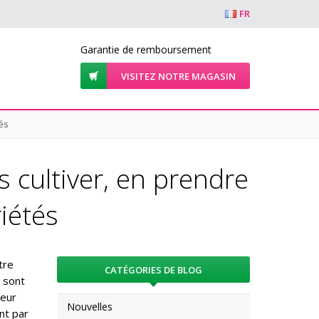
FR
Garantie de remboursement
VISITEZ NOTRE MAGASIN
tés
s cultiver, en prendre
riétés
tre
CATÉGORIES DE BLOG
e sont
teur
Nouvelles
nt par