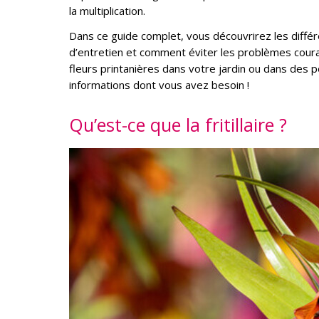
la multiplication.
Dans ce guide complet, vous découvrirez les différen
d’entretien et comment éviter les problèmes couran
fleurs printanières dans votre jardin ou dans des 
informations dont vous avez besoin !
Qu’est-ce que la fritillaire ?