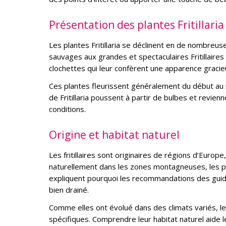
Présentation des plantes Fritillaria
Les plantes Fritillaria se déclinent en de nombreuse
sauvages aux grandes et spectaculaires Fritillaire
clochettes qui leur confèrent une apparence gracie
Ces plantes fleurissent généralement du début au mi
de Fritillaria poussent à partir de bulbes et revi
conditions.
Origine et habitat naturel
Les fritillaires sont originaires de régions d’Eu
naturellement dans les zones montagneuses, les pr
expliquent pourquoi les recommandations des guides 
bien drainé.
Comme elles ont évolué dans des climats variés, les
spécifiques. Comprendre leur habitat naturel aide l