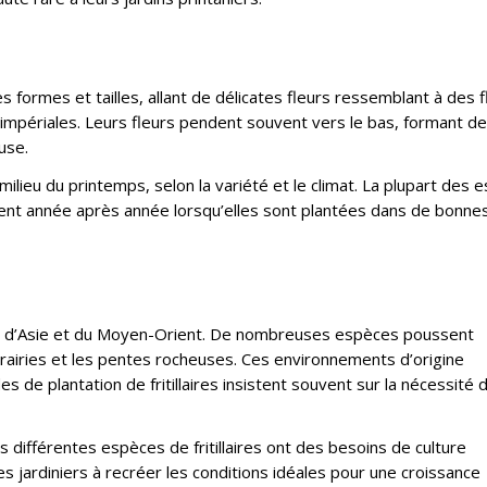
s formes et tailles, allant de délicates fleurs ressemblant à des f
s impériales. Leurs fleurs pendent souvent vers le bas, formant d
use.
lieu du printemps, selon la variété et le climat. La plupart des 
ennent année après année lorsqu’elles sont plantées dans de bonne
rope, d’Asie et du Moyen-Orient. De nombreuses espèces poussent
airies et les pentes rocheuses. Ces environnements d’origine
de plantation de fritillaires insistent souvent sur la nécessité d
 différentes espèces de fritillaires ont des besoins de culture
es jardiniers à recréer les conditions idéales pour une croissance