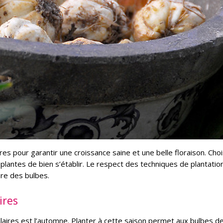
aires pour garantir une croissance saine et une belle floraison. Chois
ntes de bien s’établir. Le respect des techniques de plantatio
ure des bulbes.
ires
llaires est l’automne. Planter à cette saison permet aux bulbes d