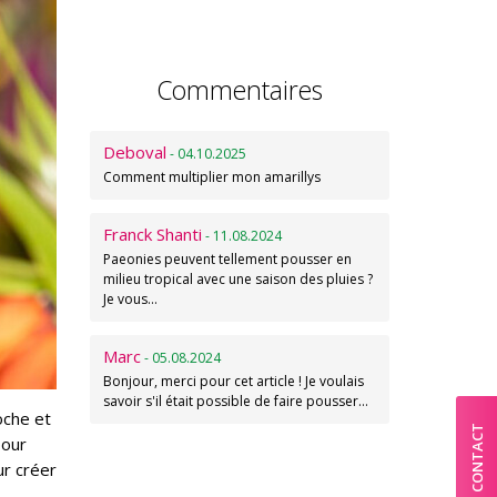
Commentaires
Deboval
- 04.10.2025
Comment multiplier mon amarillys
Franck Shanti
- 11.08.2024
Paeonies peuvent tellement pousser en
milieu tropical avec une saison des pluies ?
Je vous…
Marc
- 05.08.2024
Bonjour, merci pour cet article ! Je voulais
savoir s'il était possible de faire pousser…
oche et
CONTACT
pour
r créer