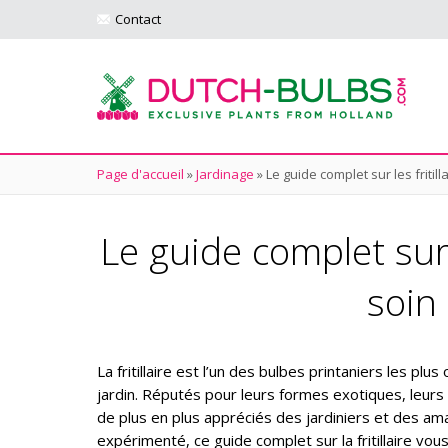
Contact
Page d'accueil
»
Jardinage
»
Le guide complet sur les fritil
Le guide complet sur 
soin 
La fritillaire est l’un des bulbes printaniers les pl
jardin. Réputés pour leurs formes exotiques, leurs c
de plus en plus appréciés des jardiniers et des am
expérimenté, ce guide complet sur la fritillaire vou