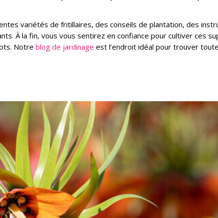
tes variétés de fritillaires, des conseils de plantation, des instr
ts. À la fin, vous vous sentirez en confiance pour cultiver ces s
pots. Notre
blog de jardinage
est l’endroit idéal pour trouver tout