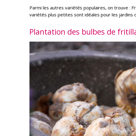
Parmi les autres variétés populaires, on trouve : Frit
variétés plus petites sont idéales pour les jardins de
Plantation des bulbes de fritill