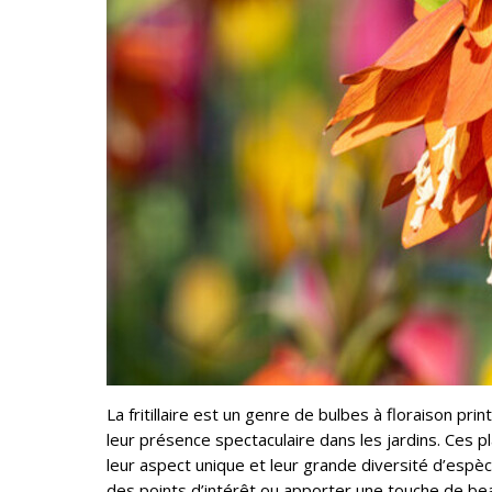
La fritillaire est un genre de bulbes à floraison pr
leur présence spectaculaire dans les jardins. Ces pl
leur aspect unique et leur grande diversité d’espè
des points d’intérêt ou apporter une touche de beau