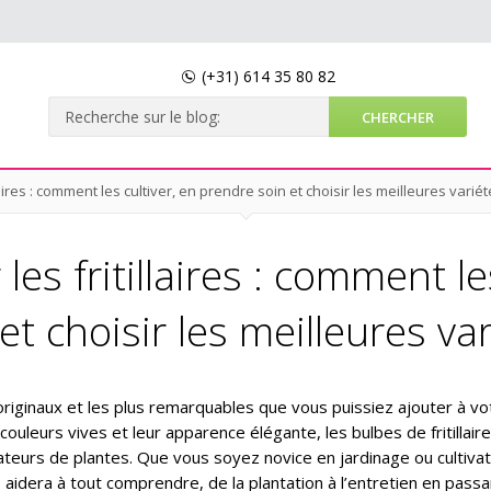
(+31)
614 35 80 82
laires : comment les cultiver, en prendre soin et choisir les meilleures varié
les fritillaires : comment le
et choisir les meilleures va
us originaux et les plus remarquables que vous puissiez ajouter à vo
ouleurs vives et leur apparence élégante, les bulbes de fritillair
ateurs de plantes. Que vous soyez novice en jardinage ou cultiva
s aidera à tout comprendre, de la plantation à l’entretien en passa