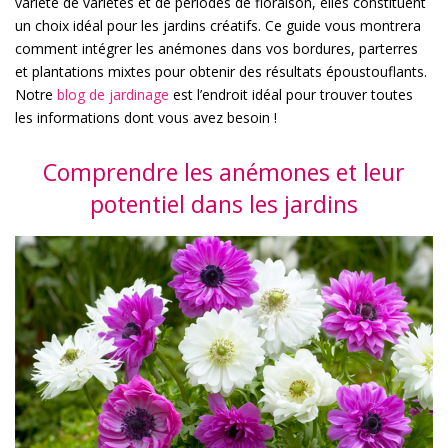
variété de variétés et de périodes de floraison, elles constituent
un choix idéal pour les jardins créatifs. Ce guide vous montrera
comment intégrer les anémones dans vos bordures, parterres
et plantations mixtes pour obtenir des résultats époustouflants.
Notre
blog de jardinage
est l’endroit idéal pour trouver toutes
les informations dont vous avez besoin !
Comprendre les anémones et leur
potentiel dans les jardins