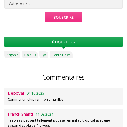
ÉTIQUETTES
Bégonia
Glaïeuls
Lys
Plante Hosta
Commentaires
Deboval
- 04.10.2025
Comment multiplier mon amarillys
Franck Shanti
- 11.08.2024
Paeonies peuvent tellement pousser en milieu tropical avec une
saison des pluies ? Je vous…