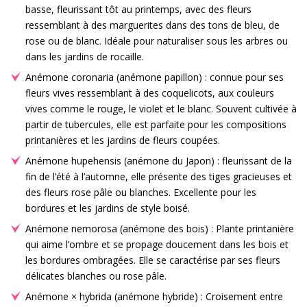
basse, fleurissant tôt au printemps, avec des fleurs
ressemblant à des marguerites dans des tons de bleu, de
rose ou de blanc. Idéale pour naturaliser sous les arbres ou
dans les jardins de rocaille.
Anémone coronaria (anémone papillon) : connue pour ses
fleurs vives ressemblant à des coquelicots, aux couleurs
vives comme le rouge, le violet et le blanc. Souvent cultivée à
partir de tubercules, elle est parfaite pour les compositions
printanières et les jardins de fleurs coupées.
Anémone hupehensis (anémone du Japon) : fleurissant de la
fin de l’été à l’automne, elle présente des tiges gracieuses et
des fleurs rose pâle ou blanches. Excellente pour les
bordures et les jardins de style boisé.
Anémone nemorosa (anémone des bois) : Plante printanière
qui aime l’ombre et se propage doucement dans les bois et
les bordures ombragées. Elle se caractérise par ses fleurs
délicates blanches ou rose pâle.
Anémone × hybrida (anémone hybride) : Croisement entre