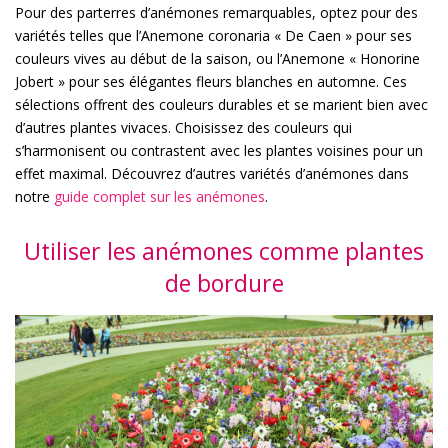
Pour des parterres d’anémones remarquables, optez pour des
variétés telles que l’Anemone coronaria « De Caen » pour ses
couleurs vives au début de la saison, ou l’Anemone « Honorine
Jobert » pour ses élégantes fleurs blanches en automne. Ces
sélections offrent des couleurs durables et se marient bien avec
d’autres plantes vivaces. Choisissez des couleurs qui
s’harmonisent ou contrastent avec les plantes voisines pour un
effet maximal. Découvrez d’autres variétés d’anémones dans
notre
guide complet sur les anémones
.
Utiliser les anémones comme plantes
de bordure