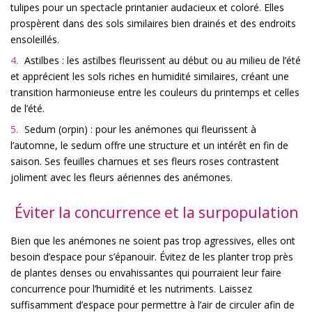
tulipes pour un spectacle printanier audacieux et coloré. Elles
prospèrent dans des sols similaires bien drainés et des endroits
ensoleillés.
Astilbes : les astilbes fleurissent au début ou au milieu de l’été
et apprécient les sols riches en humidité similaires, créant une
transition harmonieuse entre les couleurs du printemps et celles
de l’été.
Sedum (orpin) : pour les anémones qui fleurissent à
l’automne, le sedum offre une structure et un intérêt en fin de
saison. Ses feuilles charnues et ses fleurs roses contrastent
joliment avec les fleurs aériennes des anémones.
Éviter la concurrence et la surpopulation
Bien que les anémones ne soient pas trop agressives, elles ont
besoin d’espace pour s’épanouir. Évitez de les planter trop près
de plantes denses ou envahissantes qui pourraient leur faire
concurrence pour l’humidité et les nutriments. Laissez
suffisamment d’espace pour permettre à l’air de circuler afin de