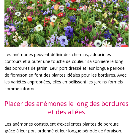
Les anémones peuvent définir des chemins, adoucir les
contours et ajouter une touche de couleur saisonnière le long
des bordures de jardin. Leur port dressé et leur longue période
de floraison en font des plantes idéales pour les bordures. Avec
les variétés appropriées, elles embellissent les jardins formels
comme informels.
Placer des anémones le long des bordures
et des allées
Les anémones constituent d’excellentes plantes de bordure
grâce à leur port ordonné et leur longue période de floraison.