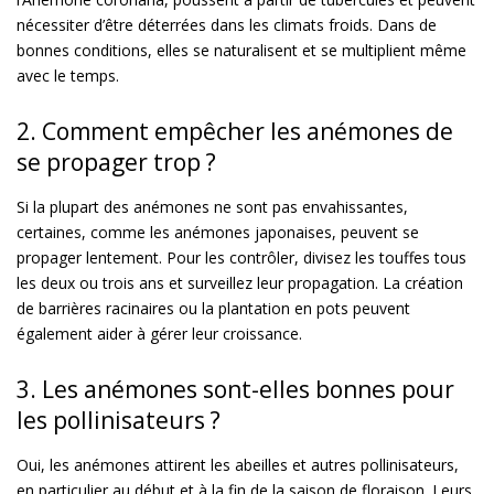
nécessiter d’être déterrées dans les climats froids. Dans de
bonnes conditions, elles se naturalisent et se multiplient même
avec le temps.
2. Comment empêcher les anémones de
se propager trop ?
Si la plupart des anémones ne sont pas envahissantes,
certaines, comme les anémones japonaises, peuvent se
propager lentement. Pour les contrôler, divisez les touffes tous
les deux ou trois ans et surveillez leur propagation. La création
de barrières racinaires ou la plantation en pots peuvent
également aider à gérer leur croissance.
3. Les anémones sont-elles bonnes pour
les pollinisateurs ?
Oui, les anémones attirent les abeilles et autres pollinisateurs,
en particulier au début et à la fin de la saison de floraison. Leurs