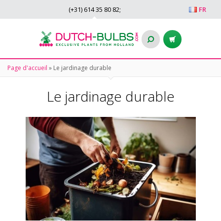
(+31)
614 35 80 82
;
FR
Page d'accueil
»
Le jardinage durable
Le jardinage durable