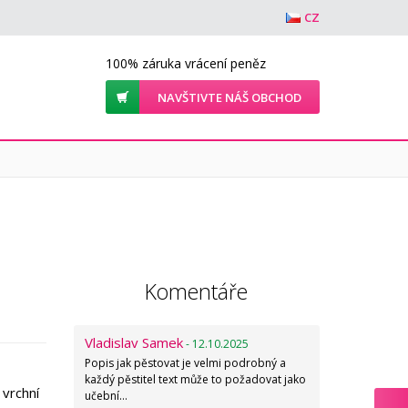
CZ
100% záruka vrácení peněz
NAVŠTIVTE NÁŠ OBCHOD
Komentáře
Vladislav Samek
- 12.10.2025
Popis jak pěstovat je velmi podrobný a
každý pěstitel text může to požadovat jako
 vrchní
učební…