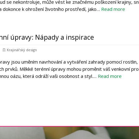
ud se nekontroluje, může vést ke značnému poškození krajiny, sn
a dokonce k ohrožení životního prostředí, jako…
Read more
ní úpravy: Nápady a inspirace
Krajinářský design
ravy jsou uměním navrhování a vytváření zahrady pomocí rostlin, 
ních prvků. Měkké terénní úpravy mohou proměnit váš venkovní pro
emnou oázu, která odráží vaši osobnost a styl.…
Read more