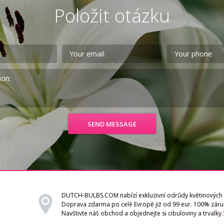
Položit otázku
DUTCH-BULBS.COM nabízí exkluzivní odrůdy květinových 
Doprava zdarma po celé Evropě již od 99 eur. 100% záru
Navštivte náš obchod a objednejte si cibuloviny a trvalky.