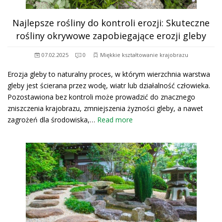
Najlepsze rośliny do kontroli erozji: Skuteczne
rośliny okrywowe zapobiegające erozji gleby
07.02.2025
0
Miękkie kształtowanie krajobrazu
Erozja gleby to naturalny proces, w którym wierzchnia warstwa
gleby jest ścierana przez wodę, wiatr lub działalność człowieka.
Pozostawiona bez kontroli może prowadzić do znacznego
zniszczenia krajobrazu, zmniejszenia żyzności gleby, a nawet
zagrożeń dla środowiska,…
Read more