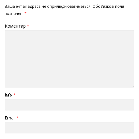
Ваша e-mail адреса не оприлюднюватиметься.
Обов’язкові поля
позначені
*
Коментар
*
Ім'я
*
Email
*