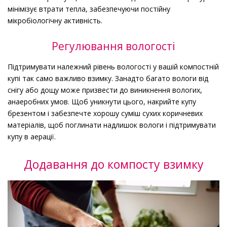
мінімізує втрати тепла, забезпечуючи постійну
мікробіологічну активність.
Регулювання вологості
Підтримувати належний рівень вологості у вашій компостній
купі так само важливо взимку. Занадто багато вологи від
снігу або дощу може призвести до виникнення вологих,
анаеробних умов. Щоб уникнути цього, накрийте купу
брезентом і забезпечте хорошу суміш сухих коричневих
матеріалів, щоб поглинати надлишок вологи і підтримувати
купу в аерації.
Додавання до компосту взимку