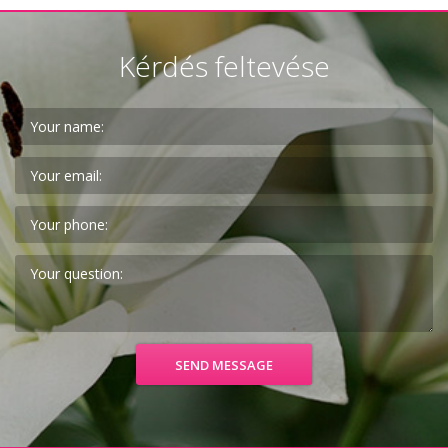
Kérdés feltevése