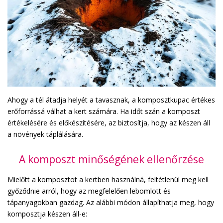
Ahogy a tél átadja helyét a tavasznak, a komposztkupac értékes
erőforrássá válhat a kert számára. Ha időt szán a komposzt
értékelésére és előkészítésére, az biztosítja, hogy az készen áll
a növények táplálására.
A komposzt minőségének ellenőrzése
Mielőtt a komposztot a kertben használná, feltétlenül meg kell
győződnie arról, hogy az megfelelően lebomlott és
tápanyagokban gazdag. Az alábbi módon állapíthatja meg, hogy
komposztja készen áll-e: