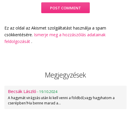
Ez az oldal az Akismet szolgáltatást használja a spam
csökkentésére.
Ismerje meg a hozzászólás adatainak
feldolgozását
.
Megjegyzések
Becsák László
- 19.10.2024
A hagymát virágzás után ki kell venni a földből,vagy hagyhatom a
cserépben?Ha benne marad a…