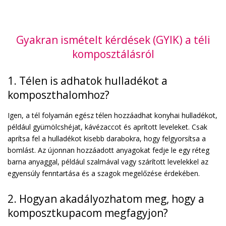
Gyakran ismételt kérdések (GYIK) a téli
komposztálásról
1. Télen is adhatok hulladékot a
komposzthalomhoz?
Igen, a tél folyamán egész télen hozzáadhat konyhai hulladékot,
például gyümölcshéjat, kávézaccot és aprított leveleket. Csak
aprítsa fel a hulladékot kisebb darabokra, hogy felgyorsítsa a
bomlást. Az újonnan hozzáadott anyagokat fedje le egy réteg
barna anyaggal, például szalmával vagy szárított levelekkel az
egyensúly fenntartása és a szagok megelőzése érdekében.
2. Hogyan akadályozhatom meg, hogy a
komposztkupacom megfagyjon?