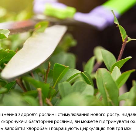
іцнення здоров’я рослин і стимулювання нового росту. Вида
ож скорочуючи багаторічні рослини, ви можете підтримувати ох
ь запобігти хворобам і покращують циркуляцію повітря між