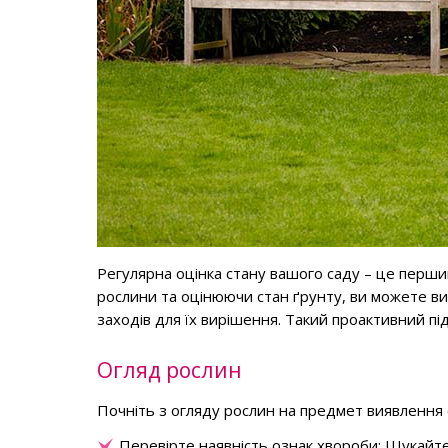
Регулярна оцінка стану вашого саду – це перш
рослини та оцінюючи стан ґрунту, ви можете ви
заходів для їх вирішення. Такий проактивний пі
Огляд рослин
Почніть з огляду рослин на предмет виявлення
Перевірте наявність ознак хвороби: Шукайте