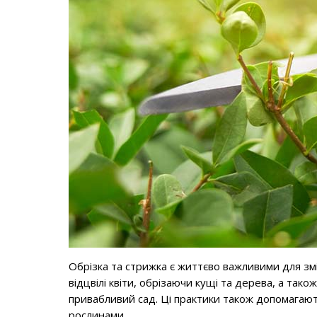
Обрізка та стрижка є життєво важливими для зм
відцвілі квіти, обрізаючи кущі та дерева, а так
привабливий сад. Ці практики також допомагают
рослинами.