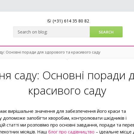
(+31)
614 35 80 82
ду: Основні поради для здорового та красивого саду
ня саду: Основні поради д
красивого саду
має вирішальне значення для забезпечення його краси та
у допоможе запобігти хворобам, контролювати шкідників і
цій статті ми розповімо про основні завдання, поради та пере
спекотних місяців. Наш
блог про садівництво
– ідеальне місце 