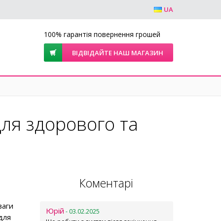
UA
100% гарантія повернення грошей
ВІДВІДАЙТЕ НАШ МАГАЗИН
ля здорового та
Коментарі
ваги
Юрій
- 03.02.2025
для