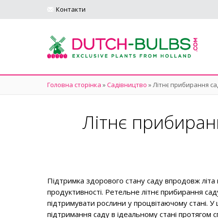
Контакти
Головна сторінка
»
Садівництво
»
Літнє прибирання са
Літнє прибиран
Підтримка здорового стану саду впродовж літа 
продуктивності. Ретельне літнє прибирання сад
підтримувати рослини у процвітаючому стані. У 
підтримання саду в ідеальному стані протягом 