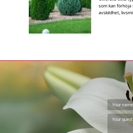
som kan förhöja s
avskildhet, livsm