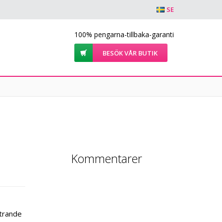
SE
100% pengarna-tillbaka-garanti
BESÖK VÅR BUTIK
Kommentarer
strande