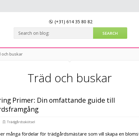
(+31)
614 35 80 82
d och buskar
Träd och buskar
ing Primer: Din omfattande guide till
rdsframgång
Trädgårdsskötsel
er många fördelar för trädgårdsmästare som vill skapa en blom