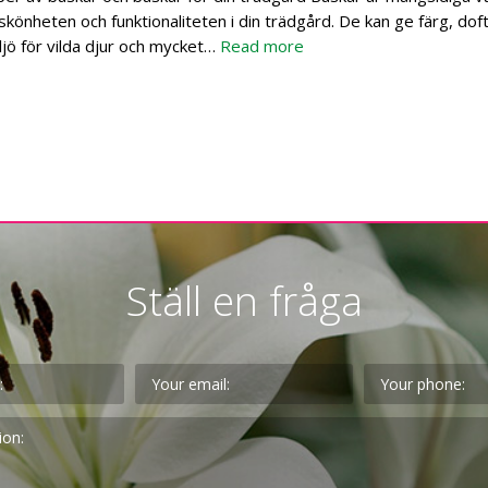
könheten och funktionaliteten i din trädgård. De kan ge färg, doft
iljö för vilda djur och mycket…
Read more
Ställ en fråga