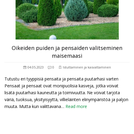
Oikeiden puiden ja pensaiden valitseminen
maisemaasi
04.05.2023
0
Istuttaminen ja kasvattaminen
Tutustu eri tyyppisiä pensaita ja pensaita puutarhasi varten
Pensaat ja pensaat ovat monipuolisia kasveja, jotka voivat
lisätä puutarhasi kauneutta ja toimivuutta. Ne voivat tarjota
väriä, tuoksua, yksityisyyttä, villieläinten elinympäristöä ja paljon
muuta. Mutta kun valittavana…
Read more