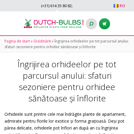
(+31)
614 35 80 82
;
RO
Pagina de start
»
Grădinărit
»
Îngrijirea orhideelor pe tot parcursul anului:
sfaturi sezoniere pentru orhidee sănătoase și înflorite
Îngrijirea orhideelor pe tot
parcursul anului: sfaturi
sezoniere pentru orhidee
sănătoase și înflorite
Orhideele sunt printre cele mai îndrăgite plante de apartament,
admirate pentru florile lor exotice și forma grațioasă. Deși pot
părea delicate, orhideele pot înflori an după an cu îngrijirea