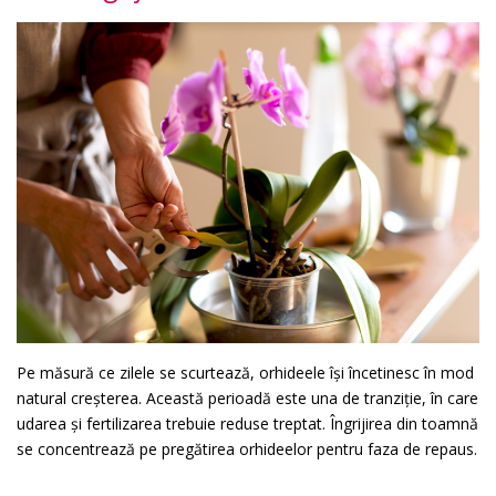
Pe măsură ce zilele se scurtează, orhideele își încetinesc în mod
natural creșterea. Această perioadă este una de tranziție, în care
udarea și fertilizarea trebuie reduse treptat. Îngrijirea din toamnă
se concentrează pe pregătirea orhideelor pentru faza de repaus.