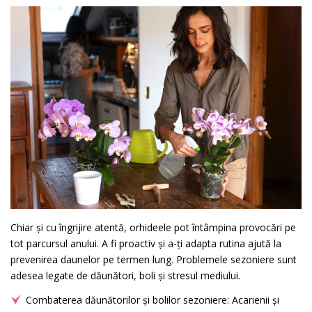
Chiar și cu îngrijire atentă, orhideele pot întâmpina provocări pe
tot parcursul anului. A fi proactiv și a-ți adapta rutina ajută la
prevenirea daunelor pe termen lung. Problemele sezoniere sunt
adesea legate de dăunători, boli și stresul mediului.
Combaterea dăunătorilor și bolilor sezoniere: Acarienii și