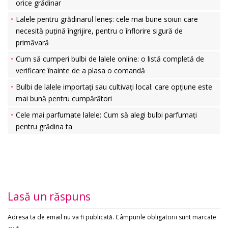
orice grădinar
Lalele pentru grădinarul leneș: cele mai bune soiuri care
necesită puțină îngrijire, pentru o înflorire sigură de
primăvară
Cum să cumperi bulbi de lalele online: o listă completă de
verificare înainte de a plasa o comandă
Bulbi de lalele importați sau cultivați local: care opțiune este
mai bună pentru cumpărători
Cele mai parfumate lalele: Cum să alegi bulbi parfumați
pentru grădina ta
Lasă un răspuns
Adresa ta de email nu va fi publicată.
Câmpurile obligatorii sunt marcate