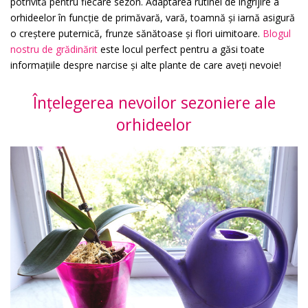
potrivită pentru fiecare sezon. Adaptarea rutinei de îngrijire a
orhideelor în funcție de primăvară, vară, toamnă și iarnă asigură
o creștere puternică, frunze sănătoase și flori uimitoare.
Blogul
nostru de grădinărit
este locul perfect pentru a găsi toate
informațiile despre narcise și alte plante de care aveți nevoie!
Înțelegerea nevoilor sezoniere ale
orhideelor