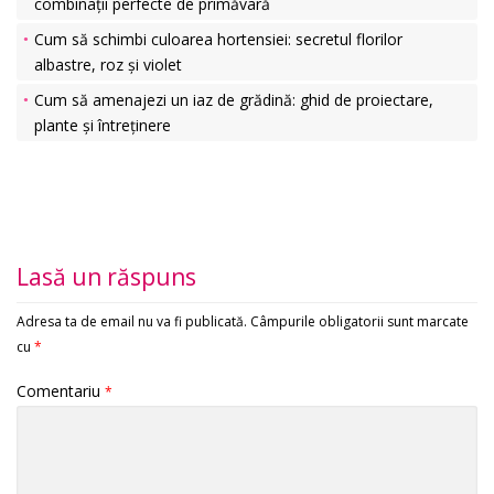
combinații perfecte de primăvară
Cum să schimbi culoarea hortensiei: secretul florilor
albastre, roz și violet
Cum să amenajezi un iaz de grădină: ghid de proiectare,
plante și întreținere
Lasă un răspuns
Adresa ta de email nu va fi publicată.
Câmpurile obligatorii sunt marcate
cu
*
Comentariu
*