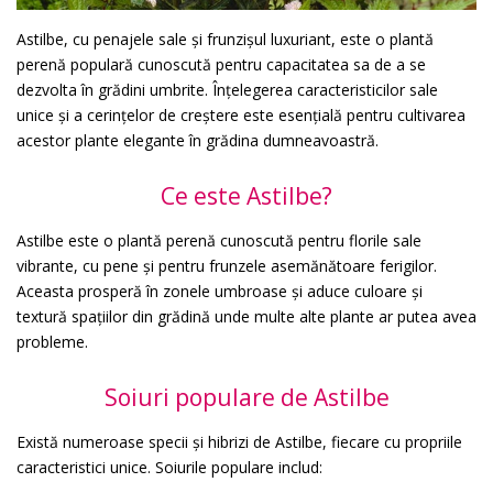
Astilbe, cu penajele sale și frunzișul luxuriant, este o plantă
perenă populară cunoscută pentru capacitatea sa de a se
dezvolta în grădini umbrite. Înțelegerea caracteristicilor sale
unice și a cerințelor de creștere este esențială pentru cultivarea
acestor plante elegante în grădina dumneavoastră.
Ce este Astilbe?
Astilbe este o plantă perenă cunoscută pentru florile sale
vibrante, cu pene și pentru frunzele asemănătoare ferigilor.
Aceasta prosperă în zonele umbroase și aduce culoare și
textură spațiilor din grădină unde multe alte plante ar putea avea
probleme.
Soiuri populare de Astilbe
Există numeroase specii și hibrizi de Astilbe, fiecare cu propriile
caracteristici unice. Soiurile populare includ: