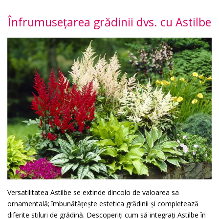
Înfrumusețarea grădinii dvs. cu Astilbe
Versatilitatea Astilbe se extinde dincolo de valoarea sa
ornamentală; îmbunătățește estetica grădinii și completează
diferite stiluri de grădină. Descoperiți cum să integrați Astilbe în