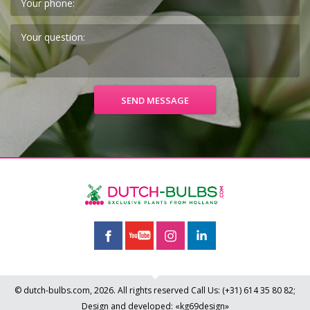
© dutch-bulbs.com, 2026. All rights reserved
Call Us:
(+31)
614 35 80 82
;
Design and developed: «kg69design»