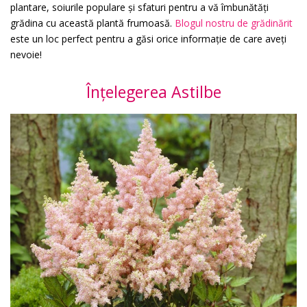
plantare, soiurile populare și sfaturi pentru a vă îmbunătăți
grădina cu această plantă frumoasă.
Blogul nostru de grădinărit
este un loc perfect pentru a găsi orice informație de care aveți
nevoie!
Înțelegerea Astilbe