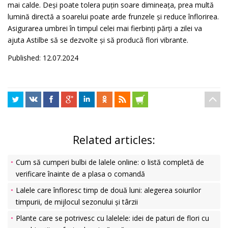
mai calde. Deși poate tolera puțin soare dimineața, prea multă
lumină directă a soarelui poate arde frunzele și reduce înflorirea.
Asigurarea umbrei în timpul celei mai fierbinți părți a zilei va
ajuta Astilbe să se dezvolte și să producă flori vibrante.
Published: 12.07.2024
Related articles:
Cum să cumperi bulbi de lalele online: o listă completă de
verificare înainte de a plasa o comandă
Lalele care înfloresc timp de două luni: alegerea soiurilor
timpurii, de mijlocul sezonului și târzii
Plante care se potrivesc cu lalelele: idei de paturi de flori cu