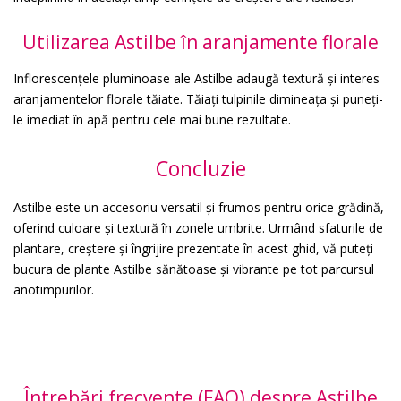
Utilizarea Astilbe în aranjamente florale
Inflorescențele pluminoase ale Astilbe adaugă textură și interes
aranjamentelor florale tăiate. Tăiați tulpinile dimineața și puneți-
le imediat în apă pentru cele mai bune rezultate.
Concluzie
Astilbe este un accesoriu versatil și frumos pentru orice grădină,
oferind culoare și textură în zonele umbrite. Urmând sfaturile de
plantare, creștere și îngrijire prezentate în acest ghid, vă puteți
bucura de plante Astilbe sănătoase și vibrante pe tot parcursul
anotimpurilor.
Întrebări frecvente (FAQ) despre Astilbe