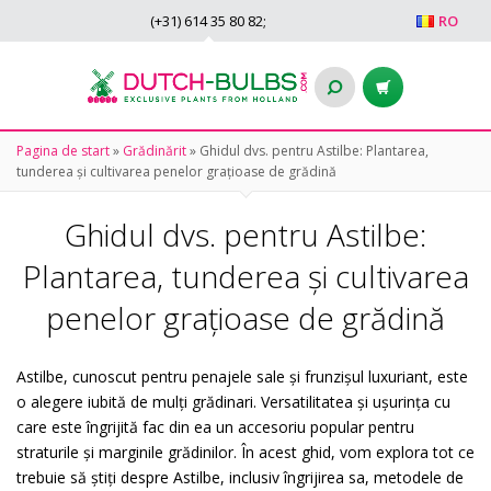
(+31)
614 35 80 82
;
RO
Pagina de start
»
Grădinărit
»
Ghidul dvs. pentru Astilbe: Plantarea,
tunderea și cultivarea penelor grațioase de grădină
Ghidul dvs. pentru Astilbe:
Plantarea, tunderea și cultivarea
penelor grațioase de grădină
Astilbe, cunoscut pentru penajele sale și frunzișul luxuriant, este
o alegere iubită de mulți grădinari. Versatilitatea și ușurința cu
care este îngrijită fac din ea un accesoriu popular pentru
straturile și marginile grădinilor. În acest ghid, vom explora tot ce
trebuie să știți despre Astilbe, inclusiv îngrijirea sa, metodele de