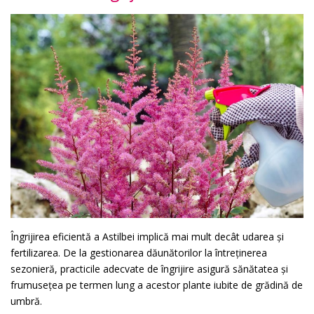
Îngrijirea eficientă a Astilbei implică mai mult decât udarea și
fertilizarea. De la gestionarea dăunătorilor la întreținerea
sezonieră, practicile adecvate de îngrijire asigură sănătatea și
frumusețea pe termen lung a acestor plante iubite de grădină de
umbră.