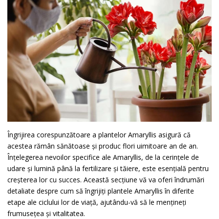
Îngrijirea corespunzătoare a plantelor Amaryllis asigură că
acestea rămân sănătoase și produc flori uimitoare an de an.
Înțelegerea nevoilor specifice ale Amaryllis, de la cerințele de
udare și lumină până la fertilizare și tăiere, este esențială pentru
creșterea lor cu succes. Această secțiune vă va oferi îndrumări
detaliate despre cum să îngrijiți plantele Amaryllis în diferite
etape ale ciclului lor de viață, ajutându-vă să le mențineți
frumusețea și vitalitatea.