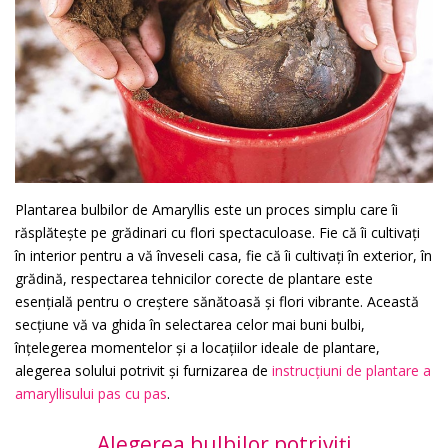
Plantarea bulbilor de Amaryllis este un proces simplu care îi
răsplătește pe grădinari cu flori spectaculoase. Fie că îi cultivați
în interior pentru a vă înveseli casa, fie că îi cultivați în exterior, în
grădină, respectarea tehnicilor corecte de plantare este
esențială pentru o creștere sănătoasă și flori vibrante. Această
secțiune vă va ghida în selectarea celor mai buni bulbi,
înțelegerea momentelor și a locațiilor ideale de plantare,
alegerea solului potrivit și furnizarea de
instrucțiuni de plantare a
amaryllisului pas cu pas
.
Alegerea bulbilor potriviți