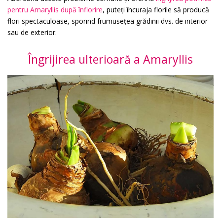
pentru Amaryllis după înflorire
, puteți încuraja florile să producă
flori spectaculoase, sporind frumusețea grădinii dvs. de interior
sau de exterior.
Îngrijirea ulterioară a Amaryllis