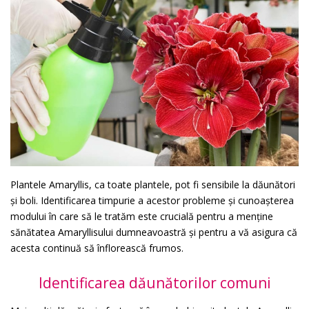
Plantele Amaryllis, ca toate plantele, pot fi sensibile la dăunători
și boli. Identificarea timpurie a acestor probleme și cunoașterea
modului în care să le tratăm este crucială pentru a menține
sănătatea Amaryllisului dumneavoastră și pentru a vă asigura că
acesta continuă să înflorească frumos.
Identificarea dăunătorilor comuni