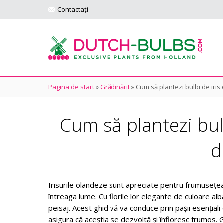
Contactați
Pagina de start
»
Grădinărit
»
Cum să plantezi bulbi de iris 
Cum să plantezi bul
d
Irisurile olandeze sunt apreciate pentru frumusețea lo
întreaga lume. Cu florile lor elegante de culoare alb
peisaj. Acest ghid vă va conduce prin pașii esențiali d
asigura că aceștia se dezvoltă și înfloresc frumos. G