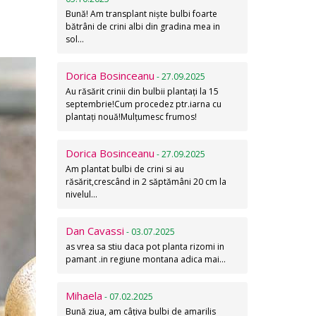
Bună! Am transplant niște bulbi foarte
bătrâni de crini albi din gradina mea in
sol…
Dorica Bosinceanu
- 27.09.2025
Au răsărit crinii din bulbii plantați la 15
septembrie!Cum procedez ptr.iarna cu
plantați nouă!Mulțumesc frumos!
Dorica Bosinceanu
- 27.09.2025
Am plantat bulbi de crini si au
răsărit,crescând in 2 săptămâni 20 cm la
nivelul…
Dan Cavassi
- 03.07.2025
as vrea sa stiu daca pot planta rizomi in
pamant .in regiune montana adica mai…
Mihaela
- 07.02.2025
Bună ziua, am câțiva bulbi de amarilis