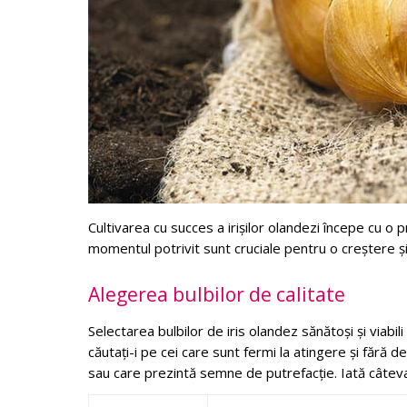
Cultivarea cu succes a irișilor olandezi începe cu o p
momentul potrivit sunt cruciale pentru o creștere și
Alegerea bulbilor de calitate
Selectarea bulbilor de iris olandez sănătoși și viabil
căutați-i pe cei care sunt fermi la atingere și fără
sau care prezintă semne de putrefacție. Iată câtev