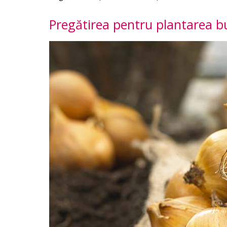
Pregătirea pentru plantarea bul