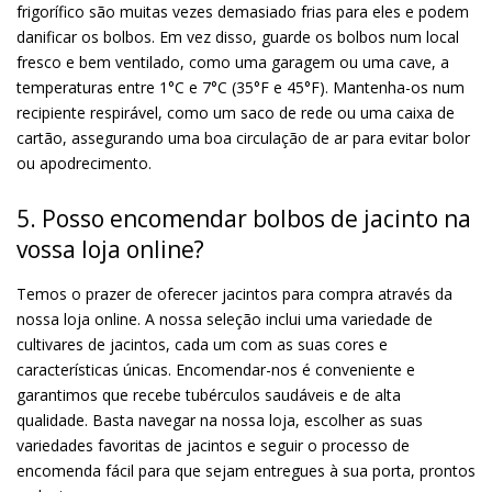
frigorífico são muitas vezes demasiado frias para eles e podem
danificar os bolbos. Em vez disso, guarde os bolbos num local
fresco e bem ventilado, como uma garagem ou uma cave, a
temperaturas entre 1°C e 7°C (35°F e 45°F). Mantenha-os num
recipiente respirável, como um saco de rede ou uma caixa de
cartão, assegurando uma boa circulação de ar para evitar bolor
ou apodrecimento.
5. Posso encomendar bolbos de jacinto na
vossa loja online?
Temos o prazer de oferecer jacintos para compra através da
nossa loja online. A nossa seleção inclui uma variedade de
cultivares de jacintos, cada um com as suas cores e
características únicas. Encomendar-nos é conveniente e
garantimos que recebe tubérculos saudáveis e de alta
qualidade. Basta navegar na nossa loja, escolher as suas
variedades favoritas de jacintos e seguir o processo de
encomenda fácil para que sejam entregues à sua porta, prontos