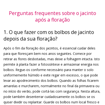
Perguntas frequentes sobre o jacinto
após a floração
1. O que fazer com os bolbos de jacinto
depois da sua floração?
Após o fim da floração dos jacintos, é essencial cuidar deles
para que floresçam bem nos anos seguintes. Comece por
retirar as flores desbotadas, mas deixe a folhagem intacta. Isto
permite à planta fazer a fotossíntese e armazenar energia nos
bolbos. Regue-os conforme necessário para manter o solo
uniformemente húmido e evite regar em excesso, o que pode
levar ao apodrecimento dos bolbos. Quando as folhas ficarem
amarelas e murcharem, normalmente no final da primavera ou
no início do verão, pode cortá-las com segurança. Nesta altura,
pode também desenterrar cuidadosamente os bolbos se os
quiser dividir ou replantar. Guarde os bolbos num local fresco e