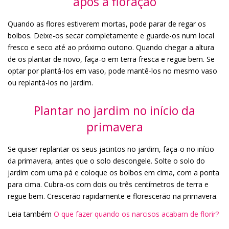
após a floração
Quando as flores estiverem mortas, pode parar de regar os
bolbos. Deixe-os secar completamente e guarde-os num local
fresco e seco até ao próximo outono. Quando chegar a altura
de os plantar de novo, faça-o em terra fresca e regue bem. Se
optar por plantá-los em vaso, pode mantê-los no mesmo vaso
ou replantá-los no jardim.
Plantar no jardim no início da
primavera
Se quiser replantar os seus jacintos no jardim, faça-o no início
da primavera, antes que o solo descongele. Solte o solo do
jardim com uma pá e coloque os bolbos em cima, com a ponta
para cima. Cubra-os com dois ou três centímetros de terra e
regue bem. Crescerão rapidamente e florescerão na primavera.
Leia também
O que fazer quando os narcisos acabam de florir?