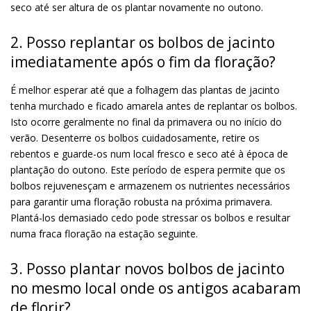
seco até ser altura de os plantar novamente no outono.
2. Posso replantar os bolbos de jacinto
imediatamente após o fim da floração?
É melhor esperar até que a folhagem das plantas de jacinto
tenha murchado e ficado amarela antes de replantar os bolbos.
Isto ocorre geralmente no final da primavera ou no início do
verão. Desenterre os bolbos cuidadosamente, retire os
rebentos e guarde-os num local fresco e seco até à época de
plantação do outono. Este período de espera permite que os
bolbos rejuvenesçam e armazenem os nutrientes necessários
para garantir uma floração robusta na próxima primavera.
Plantá-los demasiado cedo pode stressar os bolbos e resultar
numa fraca floração na estação seguinte.
3. Posso plantar novos bolbos de jacinto
no mesmo local onde os antigos acabaram
de florir?