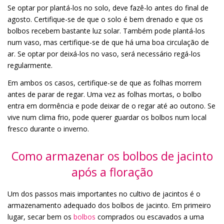
Se optar por plantá-los no solo, deve fazê-lo antes do final de
agosto. Certifique-se de que o solo é bem drenado e que os
bolbos recebem bastante luz solar. Também pode plantá-los
num vaso, mas certifique-se de que há uma boa circulação de
ar. Se optar por deixá-los no vaso, será necessário regá-los
regularmente.
Em ambos os casos, certifique-se de que as folhas morrem
antes de parar de regar. Uma vez as folhas mortas, o bolbo
entra em dormência e pode deixar de o regar até ao outono. Se
vive num clima frio, pode querer guardar os bolbos num local
fresco durante o inverno.
Como armazenar os bolbos de jacinto
após a floração
Um dos passos mais importantes no cultivo de jacintos é o
armazenamento adequado dos bolbos de jacinto. Em primeiro
lugar, secar bem os
bolbos
comprados ou escavados a uma