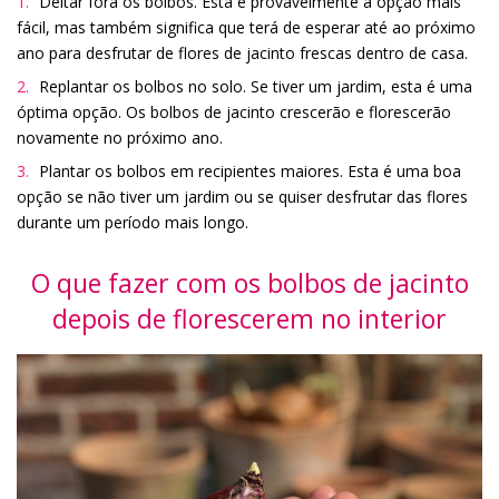
Deitar fora os bolbos. Esta é provavelmente a opção mais
fácil, mas também significa que terá de esperar até ao próximo
ano para desfrutar de flores de jacinto frescas dentro de casa.
Replantar os bolbos no solo. Se tiver um jardim, esta é uma
óptima opção. Os bolbos de jacinto crescerão e florescerão
novamente no próximo ano.
Plantar os bolbos em recipientes maiores. Esta é uma boa
opção se não tiver um jardim ou se quiser desfrutar das flores
durante um período mais longo.
O que fazer com os bolbos de jacinto
depois de florescerem no interior