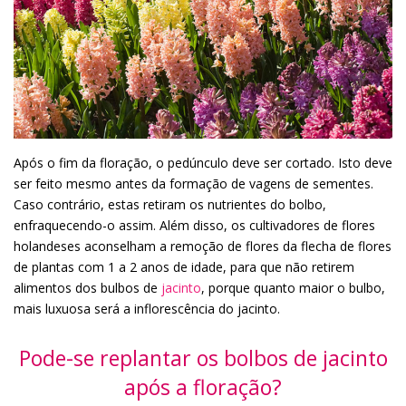
Após o fim da floração, o pedúnculo deve ser cortado. Isto deve
ser feito mesmo antes da formação de vagens de sementes.
Caso contrário, estas retiram os nutrientes do bolbo,
enfraquecendo-o assim. Além disso, os cultivadores de flores
holandeses aconselham a remoção de flores da flecha de flores
de plantas com 1 a 2 anos de idade, para que não retirem
alimentos dos bulbos de
jacinto
, porque quanto maior o bulbo,
mais luxuosa será a inflorescência do jacinto.
Pode-se replantar os bolbos de jacinto
após a floração?