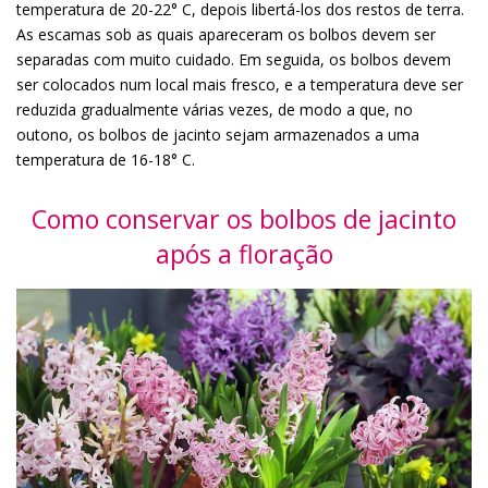
temperatura de 20-22° C, depois libertá-los dos restos de terra.
As escamas sob as quais apareceram os bolbos devem ser
separadas com muito cuidado. Em seguida, os bolbos devem
ser colocados num local mais fresco, e a temperatura deve ser
reduzida gradualmente várias vezes, de modo a que, no
outono, os bolbos de jacinto sejam armazenados a uma
temperatura de 16-18° C.
Como conservar os bolbos de jacinto
após a floração