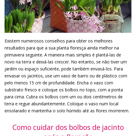
Existem numerosos conselhos para obter os melhores
resultados para que a sua planta floresça ainda melhor na
primavera seguinte. A maneira mais simples é plantá-las de
novo na terra e deixá-las crescer. No entanto, se não tiver um
jardim ou espaço suficiente, pode também envasá-los. Para
envasar os jacintos, use um vaso de barro ou de plástico com
pelo menos 15 cm de profundidade. Encha o vaso com
substrato fresco e coloque os bolbos no topo, com a ponta
para cima. Cubra os bolbos com um ou dois centímetros de
terra e regue abundantemente. Coloque o vaso num local
ensolarado e mantenha o solo húmido até as flores morrerem.
Como cuidar dos bolbos de jacinto