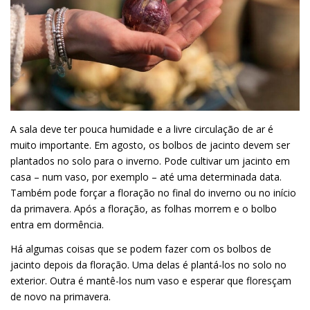
A sala deve ter pouca humidade e a livre circulação de ar é
muito importante. Em agosto, os bolbos de jacinto devem ser
plantados no solo para o inverno. Pode cultivar um jacinto em
casa – num vaso, por exemplo – até uma determinada data.
Também pode forçar a floração no final do inverno ou no início
da primavera. Após a floração, as folhas morrem e o bolbo
entra em dormência.
Há algumas coisas que se podem fazer com os bolbos de
jacinto depois da floração. Uma delas é plantá-los no solo no
exterior. Outra é mantê-los num vaso e esperar que floresçam
de novo na primavera.