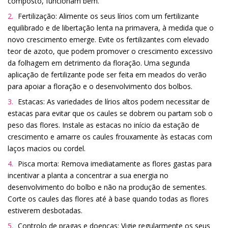
composto, funcionam bem.
Fertilização: Alimente os seus lírios com um fertilizante
equilibrado e de libertação lenta na primavera, à medida que o
novo crescimento emerge. Evite os fertilizantes com elevado
teor de azoto, que podem promover o crescimento excessivo
da folhagem em detrimento da floração. Uma segunda
aplicação de fertilizante pode ser feita em meados do verão
para apoiar a floração e o desenvolvimento dos bolbos.
Estacas: As variedades de lírios altos podem necessitar de
estacas para evitar que os caules se dobrem ou partam sob o
peso das flores. Instale as estacas no início da estação de
crescimento e amarre os caules frouxamente às estacas com
laços macios ou cordel.
Pisca morta: Remova imediatamente as flores gastas para
incentivar a planta a concentrar a sua energia no
desenvolvimento do bolbo e não na produção de sementes.
Corte os caules das flores até à base quando todas as flores
estiverem desbotadas.
Controlo de pragas e doenças: Vigie regularmente os seus