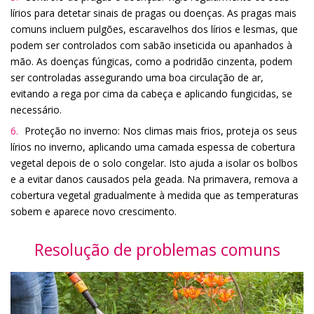
lírios para detetar sinais de pragas ou doenças. As pragas mais
comuns incluem pulgões, escaravelhos dos lírios e lesmas, que
podem ser controlados com sabão inseticida ou apanhados à
mão. As doenças fúngicas, como a podridão cinzenta, podem
ser controladas assegurando uma boa circulação de ar,
evitando a rega por cima da cabeça e aplicando fungicidas, se
necessário.
Proteção no inverno: Nos climas mais frios, proteja os seus
lírios no inverno, aplicando uma camada espessa de cobertura
vegetal depois de o solo congelar. Isto ajuda a isolar os bolbos
e a evitar danos causados pela geada. Na primavera, remova a
cobertura vegetal gradualmente à medida que as temperaturas
sobem e aparece novo crescimento.
Resolução de problemas comuns