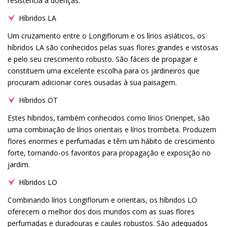
resistência a doenças.
Híbridos LA
Um cruzamento entre o Longiflorum e os lírios asiáticos, os
híbridos LA são conhecidos pelas suas flores grandes e vistosas
e pelo seu crescimento robusto. São fáceis de propagar e
constituem uma excelente escolha para os jardineiros que
procuram adicionar cores ousadas à sua paisagem.
Híbridos OT
Estes híbridos, também conhecidos como lírios Orienpet, são
uma combinação de lírios orientais e lírios trombeta. Produzem
flores enormes e perfumadas e têm um hábito de crescimento
forte, tornando-os favoritos para propagação e exposição no
jardim.
Híbridos LO
Combinando lírios Longiflorum e orientais, os híbridos LO
oferecem o melhor dos dois mundos com as suas flores
perfumadas e duradouras e caules robustos. São adequados