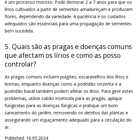
é um processo moroso. Pode demorar 2 a 7 anos para que os
lírios cultivados a partir de sementes amadureçam e produzam
flores, dependendo da variedade. A paciência e os cuidados
adequados são essenciais para uma propagação de sementes
bem sucedida.
5. Quais são as pragas e doenças comuns
que afectam os lírios e como as posso
controlar?
As pragas comuns incluem pulgões, escaravelhos dos lírios e
lesmas, enquanto doenças como a podridão cinzenta e a
podridão basal também podem afetar os lírios. Para gerir estes
problemas, utilize sabão inseticida para as pragas, aplique
fungicidas para as doenças fúngicas e pratique um bom
saneamento do jardim, removendo os detritos das plantas e
assegurando um espaçamento adequado para a circulação do
ar.
Published: 16.05.2024