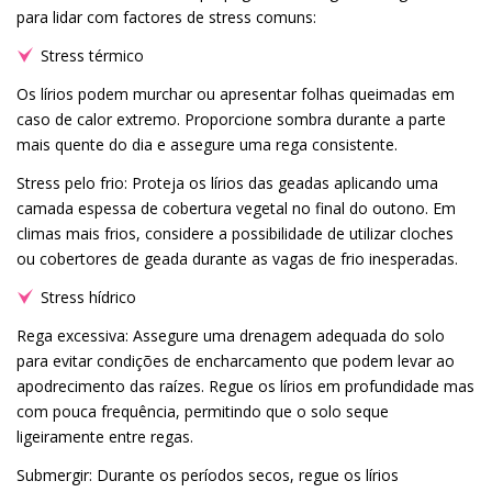
para lidar com factores de stress comuns:
Stress térmico
Os lírios podem murchar ou apresentar folhas queimadas em
caso de calor extremo. Proporcione sombra durante a parte
mais quente do dia e assegure uma rega consistente.
Stress pelo frio: Proteja os lírios das geadas aplicando uma
camada espessa de cobertura vegetal no final do outono. Em
climas mais frios, considere a possibilidade de utilizar cloches
ou cobertores de geada durante as vagas de frio inesperadas.
Stress hídrico
Rega excessiva: Assegure uma drenagem adequada do solo
para evitar condições de encharcamento que podem levar ao
apodrecimento das raízes. Regue os lírios em profundidade mas
com pouca frequência, permitindo que o solo seque
ligeiramente entre regas.
Submergir: Durante os períodos secos, regue os lírios