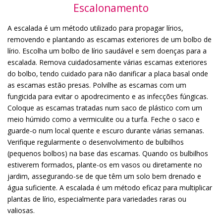
Escalonamento
A escalada é um método utilizado para propagar lírios,
removendo e plantando as escamas exteriores de um bolbo de
lírio. Escolha um bolbo de lírio saudável e sem doenças para a
escalada. Remova cuidadosamente várias escamas exteriores
do bolbo, tendo cuidado para não danificar a placa basal onde
as escamas estão presas. Polvilhe as escamas com um
fungicida para evitar o apodrecimento e as infecções fúngicas.
Coloque as escamas tratadas num saco de plástico com um
meio húmido como a vermiculite ou a turfa. Feche o saco e
guarde-o num local quente e escuro durante várias semanas.
Verifique regularmente o desenvolvimento de bulbilhos
(pequenos bolbos) na base das escamas. Quando os bulbilhos
estiverem formados, plante-os em vasos ou diretamente no
jardim, assegurando-se de que têm um solo bem drenado e
água suficiente. A escalada é um método eficaz para multiplicar
plantas de lírio, especialmente para variedades raras ou
valiosas.