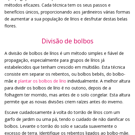
métodos eficazes. Cada técnica tem os seus passos e
benefícios únicos, proporcionando aos jardineiros várias formas
de aumentar a sua população de lírios e desfrutar destas belas
flores.
Divisão de bolbos
A divisão de bolbos de lírios é um método simples e fiável de
propagação, especialmente para grupos de lírios já
estabelecidos que tenham crescido em multidão. Esta técnica
consiste em separar os rebentos, ou bolbos bebés, do bolbo-
mãe e
plantar os bolbos de lírio
individualmente. A melhor altura
para dividir os bolbos de lírio é no outono, depois de a
folhagem ter morrido, mas antes de o solo congelar. Esta altura
permite que as novas divisões criem raízes antes do inverno.
Escave cuidadosamente à volta do torrão de lírios com um
garfo de jardim ou uma pá, tendo o cuidado de não danificar os
bolbos. Levante o torrão do solo e sacuda suavemente o
excesso de terra. Identifique os rebentos ligados ao bolbo-mãe.