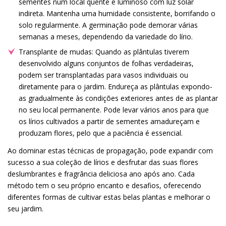
sementes num local quente e luminoso com luz solar
indireta. Mantenha uma humidade consistente, borrifando o
solo regularmente. A germinação pode demorar várias
semanas a meses, dependendo da variedade do lírio.
Transplante de mudas: Quando as plântulas tiverem
desenvolvido alguns conjuntos de folhas verdadeiras,
podem ser transplantadas para vasos individuais ou
diretamente para o jardim. Endureça as plântulas expondo-
as gradualmente às condições exteriores antes de as plantar
no seu local permanente. Pode levar vários anos para que
os lírios cultivados a partir de sementes amadureçam e
produzam flores, pelo que a paciência é essencial.
Ao dominar estas técnicas de propagação, pode expandir com
sucesso a sua coleção de lírios e desfrutar das suas flores
deslumbrantes e fragrância deliciosa ano após ano. Cada
método tem o seu próprio encanto e desafios, oferecendo
diferentes formas de cultivar estas belas plantas e melhorar o
seu jardim.