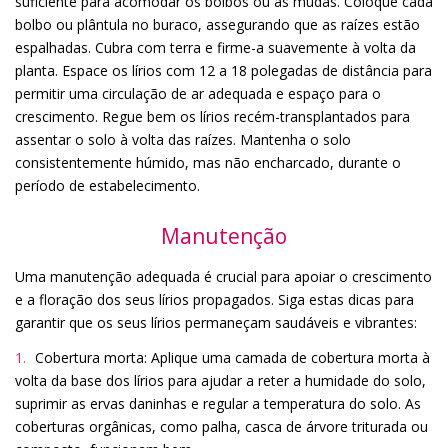
suficiente para acomodar os bolbos ou as mudas. Coloque cada
bolbo ou plântula no buraco, assegurando que as raízes estão
espalhadas. Cubra com terra e firme-a suavemente à volta da
planta. Espace os lírios com 12 a 18 polegadas de distância para
permitir uma circulação de ar adequada e espaço para o
crescimento. Regue bem os lírios recém-transplantados para
assentar o solo à volta das raízes. Mantenha o solo
consistentemente húmido, mas não encharcado, durante o
período de estabelecimento.
Manutenção
Uma manutenção adequada é crucial para apoiar o crescimento
e a floração dos seus lírios propagados. Siga estas dicas para
garantir que os seus lírios permaneçam saudáveis e vibrantes:
Cobertura morta: Aplique uma camada de cobertura morta à
volta da base dos lírios para ajudar a reter a humidade do solo,
suprimir as ervas daninhas e regular a temperatura do solo. As
coberturas orgânicas, como palha, casca de árvore triturada ou