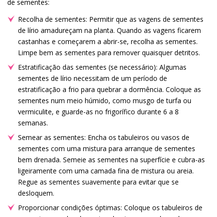
de sementes:
Recolha de sementes: Permitir que as vagens de sementes
de lírio amadureçam na planta. Quando as vagens ficarem
castanhas e começarem a abrir-se, recolha as sementes.
Limpe bem as sementes para remover quaisquer detritos.
Estratificação das sementes (se necessário): Algumas
sementes de lírio necessitam de um período de
estratificação a frio para quebrar a dormência. Coloque as
sementes num meio húmido, como musgo de turfa ou
vermiculite, e guarde-as no frigorífico durante 6 a 8
semanas.
Semear as sementes: Encha os tabuleiros ou vasos de
sementes com uma mistura para arranque de sementes
bem drenada. Semeie as sementes na superfície e cubra-as
ligeiramente com uma camada fina de mistura ou areia.
Regue as sementes suavemente para evitar que se
desloquem.
Proporcionar condições óptimas: Coloque os tabuleiros de