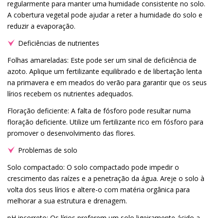
regularmente para manter uma humidade consistente no solo.
A cobertura vegetal pode ajudar a reter a humidade do solo e
reduzir a evaporação.
Deficiências de nutrientes
Folhas amareladas: Este pode ser um sinal de deficiência de
azoto. Aplique um fertilizante equilibrado e de libertação lenta
na primavera e em meados do verão para garantir que os seus
lírios recebem os nutrientes adequados.
Floração deficiente: A falta de fósforo pode resultar numa
floração deficiente. Utilize um fertilizante rico em fósforo para
promover o desenvolvimento das flores.
Problemas de solo
Solo compactado: O solo compactado pode impedir o
crescimento das raízes e a penetração da água. Areje o solo à
volta dos seus lírios e altere-o com matéria orgânica para
melhorar a sua estrutura e drenagem.
pH incorreto: Os lírios preferem um solo ligeiramente ácido a