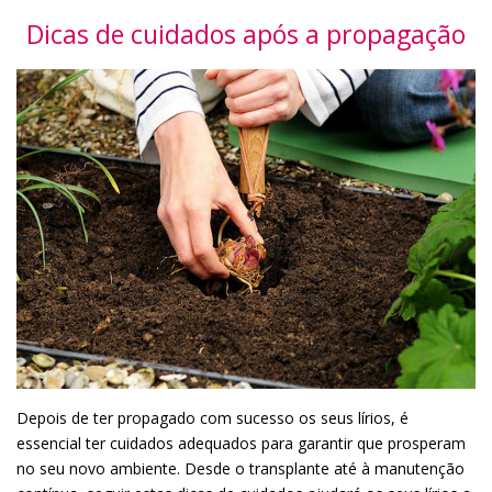
Dicas de cuidados após a propagação
Depois de ter propagado com sucesso os seus lírios, é
essencial ter cuidados adequados para garantir que prosperam
no seu novo ambiente. Desde o transplante até à manutenção