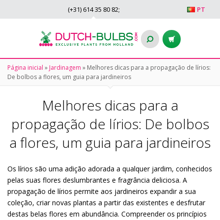
(+31)
614 35 80 82
;
PT
Página inicial
»
Jardinagem
»
Melhores dicas para a propagação de lírios:
De bolbos a flores, um guia para jardineiros
Melhores dicas para a
propagação de lírios: De bolbos
a flores, um guia para jardineiros
Os lírios são uma adição adorada a qualquer jardim, conhecidos
pelas suas flores deslumbrantes e fragrância deliciosa. A
propagação de lírios permite aos jardineiros expandir a sua
coleção, criar novas plantas a partir das existentes e desfrutar
destas belas flores em abundância. Compreender os princípios