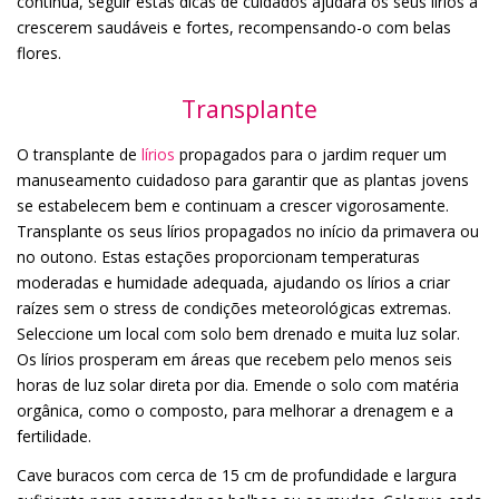
contínua, seguir estas dicas de cuidados ajudará os seus lírios a
crescerem saudáveis e fortes, recompensando-o com belas
flores.
Transplante
O transplante de
lírios
propagados para o jardim requer um
manuseamento cuidadoso para garantir que as plantas jovens
se estabelecem bem e continuam a crescer vigorosamente.
Transplante os seus lírios propagados no início da primavera ou
no outono. Estas estações proporcionam temperaturas
moderadas e humidade adequada, ajudando os lírios a criar
raízes sem o stress de condições meteorológicas extremas.
Seleccione um local com solo bem drenado e muita luz solar.
Os lírios prosperam em áreas que recebem pelo menos seis
horas de luz solar direta por dia. Emende o solo com matéria
orgânica, como o composto, para melhorar a drenagem e a
fertilidade.
Cave buracos com cerca de 15 cm de profundidade e largura