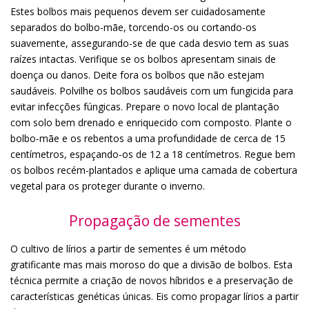
Estes bolbos mais pequenos devem ser cuidadosamente
separados do bolbo-mãe, torcendo-os ou cortando-os
suavemente, assegurando-se de que cada desvio tem as suas
raízes intactas. Verifique se os bolbos apresentam sinais de
doença ou danos. Deite fora os bolbos que não estejam
saudáveis. Polvilhe os bolbos saudáveis com um fungicida para
evitar infecções fúngicas. Prepare o novo local de plantação
com solo bem drenado e enriquecido com composto. Plante o
bolbo-mãe e os rebentos a uma profundidade de cerca de 15
centímetros, espaçando-os de 12 a 18 centímetros. Regue bem
os bolbos recém-plantados e aplique uma camada de cobertura
vegetal para os proteger durante o inverno.
Propagação de sementes
O cultivo de lírios a partir de sementes é um método
gratificante mas mais moroso do que a divisão de bolbos. Esta
técnica permite a criação de novos híbridos e a preservação de
características genéticas únicas. Eis como propagar lírios a partir