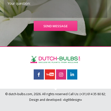
© dutch-bulbs.com, 2026. All rights reserved
Call Us:
(+31)
614 35 80 82
;
Design and developed: «kg69design»