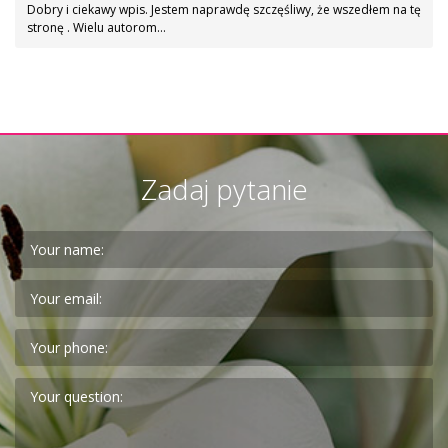
Dobry i ciekawy wpis. Jestem naprawdę szczęśliwy, że wszedłem na tę
stronę . Wielu autorom…
Zadaj pytanie