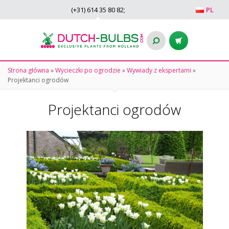
(+31)
614 35 80 82
;
PL
Strona główna
»
Wycieczki po ogrodzie
»
Wywiady z ekspertami
»
Projektanci ogrodów
Projektanci ogrodów