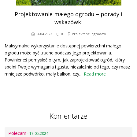
Projektowanie małego ogrodu – porady i
wskazówki
14.04.2023
0
Projektanci ogrodów
Maksymalne wykorzystanie dostępnej powierzchni małego
ogrodu może być trudne podczas jego projektowania.
Powinieneś pomyśleć o tym, jak zaprojektować ogród, który
spełni Twoje wymagania i gusta, niezależnie od tego, czy masz
mniejsze podwórko, mały balkon, czy…
Read more
Komentarze
Polecam
- 17.05.2024