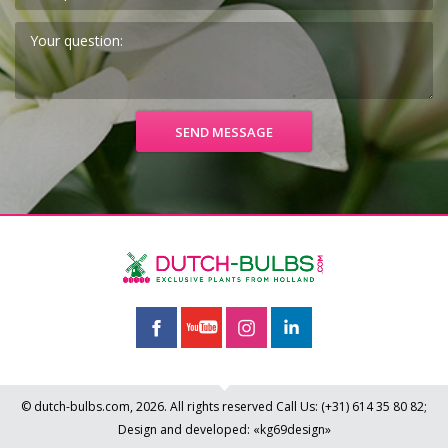
© dutch-bulbs.com, 2026. All rights reserved
Call Us:
(+31)
614 35 80 82
;
Design and developed: «kg69design»