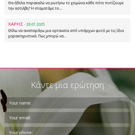
Θα ήθελα παρακαλώ να ρωτήσω το χειμώνα κάθε πότε ποτίζουμε
την αστιλβη? Η σταματάμε το…
ΧΑΡΗΣ
- 28.07.2025
Θέλω να αναπαράγω μια ορτανσία από υπάρχων φυτό με τις ίδια
χαρακτηριστικά. Πως μπορώ να…
Κάντε μια ερώτηση