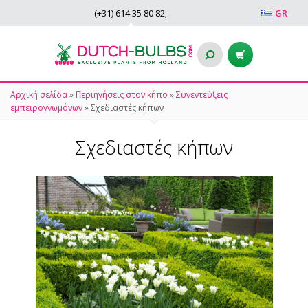
(+31)
614 35 80 82
;
GR
Αρχική σελίδα
»
Περιηγήσεις στον κήπο
»
Συνεντεύξεις
εμπειρογνωμόνων
»
Σχεδιαστές κήπων
Σχεδιαστές κήπων