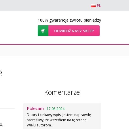
PL
100% gwarancja zwrotu pieniędzy
ODWIEDŹ NASZ SKLEP
e
Komentarze
Polecam
- 17.05.2024
Dobry i ciekawy wpis. Jestem naprawdę
szczęśliwy, że wszedłem na tę stronę .
o,
Wielu autorom…