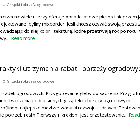
Grządki i obrzeża ogrodowe
ictwa niewiele rzeczy oferuje ponadczasowe piękno i nieprzemij
ojektowanej byliny mixborder. Jeśli chcesz ożywić swoją przestr
wadzając do niej kolor i teksturę, które przetrwają rok po roku, 
nowy…
Read more
raktyki utrzymania rabat i obrzeży ogrodowy
Grządki i obrzeża ogrodowe
rządek ogrodowych: Przygotowanie gleby do sadzenia Przygotu
iem tworzenia podniesionych grządek i obrzeży ogrodowych.
roślinom najlepsze możliwe warunki rozwoju i zdrowia. Testowan
nie potrzeb roślin Pierwszym krokiem jest przetestowanie…
Read