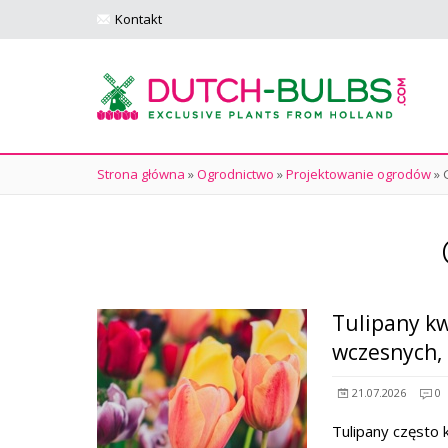
Kontakt
Strona główna
»
Ogrodnictwo
»
Projektowanie ogrodów
»
Tulipany k
wczesnych, 
21.07.2026
0
Tulipany często 