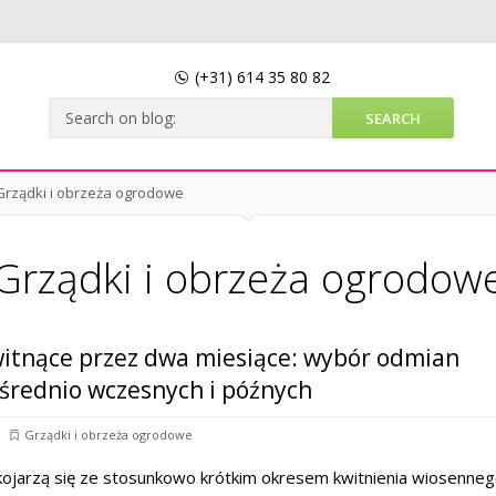
(+31)
614 35 80 82
Grządki i obrzeża ogrodowe
Grządki i obrzeża ogrodow
witnące przez dwa miesiące: wybór odmian
średnio wczesnych i późnych
Grządki i obrzeża ogrodowe
kojarzą się ze stosunkowo krótkim okresem kwitnienia wiosenneg