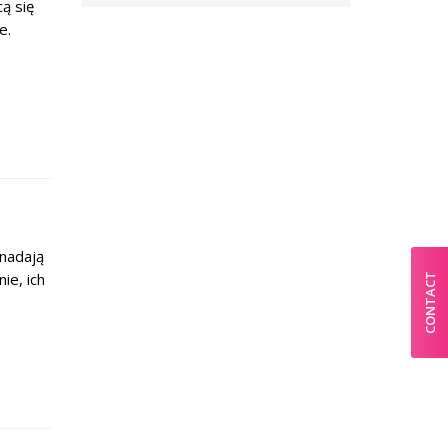
ą się
e.
 nadają
ie, ich
CONTACT