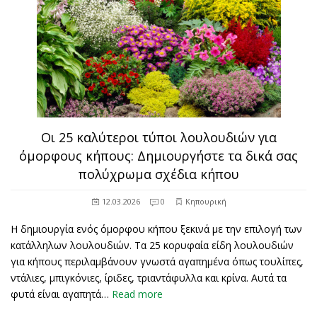
Οι 25 καλύτεροι τύποι λουλουδιών για
όμορφους κήπους: Δημιουργήστε τα δικά σας
πολύχρωμα σχέδια κήπου
12.03.2026
0
Κηπουρική
Η δημιουργία ενός όμορφου κήπου ξεκινά με την επιλογή των
κατάλληλων λουλουδιών. Τα 25 κορυφαία είδη λουλουδιών
για κήπους περιλαμβάνουν γνωστά αγαπημένα όπως τουλίπες,
ντάλιες, μπιγκόνιες, ίριδες, τριαντάφυλλα και κρίνα. Αυτά τα
φυτά είναι αγαπητά…
Read more