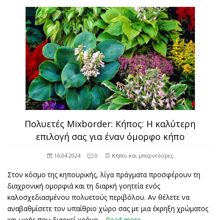
Πολυετές Mixborder: Κήπος: Η καλύτερη
επιλογή σας για έναν όμορφο κήπο
16.04.2024
0
Κήποι και μπορντούρες
Στον κόσμο της κηπουρικής, λίγα πράγματα προσφέρουν τη
διαχρονική ομορφιά και τη διαρκή γοητεία ενός
καλοσχεδιασμένου πολυετούς περιβόλου. Αν θέλετε να
αναβαθμίσετε τον υπαίθριο χώρο σας με μια έκρηξη χρώματος
και υφής που διαρκεί χρόνο…
Read more