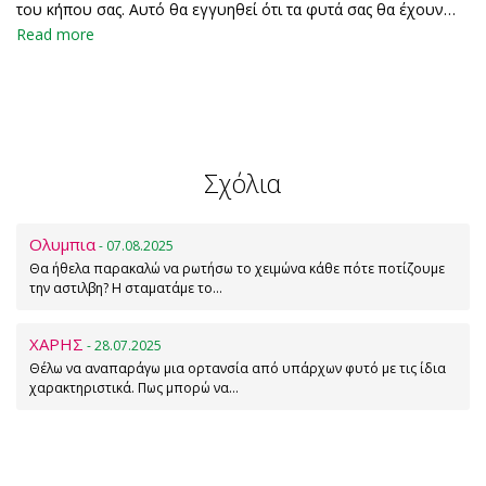
του κήπου σας. Αυτό θα εγγυηθεί ότι τα φυτά σας θα έχουν…
Read more
Σχόλια
Ολυμπια
- 07.08.2025
Θα ήθελα παρακαλώ να ρωτήσω το χειμώνα κάθε πότε ποτίζουμε
την αστιλβη? Η σταματάμε το…
ΧΑΡΗΣ
- 28.07.2025
Θέλω να αναπαράγω μια ορτανσία από υπάρχων φυτό με τις ίδια
χαρακτηριστικά. Πως μπορώ να…