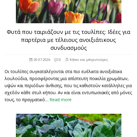
Φυτά που ταιριάζουν με τις τουλίπες: Ιδέες για
παρτέρια με τέλειους ανοιξιάτικους
συνδυασμούς
20.07.2026
0
Κήποι και μπορντούρες
Οι τουλίπες συγκαταλέγονται στα πιο ευέλικτα ανοιξιάτικα
λουλούδια, προσφέροντας μια απίστευτη ποικιλία χρωμάτων,
υψών και περιόδων άνθισης, που τις καθιστούν κατάλληλες για
σχεδόν κάθε στυλ κήπου. Αν και είναι εντυπωσιακές από μόνες
τους, το πραγματικό…
Read more