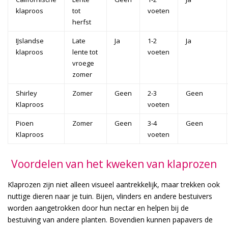
klaproos
tot
voeten
herfst
IJslandse
Late
Ja
1-2
Ja
klaproos
lente tot
voeten
vroege
zomer
Shirley
Zomer
Geen
2-3
Geen
Klaproos
voeten
Pioen
Zomer
Geen
3-4
Geen
Klaproos
voeten
Voordelen van het kweken van klaprozen
Klaprozen zijn niet alleen visueel aantrekkelijk, maar trekken ook
nuttige dieren naar je tuin. Bijen, vlinders en andere bestuivers
worden aangetrokken door hun nectar en helpen bij de
bestuiving van andere planten. Bovendien kunnen papavers de