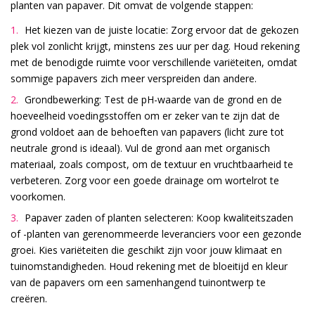
planten van papaver. Dit omvat de volgende stappen:
Het kiezen van de juiste locatie: Zorg ervoor dat de gekozen
plek vol zonlicht krijgt, minstens zes uur per dag. Houd rekening
met de benodigde ruimte voor verschillende variëteiten, omdat
sommige papavers zich meer verspreiden dan andere.
Grondbewerking: Test de pH-waarde van de grond en de
hoeveelheid voedingsstoffen om er zeker van te zijn dat de
grond voldoet aan de behoeften van papavers (licht zure tot
neutrale grond is ideaal). Vul de grond aan met organisch
materiaal, zoals compost, om de textuur en vruchtbaarheid te
verbeteren. Zorg voor een goede drainage om wortelrot te
voorkomen.
Papaver zaden of planten selecteren: Koop kwaliteitszaden
of -planten van gerenommeerde leveranciers voor een gezonde
groei. Kies variëteiten die geschikt zijn voor jouw klimaat en
tuinomstandigheden. Houd rekening met de bloeitijd en kleur
van de papavers om een samenhangend tuinontwerp te
creëren.