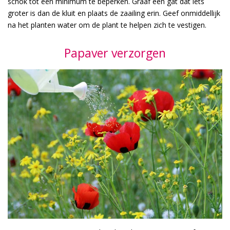
schok tot een minimum te beperken. Graaf een gat dat iets
groter is dan de kluit en plaats de zaailing erin. Geef onmiddellijk
na het planten water om de plant te helpen zich te vestigen.
Papaver verzorgen