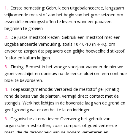
Eerste bemesting: Gebruik een uitgebalanceerde, langzaam
vrijkomende meststof aan het begin van het groeiseizoen om
essentiële voedingsstoffen te leveren wanneer papavers
beginnen te groeien.
De juiste meststof kiezen: Gebruik een meststof met een
uitgebalanceerde verhouding, zoals 10-10-10 (N-P-K), om
ervoor te zorgen dat papavers een gelijke hoeveelheid stikstof,
fosfor en kalium krijgen.
Timing: Bemest in het vroege voorjaar wanneer de nieuwe
groei verschijnt en opnieuw na de eerste bloei om een continue
bloei te bevorderen.
Toepassingsmethode: Verspreid de meststof gelijkmatig
rond de basis van de planten, vermijd direct contact met de
stengels. Werk het lichtjes in de bovenste laag van de grond en
geef grondig water om het te laten indringen.
Organische alternatieven: Overweeg het gebruik van
organische meststoffen, zoals compost of goed verteerde
mest, die de gezondheid van de bodem verbeteren en