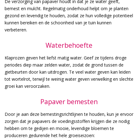
De verzorging van papaver houdt in dat je ze water geeft,
bemest en mulcht. Regelmatig onderhoud helpt om je planten
gezond en levendig te houden, zodat ze hun volledige potentieel
kunnen bereiken en de schoonheid van je tuin kunnen
verbeteren.
Waterbehoefte
Klaprozen geven het liefst matig water. Geef ze tijdens droge
periodes diep maar zelden water, zodat de grond tussen de
gietbeurten door kan uitdrogen. Te veel water geven kan leiden
tot wortelrot, terwijl te weinig water geven verwelking en slechte
groei kan veroorzaken.
Papaver bemesten
Door je aan deze bemestingsrichtlijnen te houden, kun je ervoor
zorgen dat je papavers de voedingsstoffen krijgen die ze nodig
hebben om te gedijen en mooie, levendige bloemen te
produceren gedurende het hele groeiseizoen: