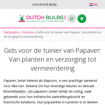
(+31)
614 35 80 82
;
NL
Startpagina
»
Tuinieren
»
Gids voor de tuinier van Papaver: Van planten en
verzorging tot vermeerdering
Gids voor de tuinier van Papaver:
Van planten en verzorging tot
vermeerdering
Papaver, beter bekend als klaproos, is een prachtige aanwinst
voor elke tuin. Bekend om hun levendige kleuren en delicate
bloemblaadjes, zijn papavers zowel sierlijk als nuttig, vaak
gekweekt voor hun esthetische aantrekkingskracht en
historische betekenis. Hun populariteit in tuinieren is te danken