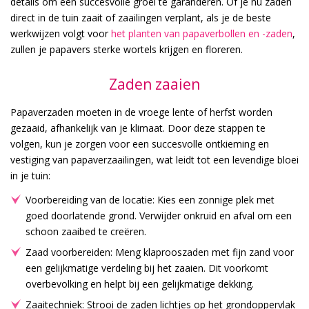
details om een succesvolle groei te garanderen. Of je nu zaden
direct in de tuin zaait of zaailingen verplant, als je de beste
werkwijzen volgt voor
het planten van papaverbollen en -zaden
,
zullen je papavers sterke wortels krijgen en floreren.
Zaden zaaien
Papaverzaden moeten in de vroege lente of herfst worden
gezaaid, afhankelijk van je klimaat. Door deze stappen te
volgen, kun je zorgen voor een succesvolle ontkieming en
vestiging van papaverzaailingen, wat leidt tot een levendige bloei
in je tuin:
Voorbereiding van de locatie: Kies een zonnige plek met
goed doorlatende grond. Verwijder onkruid en afval om een
schoon zaaibed te creëren.
Zaad voorbereiden: Meng klaprooszaden met fijn zand voor
een gelijkmatige verdeling bij het zaaien. Dit voorkomt
overbevolking en helpt bij een gelijkmatige dekking.
Zaaitechniek: Strooi de zaden lichtjes op het grondoppervlak