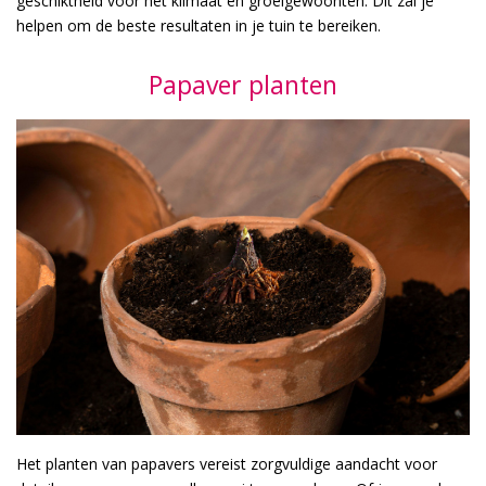
geschiktheid voor het klimaat en groeigewoonten. Dit zal je
helpen om de beste resultaten in je tuin te bereiken.
Papaver planten
Het planten van papavers vereist zorgvuldige aandacht voor