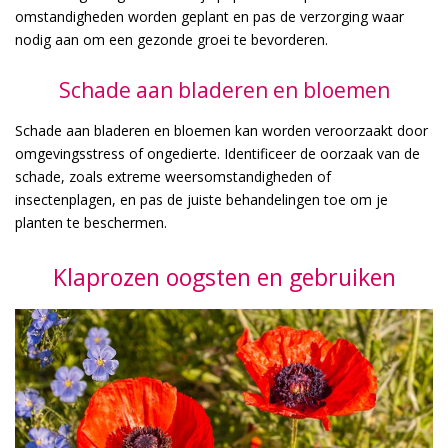
omstandigheden worden geplant en pas de verzorging waar
nodig aan om een gezonde groei te bevorderen.
Schade aan bladeren en bloemen
Schade aan bladeren en bloemen kan worden veroorzaakt door
omgevingsstress of ongedierte. Identificeer de oorzaak van de
schade, zoals extreme weersomstandigheden of
insectenplagen, en pas de juiste behandelingen toe om je
planten te beschermen.
Klaprozen oogsten en gebruiken