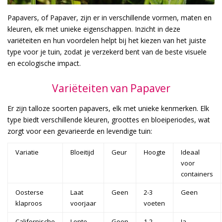
Papavers, of Papaver, zijn er in verschillende vormen, maten en
kleuren, elk met unieke eigenschappen. Inzicht in deze
variëteiten en hun voordelen helpt bij het kiezen van het juiste
type voor je tuin, zodat je verzekerd bent van de beste visuele
en ecologische impact.
Variëteiten van Papaver
Er zijn talloze soorten papavers, elk met unieke kenmerken. Elk
type biedt verschillende kleuren, groottes en bloeiperiodes, wat
zorgt voor een gevarieerde en levendige tuin:
Variatie
Bloeitijd
Geur
Hoogte
Ideaal
voor
containers
Oosterse
Laat
Geen
2-3
Geen
klaproos
voorjaar
voeten
Californische
Lente
Geen
1-2
Ja