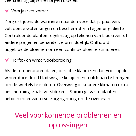
veerkrachtig blijven en blijven bloeien.
Voorjaar en zomer
Zorg er tijdens de warmere maanden voor dat je papavers
voldoende water krijgen en beschermd zijn tegen ongedierte.
Controleer de planten regelmatig op tekenen van bladluizen of
andere plagen en behandel ze onmiddellijk. Onthoofd
uitgebloeide bloemen om een continue bloei te stimuleren.
Herfst- en wintervoorbereiding
Als de temperaturen dalen, bereid je klaprozen dan voor op de
winter door dood blad weg te knippen en mulch aan te brengen
om de wortels te isoleren. Overweeg in koudere klimaten extra
bescherming, zoals vorstdekens. Sommige vaste planten
hebben meer winterverzorging nodig om te overleven.
Veel voorkomende problemen en
oplossingen