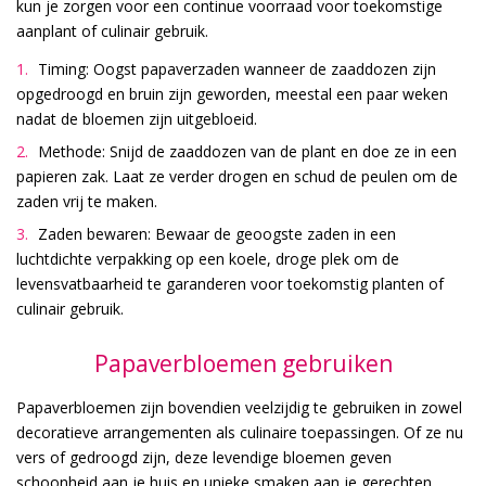
kun je zorgen voor een continue voorraad voor toekomstige
aanplant of culinair gebruik.
Timing: Oogst papaverzaden wanneer de zaaddozen zijn
opgedroogd en bruin zijn geworden, meestal een paar weken
nadat de bloemen zijn uitgebloeid.
Methode: Snijd de zaaddozen van de plant en doe ze in een
papieren zak. Laat ze verder drogen en schud de peulen om de
zaden vrij te maken.
Zaden bewaren: Bewaar de geoogste zaden in een
luchtdichte verpakking op een koele, droge plek om de
levensvatbaarheid te garanderen voor toekomstig planten of
culinair gebruik.
Papaverbloemen gebruiken
Papaverbloemen zijn bovendien veelzijdig te gebruiken in zowel
decoratieve arrangementen als culinaire toepassingen. Of ze nu
vers of gedroogd zijn, deze levendige bloemen geven
schoonheid aan je huis en unieke smaken aan je gerechten.