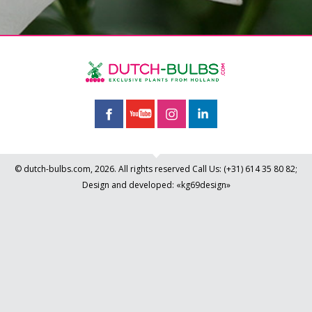
© dutch-bulbs.com, 2026. All rights reserved
Call Us:
(+31)
614 35 80 82
;
Design and developed: «kg69design»