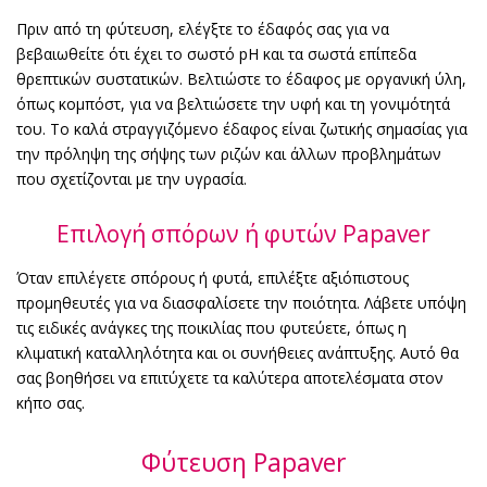
Πριν από τη φύτευση, ελέγξτε το έδαφός σας για να
βεβαιωθείτε ότι έχει το σωστό pH και τα σωστά επίπεδα
θρεπτικών συστατικών. Βελτιώστε το έδαφος με οργανική ύλη,
όπως κομπόστ, για να βελτιώσετε την υφή και τη γονιμότητά
του. Το καλά στραγγιζόμενο έδαφος είναι ζωτικής σημασίας για
την πρόληψη της σήψης των ριζών και άλλων προβλημάτων
που σχετίζονται με την υγρασία.
Επιλογή σπόρων ή φυτών Papaver
Όταν επιλέγετε σπόρους ή φυτά, επιλέξτε αξιόπιστους
προμηθευτές για να διασφαλίσετε την ποιότητα. Λάβετε υπόψη
τις ειδικές ανάγκες της ποικιλίας που φυτεύετε, όπως η
κλιματική καταλληλότητα και οι συνήθειες ανάπτυξης. Αυτό θα
σας βοηθήσει να επιτύχετε τα καλύτερα αποτελέσματα στον
κήπο σας.
Φύτευση Papaver