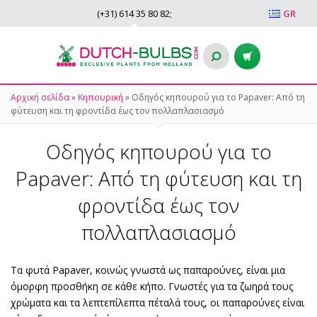
(+31)
614 35 80 82
;
GR
Αρχική σελίδα
»
Κηπουρική
»
Οδηγός κηπουρού για το Papaver: Από τη
φύτευση και τη φροντίδα έως τον πολλαπλασιασμό
Οδηγός κηπουρού για το
Papaver: Από τη φύτευση και τη
φροντίδα έως τον
πολλαπλασιασμό
Τα φυτά Papaver, κοινώς γνωστά ως παπαρούνες, είναι μια
όμορφη προσθήκη σε κάθε κήπο. Γνωστές για τα ζωηρά τους
χρώματα και τα λεπτεπίλεπτα πέταλά τους, οι παπαρούνες είναι