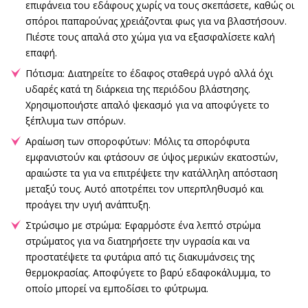
επιφάνεια του εδάφους χωρίς να τους σκεπάσετε, καθώς οι
σπόροι παπαρούνας χρειάζονται φως για να βλαστήσουν.
Πιέστε τους απαλά στο χώμα για να εξασφαλίσετε καλή
επαφή.
Πότισμα: Διατηρείτε το έδαφος σταθερά υγρό αλλά όχι
υδαρές κατά τη διάρκεια της περιόδου βλάστησης.
Χρησιμοποιήστε απαλό ψεκασμό για να αποφύγετε το
ξέπλυμα των σπόρων.
Αραίωση των σποροφύτων: Μόλις τα σπορόφυτα
εμφανιστούν και φτάσουν σε ύψος μερικών εκατοστών,
αραιώστε τα για να επιτρέψετε την κατάλληλη απόσταση
μεταξύ τους. Αυτό αποτρέπει τον υπερπληθυσμό και
προάγει την υγιή ανάπτυξη.
Στρώσιμο με στρώμα: Εφαρμόστε ένα λεπτό στρώμα
στρώματος για να διατηρήσετε την υγρασία και να
προστατέψετε τα φυτάρια από τις διακυμάνσεις της
θερμοκρασίας. Αποφύγετε το βαρύ εδαφοκάλυμμα, το
οποίο μπορεί να εμποδίσει το φύτρωμα.