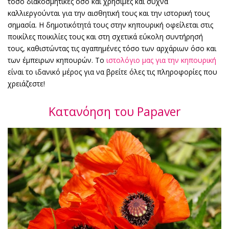
τόσο διακοσμητικές όσο και χρήσιμες και συχνά
καλλιεργούνται για την αισθητική τους και την ιστορική τους
σημασία. Η δημοτικότητά τους στην κηπουρική οφείλεται στις
ποικίλες ποικιλίες τους και στη σχετικά εύκολη συντήρησή
τους, καθιστώντας τις αγαπημένες τόσο των αρχάριων όσο και
των έμπειρων κηπουρών. Το
ιστολόγιο μας για την κηπουρική
είναι το ιδανικό μέρος για να βρείτε όλες τις πληροφορίες που
χρειάζεστε!
Κατανόηση του Papaver