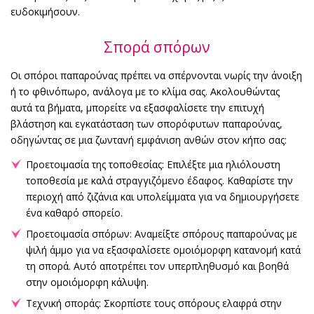
ευδοκιμήσουν.
Σπορά σπόρων
Οι σπόροι παπαρούνας πρέπει να σπέρνονται νωρίς την άνοιξη
ή το φθινόπωρο, ανάλογα με το κλίμα σας. Ακολουθώντας
αυτά τα βήματα, μπορείτε να εξασφαλίσετε την επιτυχή
βλάστηση και εγκατάσταση των σπορόφυτων παπαρούνας,
οδηγώντας σε μια ζωντανή εμφάνιση ανθών στον κήπο σας:
Προετοιμασία της τοποθεσίας: Επιλέξτε μια ηλιόλουστη
τοποθεσία με καλά στραγγιζόμενο έδαφος. Καθαρίστε την
περιοχή από ζιζάνια και υπολείμματα για να δημιουργήσετε
ένα καθαρό σπορείο.
Προετοιμασία σπόρων: Αναμείξτε σπόρους παπαρούνας με
ψιλή άμμο για να εξασφαλίσετε ομοιόμορφη κατανομή κατά
τη σπορά. Αυτό αποτρέπει τον υπερπληθυσμό και βοηθά
στην ομοιόμορφη κάλυψη.
Τεχνική σποράς: Σκορπίστε τους σπόρους ελαφρά στην