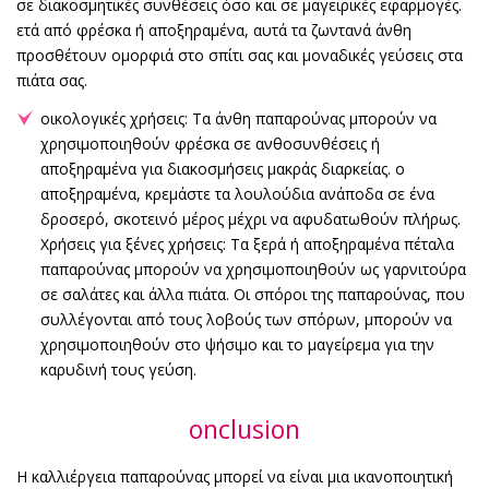
σε διακοσμητικές συνθέσεις όσο και σε μαγειρικές εφαρμογές.
ετά από φρέσκα ή αποξηραμένα, αυτά τα ζωντανά άνθη
προσθέτουν ομορφιά στο σπίτι σας και μοναδικές γεύσεις στα
πιάτα σας.
οικολογικές χρήσεις: Τα άνθη παπαρούνας μπορούν να
χρησιμοποιηθούν φρέσκα σε ανθοσυνθέσεις ή
αποξηραμένα για διακοσμήσεις μακράς διαρκείας. o
αποξηραμένα, κρεμάστε τα λουλούδια ανάποδα σε ένα
δροσερό, σκοτεινό μέρος μέχρι να αφυδατωθούν πλήρως.
Χρήσεις για ξένες χρήσεις: Τα ξερά ή αποξηραμένα πέταλα
παπαρούνας μπορούν να χρησιμοποιηθούν ως γαρνιτούρα
σε σαλάτες και άλλα πιάτα. Οι σπόροι της παπαρούνας, που
συλλέγονται από τους λοβούς των σπόρων, μπορούν να
χρησιμοποιηθούν στο ψήσιμο και το μαγείρεμα για την
καρυδινή τους γεύση.
onclusion
Η καλλιέργεια παπαρούνας μπορεί να είναι μια ικανοποιητική