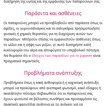
διατήρηση της υγείας και της εμφάνισης των παπαρούνων σας.
Παράσιτα και ασθένειες
Οι παπαρούνες μπορεί να προσβληθούν από παράσιτα όπως οι
αφίδες, οι γυμνοσάλιαγκες και τα σαλιγκάρια. Χρησιμοποιήστε
φυσικές ή χημικές θεραπείες για τη διαχείριση αυτών των
παρασίτων. Μπορούν επίσης να εμφανιστούν ασθένειες όπως
το ωίδιο και η σήψη των ριζών, γι’ αυτό διατηρήστε καλή
κυκλοφορία του αέρα και αποφύγετε το υπερβολικό πότισμα.
Να θυμάστε ότι ο
έλεγχος των παρασίτων για το papaver
είναι
πραγματικά σημαντικός.
Προβλήματα ανάπτυξης
Προβλήματα όπως η κακή ανθοφορία ή η καχεκτική ανάπτυξη
μπορεί να προκύψουν από ανεπαρκή φωτισμό, κακό έδαφος ή
ακατάλληλο πότισμα. Βεβαιωθείτε ότι οι παπαρούνες σας
έχουν φυτευτεί σε βέλτιστες συνθήκες και προσαρμόστε τις
πρακτικές φροντίδας ανάλογα με τις ανάγκες για να