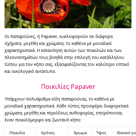
Οι παπαρούνες, ή Papaver, κυκλοφορούν σε διάφορα
σχήματα, μεγέθη και χρώματα, το καθένα με μοναδικά
χαρακτηριστικά. Η κατανόηση αυτών των ποικιλιών και των
πλεονεκτημάτων τους βοηθά στην επιλογή του κατάλληλου
τύπου για τον κήπο σας, εξασφαλίζοντας τον καλύτερο οπτικό
και οικολογικό αντίκτυπο.
Ποικιλίες Papaver
Υπάρχουν πολυάριθμα είδη παπαρούνας, το καθένα με
μοναδικά χαρακτηριστικά. Κάθε τύπος προσφέρει διαφορετικά
χρώματα, μεγέθη και περιόδους ανθοφορίας, επιτρέποντας
έναν ποικιλόμορφο και ζωντανό κήπο:
Ποικιλία
Χρόνος
Άρωμα
Ύψος
Ιδανικό γι