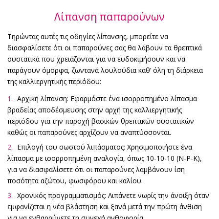
Λίπανση παπαρούνων
Τηρώντας αυτές τις οδηγίες λίπανσης, μπορείτε να
διασφαλίσετε ότι οι παπαρούνες σας θα λάβουν τα θρεπτικά
συστατικά που χρειάζονται για να ευδοκιμήσουν και να
παράγουν όμορφα, ζωντανά λουλούδια καθ’ όλη τη διάρκεια
της καλλιεργητικής περιόδου:
Αρχική λίπανση: Εφαρμόστε ένα ισορροπημένο λίπασμα
βραδείας αποδέσμευσης στην αρχή της καλλιεργητικής
περιόδου για την παροχή βασικών θρεπτικών συστατικών
καθώς οι παπαρούνες αρχίζουν να αναπτύσσονται.
Επιλογή του σωστού λιπάσματος: Χρησιμοποιήστε ένα
λίπασμα με ισορροπημένη αναλογία, όπως 10-10-10 (N-P-K),
για να διασφαλίσετε ότι οι παπαρούνες λαμβάνουν ίση
ποσότητα αζώτου, φωσφόρου και καλίου.
Χρονικός προγραμματισμός: Λιπάνετε νωρίς την άνοιξη όταν
εμφανίζεται η νέα βλάστηση και ξανά μετά την πρώτη άνθιση
για να ενθαρρύνετε τη συνεχή ανθοφορία.