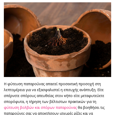
Η φύτευση παπαρούνας απαιτεί προσεκτική προσοχή στη
λεπτομέρεια για να εξασφαλιστεί η επιτυχής ανάπτυξη. Είτε
σπέρνετε σπόρους απευθείας στον κήπο είτε μεταφυτεύετε
σπορόφυτα, η τήρηση των βέλτιστων πρακτικών για τη
φύτευση βολβών και σπόρων παπαρούνας
θα βοηθήσει τις
παπαρούνες σας να αποκτήσουν ισχυρές ρίζες και να