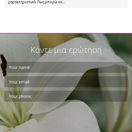
χαρακτηριστικά. Πως μπορώ να…
Κάντε μια ερώτηση