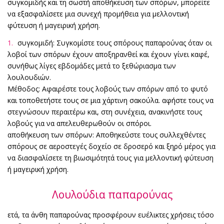
συγκομιδής και τη σωστή αποθήκευση των σπόρων, μπορείτε
να εξασφαλίσετε μια συνεχή προμήθεια για μελλοντική
φύτευση ή μαγειρική χρήση.
συγκομιδή: Συγκομίστε τους σπόρους παπαρούνας όταν οι
λοβοί των σπόρων έχουν αποξηρανθεί και έχουν γίνει καφέ,
συνήθως λίγες εβδομάδες μετά το ξεθώριασμα των
λουλουδιών.
Μέθοδος: Αφαιρέστε τους λοβούς των σπόρων από το φυτό
και τοποθετήστε τους σε μια χάρτινη σακούλα. αφήστε τους να
στεγνώσουν περαιτέρω και, στη συνέχεια, ανακινήστε τους
λοβούς για να απελευθερωθούν οι σπόροι.
αποθήκευση των σπόρων: Αποθηκεύστε τους συλλεχθέντες
σπόρους σε αεροστεγές δοχείο σε δροσερό και ξηρό μέρος για
να διασφαλίσετε τη βιωσιμότητά τους για μελλοντική φύτευση
ή μαγειρική χρήση.
Λουλούδια παπαρούνας
ετά, τα άνθη παπαρούνας προσφέρουν ευέλικτες χρήσεις τόσο