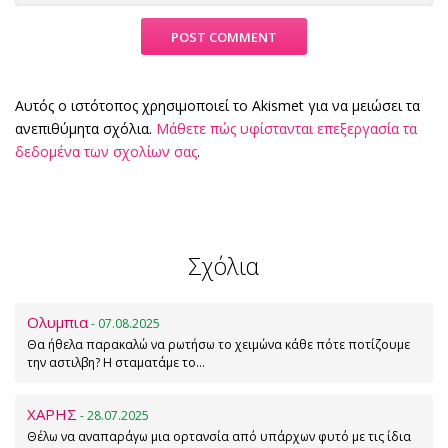
Αυτός ο ιστότοπος χρησιμοποιεί το Akismet για να μειώσει τα
ανεπιθύμητα σχόλια.
Μάθετε πώς υφίστανται επεξεργασία τα
δεδομένα των σχολίων σας
.
Σχόλια
Ολυμπια
- 07.08.2025
Θα ήθελα παρακαλώ να ρωτήσω το χειμώνα κάθε πότε ποτίζουμε
την αστιλβη? Η σταματάμε το…
ΧΑΡΗΣ
- 28.07.2025
Θέλω να αναπαράγω μια ορτανσία από υπάρχων φυτό με τις ίδια