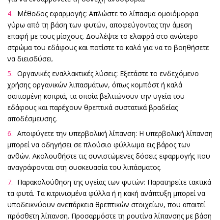
Μέθοδος εφαρμογής: Απλώστε το λίπασμα ομοιόμορφα
γύρω από τη βάση των φυτών, αποφεύγοντας την άμεση
επαφή με τους μίσχους. Δουλέψτε το ελαφρά στο ανώτερο
στρώμα του εδάφους και ποτίστε το καλά για να το βοηθήσετε
να διεισδύσει.
Οργανικές εναλλακτικές λύσεις: Εξετάστε το ενδεχόμενο
χρήσης οργανικών λιπασμάτων, όπως κομπόστ ή καλά
σαπισμένη κοπριά, τα οποία βελτιώνουν την υγεία του
εδάφους και παρέχουν θρεπτικά συστατικά βραδείας
αποδέσμευσης.
Αποφύγετε την υπερβολική λίπανση: Η υπερβολική λίπανση
μπορεί να οδηγήσει σε πλούσιο φύλλωμα εις βάρος των
ανθών. Ακολουθήστε τις συνιστώμενες δόσεις εφαρμογής που
αναγράφονται στη συσκευασία του λιπάσματος.
Παρακολούθηση της υγείας των φυτών: Παρατηρείτε τακτικά
τα φυτά. Τα κιτρινισμένα φύλλα ή η κακή ανάπτυξη μπορεί να
υποδεικνύουν ανεπάρκεια θρεπτικών στοιχείων, που απαιτεί
πρόσθετη λίπανση. Προσαρμόστε τη ρουτίνα λίπανσης με βάση