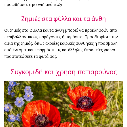
προωθήσετε την υγιή ανάπτυξη.
Ζημιές στα φύλλα και τα άνθη
Οι ζημιές στα φύλλα και τα άνθη μπορεί να προκληθούν από
περιβαλλοντικούς παράγοντες ή παράσιτα. Προσδιορίστε την
αιτία της ζημιάς, όπως ακραίες καιρικές συνθήκες ή προσβολή
από έντομα, και εφαρμόστε τις κατάλληλες θεραπείες για να
προστατεύσετε τα φυτά σας.
Συγκομιδή και χρήση παπαρούνας