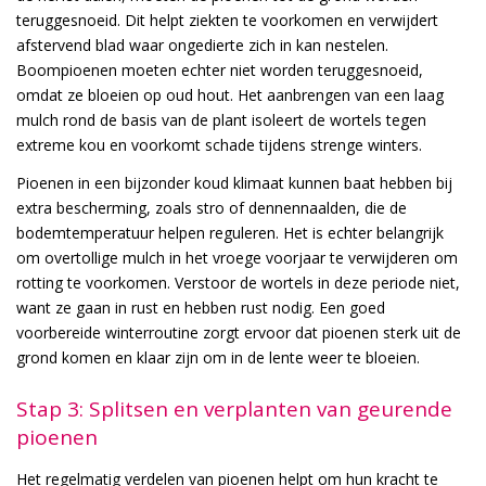
teruggesnoeid. Dit helpt ziekten te voorkomen en verwijdert
afstervend blad waar ongedierte zich in kan nestelen.
Boompioenen moeten echter niet worden teruggesnoeid,
omdat ze bloeien op oud hout. Het aanbrengen van een laag
mulch rond de basis van de plant isoleert de wortels tegen
extreme kou en voorkomt schade tijdens strenge winters.
Pioenen in een bijzonder koud klimaat kunnen baat hebben bij
extra bescherming, zoals stro of dennennaalden, die de
bodemtemperatuur helpen reguleren. Het is echter belangrijk
om overtollige mulch in het vroege voorjaar te verwijderen om
rotting te voorkomen. Verstoor de wortels in deze periode niet,
want ze gaan in rust en hebben rust nodig. Een goed
voorbereide winterroutine zorgt ervoor dat pioenen sterk uit de
grond komen en klaar zijn om in de lente weer te bloeien.
Stap 3: Splitsen en verplanten van geurende
pioenen
Het regelmatig verdelen van pioenen helpt om hun kracht te