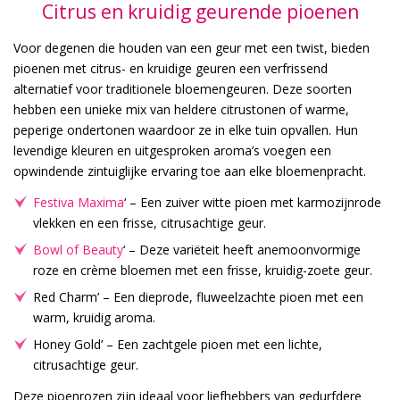
Citrus en kruidig geurende pioenen
Voor degenen die houden van een geur met een twist, bieden
pioenen met citrus- en kruidige geuren een verfrissend
alternatief voor traditionele bloemengeuren. Deze soorten
hebben een unieke mix van heldere citrustonen of warme,
peperige ondertonen waardoor ze in elke tuin opvallen. Hun
levendige kleuren en uitgesproken aroma’s voegen een
opwindende zintuiglijke ervaring toe aan elke bloemenpracht.
Festiva Maxima
‘ – Een zuiver witte pioen met karmozijnrode
vlekken en een frisse, citrusachtige geur.
Bowl of Beauty
‘ – Deze variëteit heeft anemoonvormige
roze en crème bloemen met een frisse, kruidig-zoete geur.
Red Charm’ – Een dieprode, fluweelzachte pioen met een
warm, kruidig aroma.
Honey Gold’ – Een zachtgele pioen met een lichte,
citrusachtige geur.
Deze pioenrozen zijn ideaal voor liefhebbers van gedurfdere