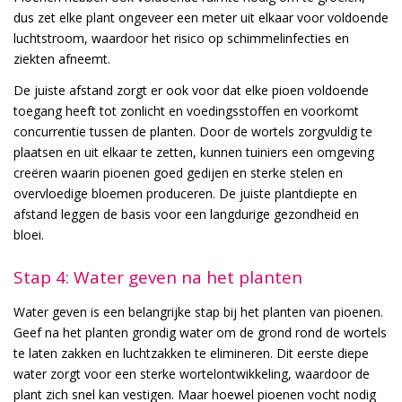
dus zet elke plant ongeveer een meter uit elkaar voor voldoende
luchtstroom, waardoor het risico op schimmelinfecties en
ziekten afneemt.
De juiste afstand zorgt er ook voor dat elke pioen voldoende
toegang heeft tot zonlicht en voedingsstoffen en voorkomt
concurrentie tussen de planten. Door de wortels zorgvuldig te
plaatsen en uit elkaar te zetten, kunnen tuiniers een omgeving
creëren waarin pioenen goed gedijen en sterke stelen en
overvloedige bloemen produceren. De juiste plantdiepte en
afstand leggen de basis voor een langdurige gezondheid en
bloei.
Stap 4: Water geven na het planten
Water geven is een belangrijke stap bij het planten van pioenen.
Geef na het planten grondig water om de grond rond de wortels
te laten zakken en luchtzakken te elimineren. Dit eerste diepe
water zorgt voor een sterke wortelontwikkeling, waardoor de
plant zich snel kan vestigen. Maar hoewel pioenen vocht nodig