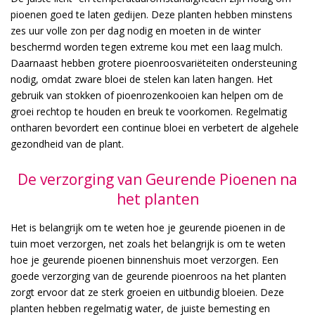
pioenen goed te laten gedijen. Deze planten hebben minstens
zes uur volle zon per dag nodig en moeten in de winter
beschermd worden tegen extreme kou met een laag mulch.
Daarnaast hebben grotere pioenroosvariëteiten ondersteuning
nodig, omdat zware bloei de stelen kan laten hangen. Het
gebruik van stokken of pioenrozenkooien kan helpen om de
groei rechtop te houden en breuk te voorkomen. Regelmatig
ontharen bevordert een continue bloei en verbetert de algehele
gezondheid van de plant.
De verzorging van Geurende Pioenen na
het planten
Het is belangrijk om te weten hoe je geurende pioenen in de
tuin moet verzorgen, net zoals het belangrijk is om te weten
hoe je geurende pioenen binnenshuis moet verzorgen. Een
goede verzorging van de geurende pioenroos na het planten
zorgt ervoor dat ze sterk groeien en uitbundig bloeien. Deze
planten hebben regelmatig water, de juiste bemesting en