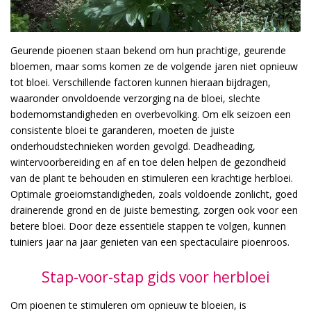
Geurende pioenen staan bekend om hun prachtige, geurende
bloemen, maar soms komen ze de volgende jaren niet opnieuw
tot bloei. Verschillende factoren kunnen hieraan bijdragen,
waaronder onvoldoende verzorging na de bloei, slechte
bodemomstandigheden en overbevolking. Om elk seizoen een
consistente bloei te garanderen, moeten de juiste
onderhoudstechnieken worden gevolgd. Deadheading,
wintervoorbereiding en af en toe delen helpen de gezondheid
van de plant te behouden en stimuleren een krachtige herbloei.
Optimale groeiomstandigheden, zoals voldoende zonlicht, goed
drainerende grond en de juiste bemesting, zorgen ook voor een
betere bloei. Door deze essentiële stappen te volgen, kunnen
tuiniers jaar na jaar genieten van een spectaculaire pioenroos.
Stap-voor-stap gids voor herbloei
Om pioenen te stimuleren om opnieuw te bloeien, is