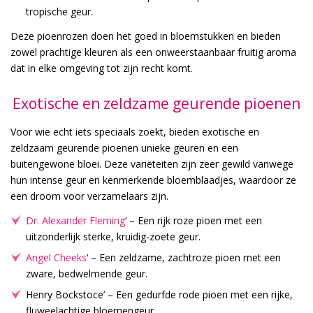
tropische geur.
Deze pioenrozen doen het goed in bloemstukken en bieden
zowel prachtige kleuren als een onweerstaanbaar fruitig aroma
dat in elke omgeving tot zijn recht komt.
Exotische en zeldzame geurende pioenen
Voor wie echt iets speciaals zoekt, bieden exotische en
zeldzaam geurende pioenen unieke geuren en een
buitengewone bloei. Deze variëteiten zijn zeer gewild vanwege
hun intense geur en kenmerkende bloemblaadjes, waardoor ze
een droom voor verzamelaars zijn.
Dr. Alexander Fleming
‘ – Een rijk roze pioen met een
uitzonderlijk sterke, kruidig-zoete geur.
Angel Cheeks
‘ – Een zeldzame, zachtroze pioen met een
zware, bedwelmende geur.
Henry Bockstoce’ – Een gedurfde rode pioen met een rijke,
fluweelachtige bloemengeur.