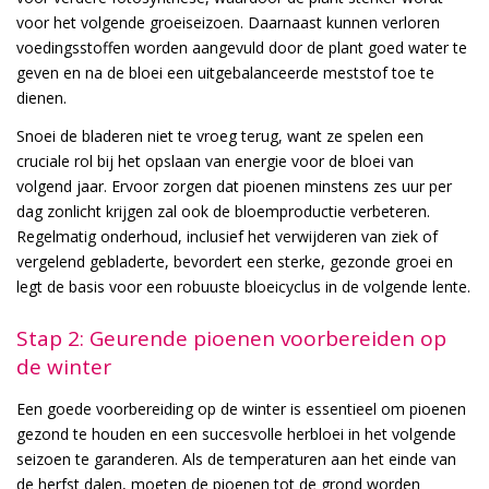
voor het volgende groeiseizoen. Daarnaast kunnen verloren
voedingsstoffen worden aangevuld door de plant goed water te
geven en na de bloei een uitgebalanceerde meststof toe te
dienen.
Snoei de bladeren niet te vroeg terug, want ze spelen een
cruciale rol bij het opslaan van energie voor de bloei van
volgend jaar. Ervoor zorgen dat pioenen minstens zes uur per
dag zonlicht krijgen zal ook de bloemproductie verbeteren.
Regelmatig onderhoud, inclusief het verwijderen van ziek of
vergelend gebladerte, bevordert een sterke, gezonde groei en
legt de basis voor een robuuste bloeicyclus in de volgende lente.
Stap 2: Geurende pioenen voorbereiden op
de winter
Een goede voorbereiding op de winter is essentieel om pioenen
gezond te houden en een succesvolle herbloei in het volgende
seizoen te garanderen. Als de temperaturen aan het einde van
de herfst dalen, moeten de pioenen tot de grond worden