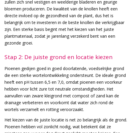
zullen zich snel vestigen en weelderige bladeren en geurige
bloemen produceren. De kwaliteit van de knollen heeft een
directe invloed op de gezondheid van de plant, dus het is
belangrijk om te investeren in de beste knollen die verkrijgbaar
zijn. Een sterke basis begint met het kiezen van het juiste
plantmateriaal, zodat je jarenlang verzekerd bent van een
gezonde groei.
Stap 2: De juiste grond en locatie kiezen
Pioenen gedijen goed in goed doorlatende, voedselrijke grond
die een sterke wortelontwikkeling ondersteunt. De ideale grond
heeft een pH tussen 6,5 en 7,0, omdat pioenen een voorkeur
hebben voor licht zure tot neutrale omstandigheden. Het
aanvullen van zware kleigrond met compost of zand kan de
drainage verbeteren en voorkomt dat water zich rond de
wortels verzamelt en rotting veroorzaakt.
Het kiezen van de juiste locatie is net zo belangrijk als de grond.
Pioenen hebben vol zonlicht nodig, wat betekent dat ze