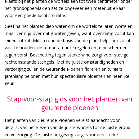
Plaats bij het planten de wortels een tot twee centimeter onder
het grondoppervlak en zet ze ongeveer een meter uit elkaar
voor een goede luchtcirculatie.
Geef na het planten diep water om de wortels te laten wortelen,
maar vermijd overmatig water geven, want overmatig vocht kan
leiden tot rot. Mulch rond de basis van de plant helpt om vocht
vast te houden, de temperatuur te regelen en te beschermen
tegen vorst. Beschutting tegen sterke wind zorgt voor stevige,
rechtopstaande stengels. Met de juiste omstandigheden en
verzorging zullen de Geurende Pioenen floreren en tuiniers
jarenlang belonen met hun spectaculaire bloemen en heerlijke
geur.
Stap-voor-stap gids voor het planten van
geurende pioenen
Het planten van Geurende Pioenen vereist aandacht voor
details, van het kiezen van de juiste wortels tot de juiste grond
en verzorging. De juiste omgeving zorgt voor een sterke