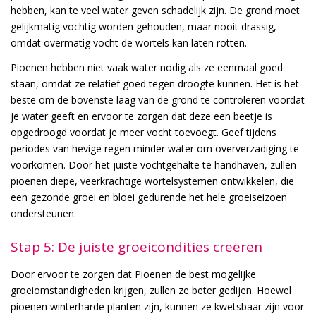
hebben, kan te veel water geven schadelijk zijn. De grond moet
gelijkmatig vochtig worden gehouden, maar nooit drassig,
omdat overmatig vocht de wortels kan laten rotten.
Pioenen hebben niet vaak water nodig als ze eenmaal goed
staan, omdat ze relatief goed tegen droogte kunnen. Het is het
beste om de bovenste laag van de grond te controleren voordat
je water geeft en ervoor te zorgen dat deze een beetje is
opgedroogd voordat je meer vocht toevoegt. Geef tijdens
periodes van hevige regen minder water om oververzadiging te
voorkomen. Door het juiste vochtgehalte te handhaven, zullen
pioenen diepe, veerkrachtige wortelsystemen ontwikkelen, die
een gezonde groei en bloei gedurende het hele groeiseizoen
ondersteunen.
Stap 5: De juiste groeicondities creëren
Door ervoor te zorgen dat Pioenen de best mogelijke
groeiomstandigheden krijgen, zullen ze beter gedijen. Hoewel
pioenen winterharde planten zijn, kunnen ze kwetsbaar zijn voor