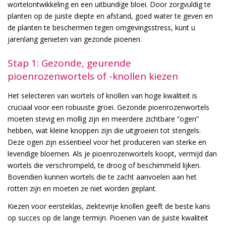
wortelontwikkeling en een uitbundige bloei. Door zorgvuldig te
planten op de juiste diepte en afstand, goed water te geven en
de planten te beschermen tegen omgevingsstress, kunt u
jarenlang genieten van gezonde pioenen.
Stap 1: Gezonde, geurende
pioenrozenwortels of -knollen kiezen
Het selecteren van wortels of knollen van hoge kwaliteit is
cruciaal voor een robuuste groei. Gezonde pioenrozenwortels
moeten stevig en mollig zijn en meerdere zichtbare “ogen”
hebben, wat kleine knoppen zijn die uitgroeien tot stengels.
Deze ogen zijn essentieel voor het produceren van sterke en
levendige bloemen. Als je pioenrozenwortels koopt, vermijd dan
wortels die verschrompeld, te droog of beschimmeld lijken.
Bovendien kunnen wortels die te zacht aanvoelen aan het
rotten zijn en moeten ze niet worden geplant.
Kiezen voor eersteklas, ziektevrije knollen geeft de beste kans
op succes op de lange termijn. Pioenen van de juiste kwaliteit