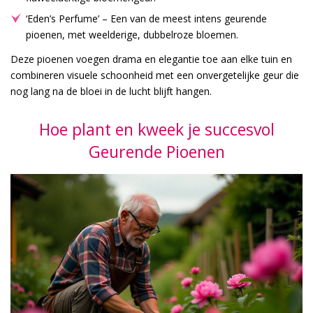
‘Eden’s Perfume’ – Een van de meest intens geurende
pioenen, met weelderige, dubbelroze bloemen.
Deze pioenen voegen drama en elegantie toe aan elke tuin en
combineren visuele schoonheid met een onvergetelijke geur die
nog lang na de bloei in de lucht blijft hangen.
Hoe plant en kweek je succesvol
Geurende Pioenen