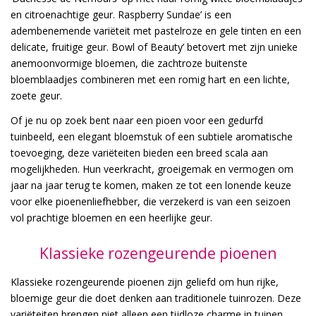
en citroenachtige geur. Raspberry Sundae’ is een
adembenemende variëteit met pastelroze en gele tinten en een
delicate, fruitige geur. Bowl of Beauty’ betovert met zijn unieke
anemoonvormige bloemen, die zachtroze buitenste
bloemblaadjes combineren met een romig hart en een lichte,
zoete geur.
Of je nu op zoek bent naar een pioen voor een gedurfd
tuinbeeld, een elegant bloemstuk of een subtiele aromatische
toevoeging, deze variëteiten bieden een breed scala aan
mogelijkheden. Hun veerkracht, groeigemak en vermogen om
jaar na jaar terug te komen, maken ze tot een lonende keuze
voor elke pioenenliefhebber, die verzekerd is van een seizoen
vol prachtige bloemen en een heerlijke geur.
Klassieke rozengeurende pioenen
Klassieke rozengeurende pioenen zijn geliefd om hun rijke,
bloemige geur die doet denken aan traditionele tuinrozen. Deze
variëteiten brengen niet alleen een tijdloze charme in tuinen,