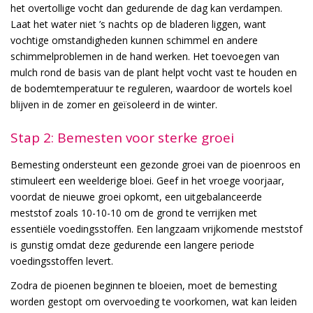
het overtollige vocht dan gedurende de dag kan verdampen.
Laat het water niet ’s nachts op de bladeren liggen, want
vochtige omstandigheden kunnen schimmel en andere
schimmelproblemen in de hand werken. Het toevoegen van
mulch rond de basis van de plant helpt vocht vast te houden en
de bodemtemperatuur te reguleren, waardoor de wortels koel
blijven in de zomer en geïsoleerd in de winter.
Stap 2: Bemesten voor sterke groei
Bemesting ondersteunt een gezonde groei van de pioenroos en
stimuleert een weelderige bloei. Geef in het vroege voorjaar,
voordat de nieuwe groei opkomt, een uitgebalanceerde
meststof zoals 10-10-10 om de grond te verrijken met
essentiële voedingsstoffen. Een langzaam vrijkomende meststof
is gunstig omdat deze gedurende een langere periode
voedingsstoffen levert.
Zodra de pioenen beginnen te bloeien, moet de bemesting
worden gestopt om overvoeding te voorkomen, wat kan leiden