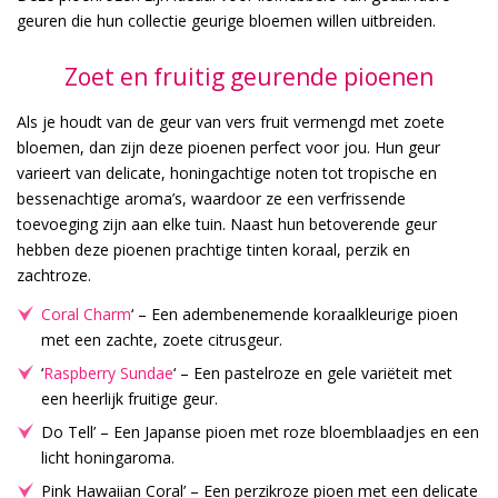
geuren die hun collectie geurige bloemen willen uitbreiden.
Zoet en fruitig geurende pioenen
Als je houdt van de geur van vers fruit vermengd met zoete
bloemen, dan zijn deze pioenen perfect voor jou. Hun geur
varieert van delicate, honingachtige noten tot tropische en
bessenachtige aroma’s, waardoor ze een verfrissende
toevoeging zijn aan elke tuin. Naast hun betoverende geur
hebben deze pioenen prachtige tinten koraal, perzik en
zachtroze.
Coral Charm
‘ – Een adembenemende koraalkleurige pioen
met een zachte, zoete citrusgeur.
‘
Raspberry Sundae
‘ – Een pastelroze en gele variëteit met
een heerlijk fruitige geur.
Do Tell’ – Een Japanse pioen met roze bloemblaadjes en een
licht honingaroma.
Pink Hawaiian Coral’ – Een perzikroze pioen met een delicate