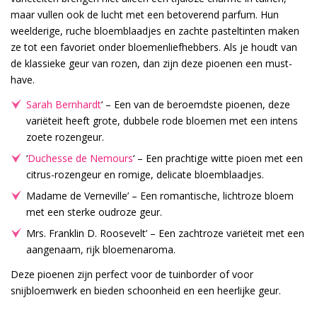
maar vullen ook de lucht met een betoverend parfum. Hun
weelderige, ruche bloemblaadjes en zachte pasteltinten maken
ze tot een favoriet onder bloemenliefhebbers. Als je houdt van
de klassieke geur van rozen, dan zijn deze pioenen een must-
have.
Sarah Bernhardt
‘ – Een van de beroemdste pioenen, deze
variëteit heeft grote, dubbele rode bloemen met een intens
zoete rozengeur.
‘
Duchesse de Nemours
‘ – Een prachtige witte pioen met een
citrus-rozengeur en romige, delicate bloemblaadjes.
Madame de Verneville’ – Een romantische, lichtroze bloem
met een sterke oudroze geur.
Mrs. Franklin D. Roosevelt’ – Een zachtroze variëteit met een
aangenaam, rijk bloemenaroma.
Deze pioenen zijn perfect voor de tuinborder of voor
snijbloemwerk en bieden schoonheid en een heerlijke geur.