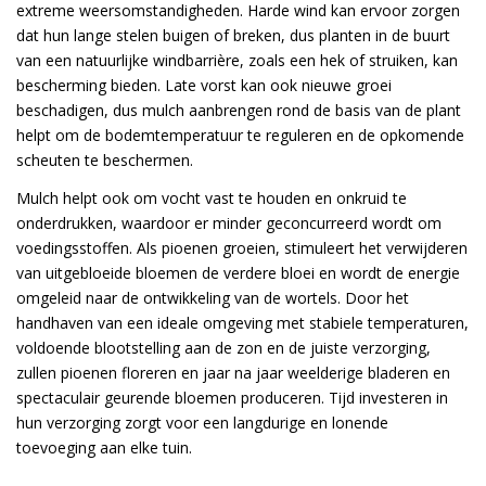
extreme weersomstandigheden. Harde wind kan ervoor zorgen
dat hun lange stelen buigen of breken, dus planten in de buurt
van een natuurlijke windbarrière, zoals een hek of struiken, kan
bescherming bieden. Late vorst kan ook nieuwe groei
beschadigen, dus mulch aanbrengen rond de basis van de plant
helpt om de bodemtemperatuur te reguleren en de opkomende
scheuten te beschermen.
Mulch helpt ook om vocht vast te houden en onkruid te
onderdrukken, waardoor er minder geconcurreerd wordt om
voedingsstoffen. Als pioenen groeien, stimuleert het verwijderen
van uitgebloeide bloemen de verdere bloei en wordt de energie
omgeleid naar de ontwikkeling van de wortels. Door het
handhaven van een ideale omgeving met stabiele temperaturen,
voldoende blootstelling aan de zon en de juiste verzorging,
zullen pioenen floreren en jaar na jaar weelderige bladeren en
spectaculair geurende bloemen produceren. Tijd investeren in
hun verzorging zorgt voor een langdurige en lonende
toevoeging aan elke tuin.