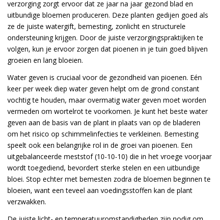
verzorging zorgt ervoor dat ze jaar na jaar gezond blad en
uitbundige bloemen produceren. Deze planten gedijen goed als
ze de juiste watergift, bemesting, zonlicht en structurele
ondersteuning krijgen. Door de juiste verzorgingspraktijken te
volgen, kun je ervoor zorgen dat pioenen in je tuin goed blijven
groeien en lang bloeien.
Water geven is cruciaal voor de gezondheid van pioenen. Eén
keer per week diep water geven helpt om de grond constant
vochtig te houden, maar overmatig water geven moet worden
vermeden om wortelrot te voorkomen. Je kunt het beste water
geven aan de basis van de plant in plaats van op de bladeren
om het risico op schimmelinfecties te verkleinen. Bemesting
speelt ook een belangrijke rol in de groei van pioenen. Een
uitgebalanceerde meststof (10-10-10) die in het vroege voorjaar
wordt toegediend, bevordert sterke stelen en een uitbundige
bloei. Stop echter met bemesten zodra de bloemen beginnen te
bloeien, want een teveel aan voedingsstoffen kan de plant
verzwakken.
De juiste licht- en temperatuuromstandigheden zijn nodig om