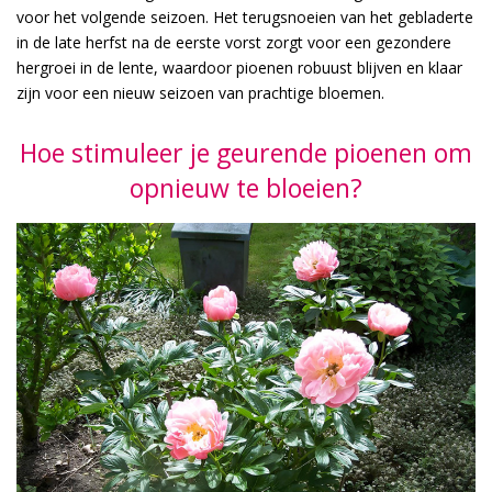
voor het volgende seizoen. Het terugsnoeien van het gebladerte
in de late herfst na de eerste vorst zorgt voor een gezondere
hergroei in de lente, waardoor pioenen robuust blijven en klaar
zijn voor een nieuw seizoen van prachtige bloemen.
Hoe stimuleer je geurende pioenen om
opnieuw te bloeien?