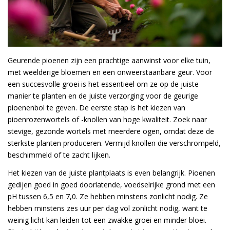
Geurende pioenen zijn een prachtige aanwinst voor elke tuin,
met weelderige bloemen en een onweerstaanbare geur. Voor
een succesvolle groei is het essentieel om ze op de juiste
manier te planten en de juiste verzorging voor de geurige
pioenenbol te geven. De eerste stap is het kiezen van
pioenrozenwortels of -knollen van hoge kwaliteit. Zoek naar
stevige, gezonde wortels met meerdere ogen, omdat deze de
sterkste planten produceren. Vermijd knollen die verschrompeld,
beschimmeld of te zacht lijken.
Het kiezen van de juiste plantplaats is even belangrijk. Pioenen
gedijen goed in goed doorlatende, voedselrijke grond met een
pH tussen 6,5 en 7,0. Ze hebben minstens zonlicht nodig. Ze
hebben minstens zes uur per dag vol zonlicht nodig, want te
weinig licht kan leiden tot een zwakke groei en minder bloei.