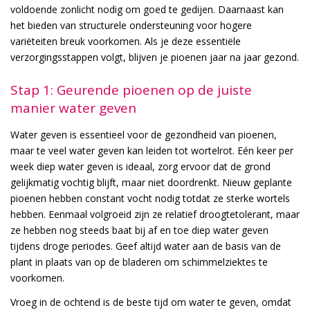
voldoende zonlicht nodig om goed te gedijen. Daarnaast kan
het bieden van structurele ondersteuning voor hogere
variëteiten breuk voorkomen. Als je deze essentiële
verzorgingsstappen volgt, blijven je pioenen jaar na jaar gezond.
Stap 1: Geurende pioenen op de juiste
manier water geven
Water geven is essentieel voor de gezondheid van pioenen,
maar te veel water geven kan leiden tot wortelrot. Eén keer per
week diep water geven is ideaal, zorg ervoor dat de grond
gelijkmatig vochtig blijft, maar niet doordrenkt. Nieuw geplante
pioenen hebben constant vocht nodig totdat ze sterke wortels
hebben. Eenmaal volgroeid zijn ze relatief droogtetolerant, maar
ze hebben nog steeds baat bij af en toe diep water geven
tijdens droge periodes. Geef altijd water aan de basis van de
plant in plaats van op de bladeren om schimmelziektes te
voorkomen.
Vroeg in de ochtend is de beste tijd om water te geven, omdat