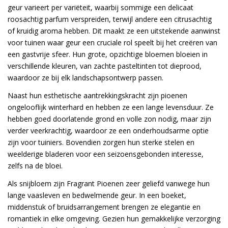
geur varieert per variëteit, waarbij sommige een delicaat
roosachtig parfum verspreiden, terwijl andere een citrusachtig
of kruidig aroma hebben. Dit maakt ze een uitstekende aanwinst
voor tuinen waar geur een cruciale rol speelt bij het creëren van
een gastvrije sfeer. Hun grote, opzichtige bloemen bloeien in
verschillende kleuren, van zachte pasteltinten tot dieprood,
waardoor ze bij elk landschapsontwerp passen.
Naast hun esthetische aantrekkingskracht zijn pioenen
ongelooflijk winterhard en hebben ze een lange levensduur. Ze
hebben goed doorlatende grond en volle zon nodig, maar zijn
verder veerkrachtig, waardoor ze een onderhoudsarme optie
zijn voor tuiniers. Bovendien zorgen hun sterke stelen en
weelderige bladeren voor een seizoensgebonden interesse,
zelfs na de bloei.
Als snijbloem zijn Fragrant Pioenen zeer geliefd vanwege hun
lange vaasleven en bedwelmende geur. In een boeket,
middenstuk of bruidsarrangement brengen ze elegantie en
romantiek in elke omgeving. Gezien hun gemakkelijke verzorging