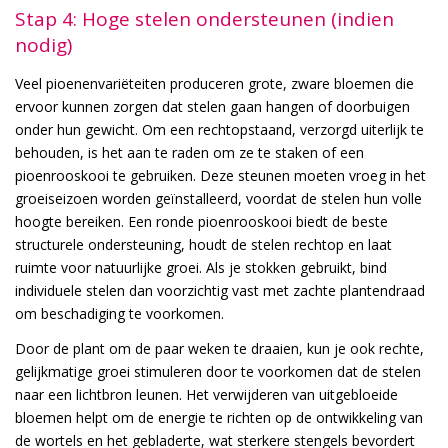
Stap 4: Hoge stelen ondersteunen (indien
nodig)
Veel pioenenvariëteiten produceren grote, zware bloemen die
ervoor kunnen zorgen dat stelen gaan hangen of doorbuigen
onder hun gewicht. Om een rechtopstaand, verzorgd uiterlijk te
behouden, is het aan te raden om ze te staken of een
pioenrooskooi te gebruiken. Deze steunen moeten vroeg in het
groeiseizoen worden geïnstalleerd, voordat de stelen hun volle
hoogte bereiken. Een ronde pioenrooskooi biedt de beste
structurele ondersteuning, houdt de stelen rechtop en laat
ruimte voor natuurlijke groei. Als je stokken gebruikt, bind
individuele stelen dan voorzichtig vast met zachte plantendraad
om beschadiging te voorkomen.
Door de plant om de paar weken te draaien, kun je ook rechte,
gelijkmatige groei stimuleren door te voorkomen dat de stelen
naar een lichtbron leunen. Het verwijderen van uitgebloeide
bloemen helpt om de energie te richten op de ontwikkeling van
de wortels en het gebladerte, wat sterkere stengels bevordert