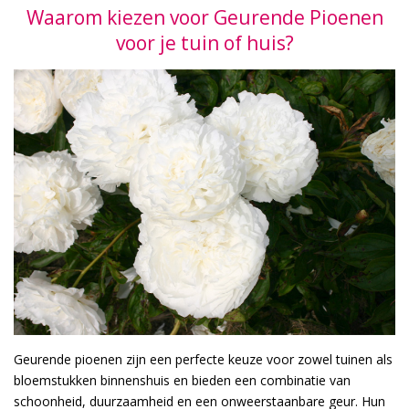
Waarom kiezen voor Geurende Pioenen
voor je tuin of huis?
Geurende pioenen zijn een perfecte keuze voor zowel tuinen als
bloemstukken binnenshuis en bieden een combinatie van
schoonheid, duurzaamheid en een onweerstaanbare geur. Hun