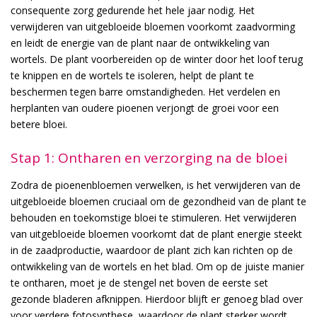
consequente zorg gedurende het hele jaar nodig. Het
verwijderen van uitgebloeide bloemen voorkomt zaadvorming
en leidt de energie van de plant naar de ontwikkeling van
wortels. De plant voorbereiden op de winter door het loof terug
te knippen en de wortels te isoleren, helpt de plant te
beschermen tegen barre omstandigheden. Het verdelen en
herplanten van oudere pioenen verjongt de groei voor een
betere bloei.
Stap 1: Ontharen en verzorging na de bloei
Zodra de pioenenbloemen verwelken, is het verwijderen van de
uitgebloeide bloemen cruciaal om de gezondheid van de plant te
behouden en toekomstige bloei te stimuleren. Het verwijderen
van uitgebloeide bloemen voorkomt dat de plant energie steekt
in de zaadproductie, waardoor de plant zich kan richten op de
ontwikkeling van de wortels en het blad. Om op de juiste manier
te ontharen, moet je de stengel net boven de eerste set
gezonde bladeren afknippen. Hierdoor blijft er genoeg blad over
voor verdere fotosynthese, waardoor de plant sterker wordt