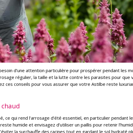
esoin d’une attention particulière pour prospérer pendant les mo
osage régulier, la taille et la lutte contre les parasites pour que 
ez ces conseils pour vous assurer que votre Astilbe reste luxuria
s chaud
, ce qui rend l’arrosage d’été essentiel, en particulier pendant l
reste humide et envisagez d’utiliser un paillis pour retenir l’humid
’éviter la surchauffe des racines tout en gardant le sol hydraté pl