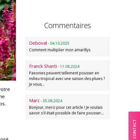
Commentaires
Deboval
- 04.10.2025
Comment multiplier mon amarillys
Franck Shanti
- 11.08.2024
Paeonies peuvent tellement pousser en
milieu tropical avec une saison des pluies ?
Je vous…
votre
une
Marc
- 05.08.2024
ps.
Bonjour, merci pour cet article ! Je voulais
savoir s'il était possible de faire pousser…
CONTACT
posé.