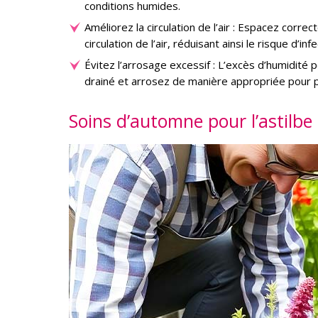
conditions humides.
Améliorez la circulation de l’air : Espacez correc
circulation de l’air, réduisant ainsi le risque d’in
Évitez l’arrosage excessif : L’excès d’humidité pe
drainé et arrosez de manière appropriée pour p
Soins d’automne pour l’astilbe