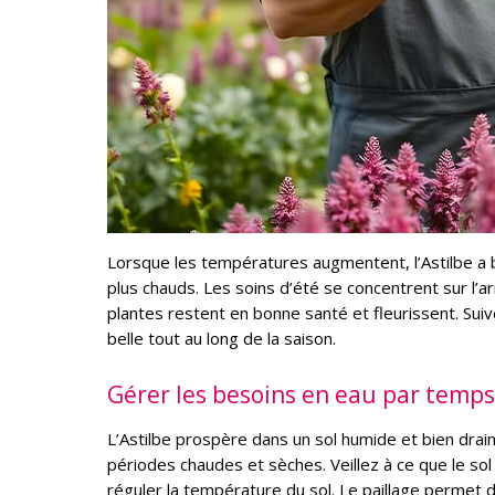
Lorsque les températures augmentent, l’Astilbe a b
plus chauds. Les soins d’été se concentrent sur l’arr
plantes restent en bonne santé et fleurissent. Suiv
belle tout au long de la saison.
Gérer les besoins en eau par temp
L’Astilbe prospère dans un sol humide et bien drainé
périodes chaudes et sèches. Veillez à ce que le sol 
réguler la température du sol. Le paillage permet d