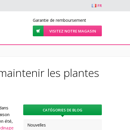
FR
Garantie de remboursement
VISITEZ NOTRE MAGASIN
 maintenir les plantes
 dans
CATÉGORIES DE BLOG
aison
en été,
Nouvelles
rdinage