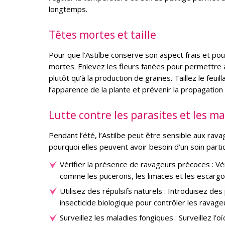
longtemps.
Têtes mortes et taille
Pour que l’Astilbe conserve son aspect frais et pour
mortes. Enlevez les fleurs fanées pour permettre à
plutôt qu’à la production de graines. Taillez le f
l’apparence de la plante et prévenir la propagation
Lutte contre les parasites et les m
Pendant l’été, l’Astilbe peut être sensible aux rava
pourquoi elles peuvent avoir besoin d’un soin parti
Vérifier la présence de ravageurs précoces : V
comme les pucerons, les limaces et les escarg
Utilisez des répulsifs naturels : Introduisez de
insecticide biologique pour contrôler les ravage
Surveillez les maladies fongiques : Surveillez l’o