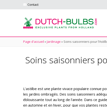
Contact
Page d'accueil
»
Jardinage
»
Soins saisonniers pour l’Astil
Soins saisonniers pou
L’astilbe est une plante vivace populaire connue p
les jardins ombragés. Des soins saisonniers adéqua
éblouissante tout au long de l’année. Dans ce guid
en automne et en hiver, pour que vos plantes rest