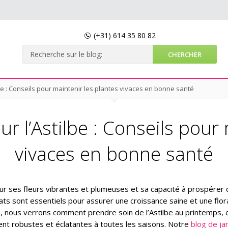
(+31)
614 35 80 82
be : Conseils pour maintenir les plantes vivaces en bonne santé
r l’Astilbe : Conseils pour
vivaces en bonne santé
our ses fleurs vibrantes et plumeuses et sa capacité à prospérer
ts sont essentiels pour assurer une croissance saine et une flor
e, nous verrons comment prendre soin de l’Astilbe au printemps, 
ent robustes et éclatantes à toutes les saisons. Notre
blog de ja