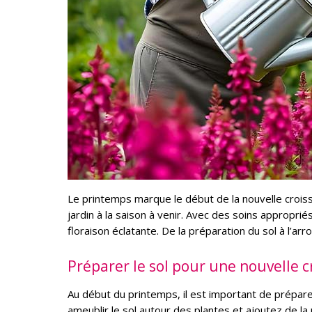
Le printemps marque le début de la nouvelle croissa
jardin à la saison à venir. Avec des soins approprié
floraison éclatante. De la préparation du sol à l’a
Préparer le sol pour une nouvelle c
Au début du printemps, il est important de préparer
ameublir le sol autour des plantes et ajoutez de