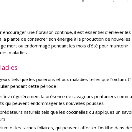
 encourager une floraison continue, il est essentiel d’enlever les
 la plante de consacrer son énergie à la production de nouvelles 
euillage mort ou endommagé pendant les mois d’été pour maintenir
 des maladies.
aladies
geurs tels que les pucerons et aux maladies telles que l’oïdium. C
culier pendant cette période :
érifiez régulièrement la présence de ravageurs printaniers comm
ots qui peuvent endommager les nouvelles pousses.
s prédateurs naturels tels que les coccinelles ou appliquez un savo
urs.
ïdium et les taches foliaires, qui peuvent affecter l’Astilbe dans de