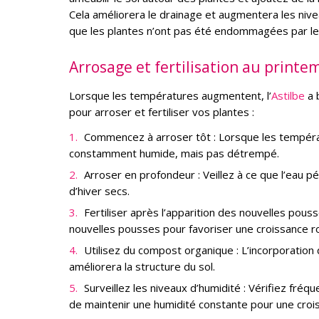
Cela améliorera le drainage et augmentera les nivea
que les plantes n’ont pas été endommagées par le g
Arrosage et fertilisation au printe
Lorsque les températures augmentent, l’
Astilbe
a 
pour arroser et fertiliser vos plantes :
Commencez à arroser tôt : Lorsque les températ
constamment humide, mais pas détrempé.
Arroser en profondeur : Veillez à ce que l’eau 
d’hiver secs.
Fertiliser après l’apparition des nouvelles pouss
nouvelles pousses pour favoriser une croissance r
Utilisez du compost organique : L’incorporation
améliorera la structure du sol.
Surveillez les niveaux d’humidité : Vérifiez fré
de maintenir une humidité constante pour une croi