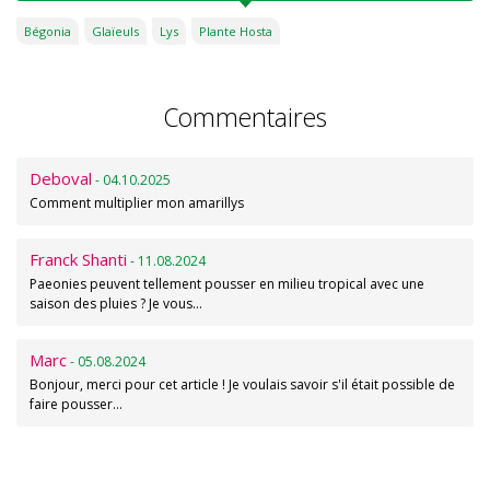
Bégonia
Glaïeuls
Lys
Plante Hosta
Commentaires
Deboval
- 04.10.2025
Comment multiplier mon amarillys
Franck Shanti
- 11.08.2024
Paeonies peuvent tellement pousser en milieu tropical avec une
saison des pluies ? Je vous…
Marc
- 05.08.2024
Bonjour, merci pour cet article ! Je voulais savoir s'il était possible de
faire pousser…