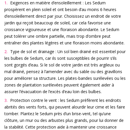
Exigences en matière d’ensoleillement : Les Sedum
prospèrent en plein soleil et ont besoin d’au moins 6 heures
d’ensoleillement direct par jour. Choisissez un endroit de votre
jardin qui reçoit beaucoup de soleil, car cela favorise une
croissance vigoureuse et une floraison abondante. Le Sedum
peut tolérer une ombre partielle, mais trop d’ombre peut
entraîner des plantes légères et une floraison moins abondante.
Type de sol et drainage : Un sol bien drainé est essentiel pour
les bulbes de Sedum, car ils sont susceptibles de pourrir s’ils
sont gorgés d’eau. Si le sol de votre jardin est très argileux ou
mal drainé, pensez à l’amender avec du sable ou des gravillons
pour améliorer sa structure. Les plates-bandes surélevées ou les
zones de plantation surélevées peuvent également aider à
assurer l’évacuation de l’excès d’eau loin des bulbes.
Protection contre le vent : les Sedum préfèrent les endroits
abrités des vents forts, qui peuvent alourdir leur cime et les faire
tomber. Plantez le Sedum près d’un brise-vent, tel qu’une
clôture, un mur ou des arbustes plus grands, pour lui donner de
la stabilité. Cette protection aide à maintenir une croissance