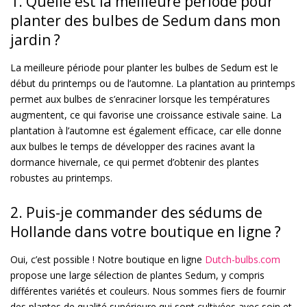
1. Quelle est la meilleure période pour
planter des bulbes de Sedum dans mon
jardin ?
La meilleure période pour planter les bulbes de Sedum est le
début du printemps ou de l’automne. La plantation au printemps
permet aux bulbes de s’enraciner lorsque les températures
augmentent, ce qui favorise une croissance estivale saine. La
plantation à l’automne est également efficace, car elle donne
aux bulbes le temps de développer des racines avant la
dormance hivernale, ce qui permet d’obtenir des plantes
robustes au printemps.
2. Puis-je commander des sédums de
Hollande dans votre boutique en ligne ?
Oui, c’est possible ! Notre boutique en ligne
Dutch-bulbs.com
propose une large sélection de plantes Sedum, y compris
différentes variétés et couleurs. Nous sommes fiers de fournir
des plantes de qualité supérieure qui sont cultivées avec soin et