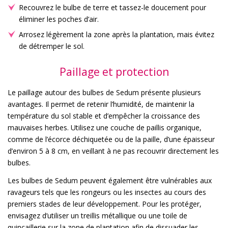
Recouvrez le bulbe de terre et tassez-le doucement pour
éliminer les poches d’air.
Arrosez légèrement la zone après la plantation, mais évitez
de détremper le sol.
Paillage et protection
Le paillage autour des bulbes de Sedum présente plusieurs
avantages. Il permet de retenir l’humidité, de maintenir la
température du sol stable et d’empêcher la croissance des
mauvaises herbes. Utilisez une couche de paillis organique,
comme de l’écorce déchiquetée ou de la paille, d’une épaisseur
d’environ 5 à 8 cm, en veillant à ne pas recouvrir directement les
bulbes.
Les bulbes de Sedum peuvent également être vulnérables aux
ravageurs tels que les rongeurs ou les insectes au cours des
premiers stades de leur développement. Pour les protéger,
envisagez d’utiliser un treillis métallique ou une toile de
quincaillerie sur la zone de plantation afin de dissuader les