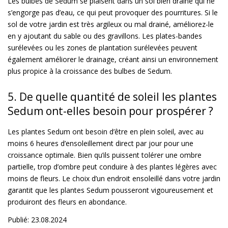
Les bulbes de Sedum se plaisent dans un sol bien drainé qui ne
s’engorge pas d’eau, ce qui peut provoquer des pourritures. Si le
sol de votre jardin est très argileux ou mal drainé, améliorez-le
en y ajoutant du sable ou des gravillons. Les plates-bandes
surélevées ou les zones de plantation surélevées peuvent
également améliorer le drainage, créant ainsi un environnement
plus propice à la croissance des bulbes de Sedum.
5. De quelle quantité de soleil les plantes
Sedum ont-elles besoin pour prospérer ?
Les plantes Sedum ont besoin d’être en plein soleil, avec au
moins 6 heures d’ensoleillement direct par jour pour une
croissance optimale. Bien qu’ils puissent tolérer une ombre
partielle, trop d’ombre peut conduire à des plantes légères avec
moins de fleurs. Le choix d’un endroit ensoleillé dans votre jardin
garantit que les plantes Sedum pousseront vigoureusement et
produiront des fleurs en abondance.
Publié: 23.08.2024