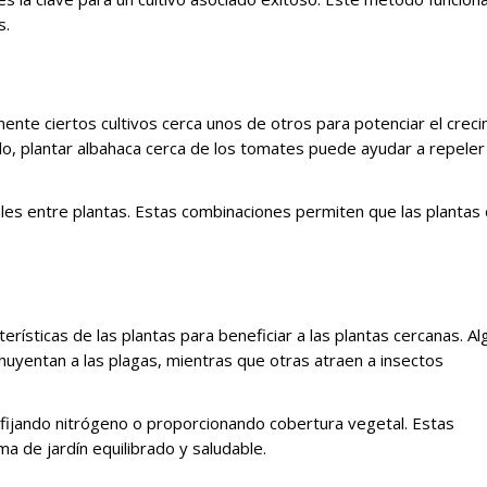
s.
mente ciertos cultivos cerca unos de otros para potenciar el crec
lo, plantar albahaca cerca de los tomates puede ayudar a repeler
ales entre plantas. Estas combinaciones permiten que las plantas
erísticas de las plantas para beneficiar a las plantas cercanas. A
ahuyentan a las plagas, mientras que otras atraen a insectos
 fijando nitrógeno o proporcionando cobertura vegetal. Estas
a de jardín equilibrado y saludable.