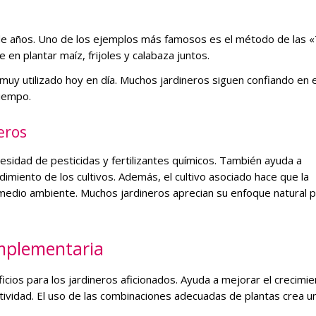
os de años. Uno de los ejemplos más famosos es el método de las 
en plantar maíz, frijoles y calabaza juntos.
 muy utilizado hoy en día. Muchos jardineros siguen confiando en 
tiempo.
eros
cesidad de pesticidas y fertilizantes químicos. También ayuda a
imiento de los cultivos. Además, el cultivo asociado hace que la
 medio ambiente. Muchos jardineros aprecian su enfoque natural p
omplementaria
ios para los jardineros aficionados. Ayuda a mejorar el crecimi
ctividad. El uso de las combinaciones adecuadas de plantas crea u