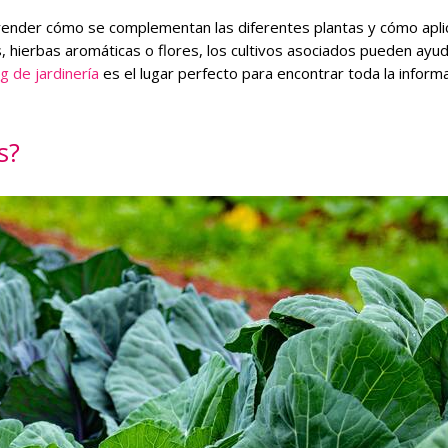
prender cómo se complementan las diferentes plantas y cómo apli
zas, hierbas aromáticas o flores, los cultivos asociados pueden ayu
g de jardinería
es el lugar perfecto para encontrar toda la inform
s?