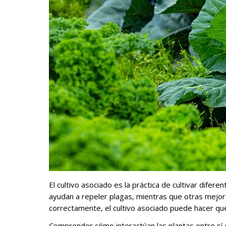
El cultivo asociado es la práctica de cultivar dife
ayudan a repeler plagas, mientras que otras mejoran
correctamente, el cultivo asociado puede hacer qu
Comprender cómo interactúan las plantas entre sí e