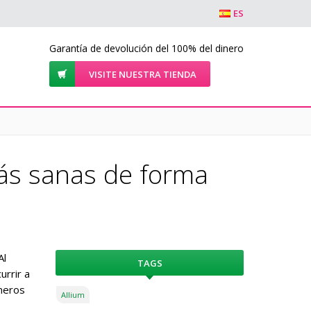
ES
Garantía de devolución del 100% del dinero
VISITE NUESTRA TIENDA
más sanas de forma
Al
TAGS
urrir a
ineros
Allium