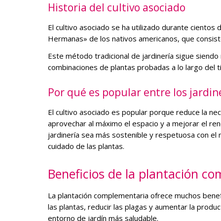
Historia del cultivo asociado
El cultivo asociado se ha utilizado durante cient
Hermanas» de los nativos americanos, que consiste 
Este método tradicional de jardinería sigue siendo
combinaciones de plantas probadas a lo largo del 
Por qué es popular entre los jardin
El cultivo asociado es popular porque reduce la ne
aprovechar al máximo el espacio y a mejorar el rend
jardinería sea más sostenible y respetuosa con el
cuidado de las plantas.
Beneficios de la plantación c
La plantación complementaria ofrece muchos benefic
las plantas, reducir las plagas y aumentar la produ
entorno de jardín más saludable.