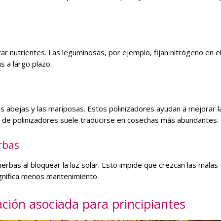
tar nutrientes. Las leguminosas, por ejemplo, fijan nitrógeno en el
s a largo plazo.
las abejas y las mariposas. Estos polinizadores ayudan a mejorar l
 de polinizadores suele traducirse en cosechas más abundantes.
rbas
ierbas al bloquear la luz solar. Esto impide que crezcan las malas
gnifica menos mantenimiento.
ación asociada para principiantes