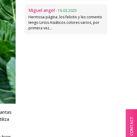
Miguel angel
- 16.03.2025
Hermosa página ,los felicito y les comento
tengo Lirios Asiáticos colores varios, por
primera vez…
lantas
iliza
CONTACT
a bien