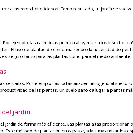
trae a insectos beneficiosos. Como resultado, tu jardín se vuelv
. Por ejemplo, las caléndulas pueden ahuyentar a los insectos da
ates. El uso de plantas de compañía reduce la necesidad de pesti
s es seguro tanto para las plantas como para el medio ambiente.
tas
as cercanas. Por ejemplo, las judías añaden nitrógeno al suelo, lo
a productividad de las plantas. Un suelo sano da lugar a plantas má
del jardín
del jardín de forma más eficiente. Las plantas altas proporcionan
elo. Este método de plantación en capas ayuda a maximizar los es