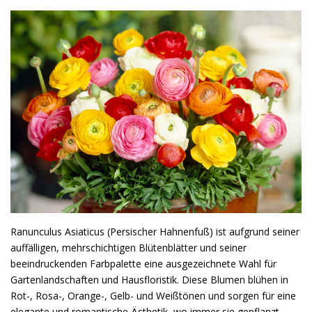
Ranunculus Asiaticus (Persischer Hahnenfuß) ist aufgrund seiner
auffälligen, mehrschichtigen Blütenblätter und seiner
beeindruckenden Farbpalette eine ausgezeichnete Wahl für
Gartenlandschaften und Hausfloristik. Diese Blumen blühen in
Rot-, Rosa-, Orange-, Gelb- und Weißtönen und sorgen für eine
elegante und romantische Ästhetik, wo immer sie gepflanzt