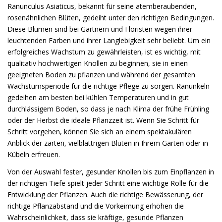
Ranunculus Asiaticus, bekannt für seine atemberaubenden,
rosenähnlichen Blüten, gedeiht unter den richtigen Bedingungen.
Diese Blumen sind bei Gärtnern und Floristen wegen ihrer
leuchtenden Farben und ihrer Langlebigkeit sehr beliebt. Um ein
erfolgreiches Wachstum zu gewährleisten, ist es wichtig, mit
qualitativ hochwertigen Knollen zu beginnen, sie in einen
geeigneten Boden zu pflanzen und während der gesamten
Wachstumsperiode für die richtige Pflege zu sorgen. Ranunkeln
gedeihen am besten bei kühlen Temperaturen und in gut
durchlässigem Boden, so dass je nach Klima der frühe Frühling
oder der Herbst die ideale Pflanzzeit ist. Wenn Sie Schritt für
Schritt vorgehen, können Sie sich an einem spektakulären
Anblick der zarten, vielblättrigen Blüten in Ihrem Garten oder in
Kübeln erfreuen.
Von der Auswahl fester, gesunder Knollen bis zum Einpflanzen in
der richtigen Tiefe spielt jeder Schritt eine wichtige Rolle für die
Entwicklung der Pflanzen. Auch die richtige Bewässerung, der
richtige Pflanzabstand und die Vorkeimung erhöhen die
Wahrscheinlichkeit, dass sie kräftige, gesunde Pflanzen