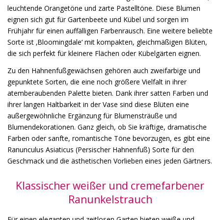
leuchtende Orangetöne und zarte Pastelltöne. Diese Blumen
eignen sich gut für Gartenbeete und Kübel und sorgen im
Frühjahr für einen auffälligen Farbenrausch. Eine weitere beliebte
Sorte ist ‚Bloomingdale‘ mit kompakten, gleichmäßigen Blüten,
die sich perfekt für kleinere Flächen oder Kübelgärten eignen.
Zu den Hahnenfußgewächsen gehören auch zweifarbige und
gepunktete Sorten, die eine noch größere Vielfalt in ihrer
atemberaubenden Palette bieten. Dank ihrer satten Farben und
ihrer langen Haltbarkeit in der Vase sind diese Blüten eine
außergewöhnliche Ergänzung für Blumensträuße und
Blumendekorationen. Ganz gleich, ob Sie kräftige, dramatische
Farben oder sanfte, romantische Töne bevorzugen, es gibt eine
Ranunculus Asiaticus (Persischer Hahnenfuß) Sorte für den
Geschmack und die ästhetischen Vorlieben eines jeden Gärtners.
Klassischer weißer und cremefarbener
Ranunkelstrauch
Für einen eleganten und zeitlosen Garten bieten weiße und