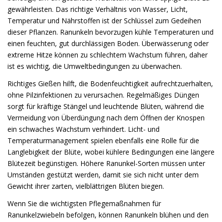
gewährleisten. Das richtige Verhältnis von Wasser, Licht,
Temperatur und Nährstoffen ist der Schlüssel zum Gedeihen
dieser Pflanzen. Ranunkeln bevorzugen kühle Temperaturen und
einen feuchten, gut durchlässigen Boden. Überwässerung oder
extreme Hitze können zu schlechtem Wachstum führen, daher
ist es wichtig, die Umweltbedingungen zu überwachen.
Richtiges Gießen hilft, die Bodenfeuchtigkeit aufrechtzuerhalten,
ohne Pilzinfektionen zu verursachen. Regelmäßiges Düngen
sorgt für kräftige Stängel und leuchtende Blüten, während die
Vermeidung von Überdüngung nach dem Öffnen der Knospen
ein schwaches Wachstum verhindert. Licht- und
Temperaturmanagement spielen ebenfalls eine Rolle für die
Langlebigkeit der Blüte, wobei kühlere Bedingungen eine längere
Blütezeit begünstigen. Höhere Ranunkel-Sorten müssen unter
Umständen gestützt werden, damit sie sich nicht unter dem
Gewicht ihrer zarten, vielblättrigen Blüten biegen.
Wenn Sie die wichtigsten Pflegemaßnahmen für
Ranunkelzwiebeln befolgen, können Ranunkeln blühen und den