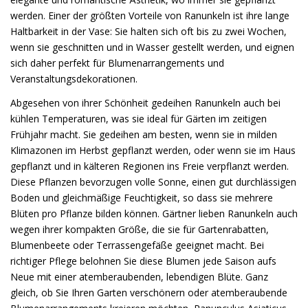
werden. Einer der größten Vorteile von Ranunkeln ist ihre lange
Haltbarkeit in der Vase: Sie halten sich oft bis zu zwei Wochen,
wenn sie geschnitten und in Wasser gestellt werden, und eignen
sich daher perfekt für Blumenarrangements und
Veranstaltungsdekorationen.
Abgesehen von ihrer Schönheit gedeihen Ranunkeln auch bei
kühlen Temperaturen, was sie ideal für Gärten im zeitigen
Frühjahr macht. Sie gedeihen am besten, wenn sie in milden
Klimazonen im Herbst gepflanzt werden, oder wenn sie im Haus
gepflanzt und in kälteren Regionen ins Freie verpflanzt werden.
Diese Pflanzen bevorzugen volle Sonne, einen gut durchlässigen
Boden und gleichmäßige Feuchtigkeit, so dass sie mehrere
Blüten pro Pflanze bilden können. Gärtner lieben Ranunkeln auch
wegen ihrer kompakten Größe, die sie für Gartenrabatten,
Blumenbeete oder Terrassengefäße geeignet macht. Bei
richtiger Pflege belohnen Sie diese Blumen jede Saison aufs
Neue mit einer atemberaubenden, lebendigen Blüte. Ganz
gleich, ob Sie Ihren Garten verschönern oder atemberaubende