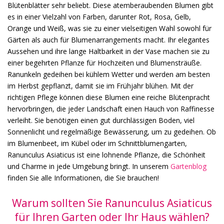
Blütenblätter sehr beliebt. Diese atemberaubenden Blumen gibt
es in einer Vielzahl von Farben, darunter Rot, Rosa, Gelb,
Orange und Weiß, was sie zu einer vielseitigen Wahl sowohl für
Gärten als auch für Blumenarrangements macht. Ihr elegantes
Aussehen und ihre lange Haltbarkeit in der Vase machen sie zu
einer begehrten Pflanze für Hochzeiten und Blumensträuße.
Ranunkeln gedeihen bei kühlem Wetter und werden am besten
im Herbst gepflanzt, damit sie im Frühjahr blühen. Mit der
richtigen Pflege können diese Blumen eine reiche Blütenpracht
hervorbringen, die jeder Landschaft einen Hauch von Raffinesse
verleiht. Sie benötigen einen gut durchlässigen Boden, viel
Sonnenlicht und regelmäßige Bewässerung, um zu gedeihen. Ob
im Blumenbeet, im Kübel oder im Schnittblumengarten,
Ranunculus Asiaticus ist eine lohnende Pflanze, die Schönheit
und Charme in jede Umgebung bringt. In unserem
Gartenblog
finden Sie alle Informationen, die Sie brauchen!
Warum sollten Sie Ranunculus Asiaticus
für Ihren Garten oder Ihr Haus wählen?