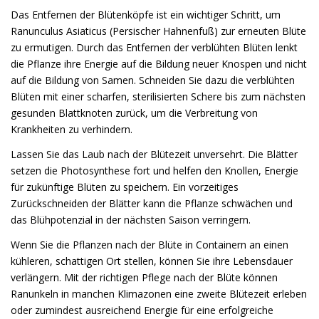
Das Entfernen der Blütenköpfe ist ein wichtiger Schritt, um
Ranunculus Asiaticus (Persischer Hahnenfuß) zur erneuten Blüte
zu ermutigen. Durch das Entfernen der verblühten Blüten lenkt
die Pflanze ihre Energie auf die Bildung neuer Knospen und nicht
auf die Bildung von Samen. Schneiden Sie dazu die verblühten
Blüten mit einer scharfen, sterilisierten Schere bis zum nächsten
gesunden Blattknoten zurück, um die Verbreitung von
Krankheiten zu verhindern.
Lassen Sie das Laub nach der Blütezeit unversehrt. Die Blätter
setzen die Photosynthese fort und helfen den Knollen, Energie
für zukünftige Blüten zu speichern. Ein vorzeitiges
Zurückschneiden der Blätter kann die Pflanze schwächen und
das Blühpotenzial in der nächsten Saison verringern.
Wenn Sie die Pflanzen nach der Blüte in Containern an einen
kühleren, schattigen Ort stellen, können Sie ihre Lebensdauer
verlängern. Mit der richtigen Pflege nach der Blüte können
Ranunkeln in manchen Klimazonen eine zweite Blütezeit erleben
oder zumindest ausreichend Energie für eine erfolgreiche