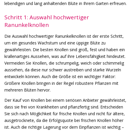
lebendigen und lang anhaltenden Blüte in Ihrem Garten erfreuen.
Schritt 1: Auswahl hochwertiger
Ranunkelknollen
Die Auswahl hochwertiger Ranunkelknollen ist der erste Schritt,
um ein gesundes Wachstum und eine üppige Blüte zu
gewährleisten. Die besten Knollen sind groß, fest und haben ein
krallenartiges Aussehen, was auf ihre Lebensfähigkeit hindeutet.
Vermeiden Sie Knollen, die schrumpelig, weich oder schimmelig
aussehen, da diese nur schwer austreiben und starke Wurzeln
entwickeln können. Auch die Größe ist ein wichtiger Faktor:
Größere Knollen bringen in der Regel robustere Pflanzen mit
mehreren Blüten hervor.
Der Kauf von Knollen bei einem seriösen Anbieter gewährleistet,
dass sie frei von Krankheiten und pflanzfertig sind. Entscheiden
Sie sich nach Möglichkeit für frische Knollen und nicht für ältere,
ausgetrocknete, da die Erfolgsquote bei frischen Knollen höher
ist. Auch die richtige Lagerung vor dem Einpflanzen ist wichtig –