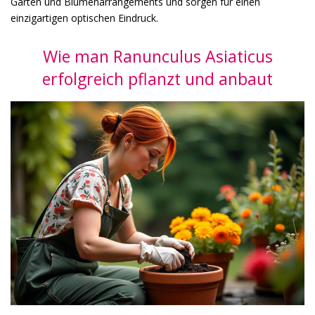
Gärten und Blumenarrangements und sorgen für einen
einzigartigen optischen Eindruck.
Wie man Ranunculus Asiaticus
erfolgreich pflanzt und anbaut