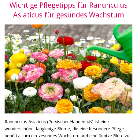
Wichtige Pflegetipps für Ranunculus
Asiaticus für gesundes Wachstum
Ranunculus Asiaticus (Persischer Hahnenfuß) ist eine
wunderschöne, langlebige Blume, die eine besondere Pflege
benötigt, um ein gesundes Wachstum und eine üppige Blüte zu