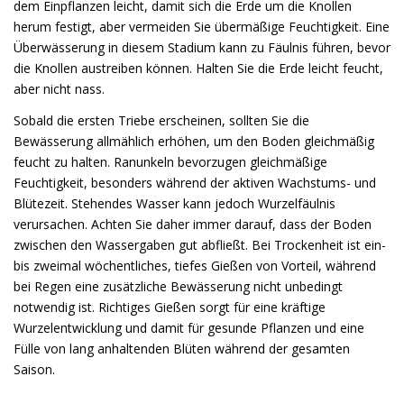
dem Einpflanzen leicht, damit sich die Erde um die Knollen
herum festigt, aber vermeiden Sie übermäßige Feuchtigkeit. Eine
Überwässerung in diesem Stadium kann zu Fäulnis führen, bevor
die Knollen austreiben können. Halten Sie die Erde leicht feucht,
aber nicht nass.
Sobald die ersten Triebe erscheinen, sollten Sie die
Bewässerung allmählich erhöhen, um den Boden gleichmäßig
feucht zu halten. Ranunkeln bevorzugen gleichmäßige
Feuchtigkeit, besonders während der aktiven Wachstums- und
Blütezeit. Stehendes Wasser kann jedoch Wurzelfäulnis
verursachen. Achten Sie daher immer darauf, dass der Boden
zwischen den Wassergaben gut abfließt. Bei Trockenheit ist ein-
bis zweimal wöchentliches, tiefes Gießen von Vorteil, während
bei Regen eine zusätzliche Bewässerung nicht unbedingt
notwendig ist. Richtiges Gießen sorgt für eine kräftige
Wurzelentwicklung und damit für gesunde Pflanzen und eine
Fülle von lang anhaltenden Blüten während der gesamten
Saison.