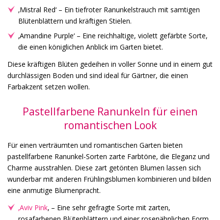
‚Mistral Red‘ – Ein tiefroter Ranunkelstrauch mit samtigen
Blütenblättern und kräftigen Stielen.
‚Amandine Purple‘ – Eine reichhaltige, violett gefärbte Sorte,
die einen königlichen Anblick im Garten bietet.
Diese kräftigen Blüten gedeihen in voller Sonne und in einem gut
durchlässigen Boden und sind ideal für Gärtner, die einen
Farbakzent setzen wollen.
Pastellfarbene Ranunkeln für einen
romantischen Look
Für einen verträumten und romantischen Garten bieten
pastellfarbene Ranunkel-Sorten zarte Farbtöne, die Eleganz und
Charme ausstrahlen. Diese zart getönten Blumen lassen sich
wunderbar mit anderen Frühlingsblumen kombinieren und bilden
eine anmutige Blumenpracht.
‚Aviv Pink
‚ – Eine sehr gefragte Sorte mit zarten,
rosafarbenen Blütenblättern und einer rosenähnlichen Form.