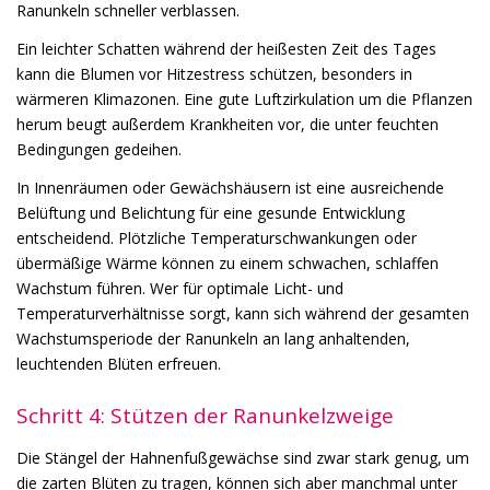
Ranunkeln schneller verblassen.
Ein leichter Schatten während der heißesten Zeit des Tages
kann die Blumen vor Hitzestress schützen, besonders in
wärmeren Klimazonen. Eine gute Luftzirkulation um die Pflanzen
herum beugt außerdem Krankheiten vor, die unter feuchten
Bedingungen gedeihen.
In Innenräumen oder Gewächshäusern ist eine ausreichende
Belüftung und Belichtung für eine gesunde Entwicklung
entscheidend. Plötzliche Temperaturschwankungen oder
übermäßige Wärme können zu einem schwachen, schlaffen
Wachstum führen. Wer für optimale Licht- und
Temperaturverhältnisse sorgt, kann sich während der gesamten
Wachstumsperiode der Ranunkeln an lang anhaltenden,
leuchtenden Blüten erfreuen.
Schritt 4: Stützen der Ranunkelzweige
Die Stängel der Hahnenfußgewächse sind zwar stark genug, um
die zarten Blüten zu tragen, können sich aber manchmal unter