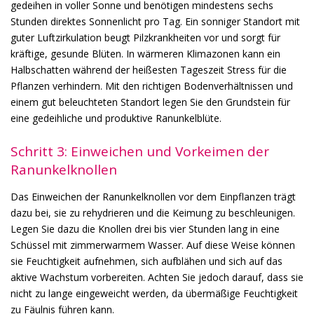
gedeihen in voller Sonne und benötigen mindestens sechs
Stunden direktes Sonnenlicht pro Tag. Ein sonniger Standort mit
guter Luftzirkulation beugt Pilzkrankheiten vor und sorgt für
kräftige, gesunde Blüten. In wärmeren Klimazonen kann ein
Halbschatten während der heißesten Tageszeit Stress für die
Pflanzen verhindern. Mit den richtigen Bodenverhältnissen und
einem gut beleuchteten Standort legen Sie den Grundstein für
eine gedeihliche und produktive Ranunkelblüte.
Schritt 3: Einweichen und Vorkeimen der
Ranunkelknollen
Das Einweichen der Ranunkelknollen vor dem Einpflanzen trägt
dazu bei, sie zu rehydrieren und die Keimung zu beschleunigen.
Legen Sie dazu die Knollen drei bis vier Stunden lang in eine
Schüssel mit zimmerwarmem Wasser. Auf diese Weise können
sie Feuchtigkeit aufnehmen, sich aufblähen und sich auf das
aktive Wachstum vorbereiten. Achten Sie jedoch darauf, dass sie
nicht zu lange eingeweicht werden, da übermäßige Feuchtigkeit
zu Fäulnis führen kann.