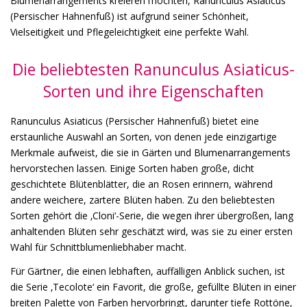
Blumenarrangements kreieren möchten, Ranunculus Asiaticus
(Persischer Hahnenfuß) ist aufgrund seiner Schönheit,
Vielseitigkeit und Pflegeleichtigkeit eine perfekte Wahl.
Die beliebtesten Ranunculus Asiaticus-
Sorten und ihre Eigenschaften
Ranunculus Asiaticus (Persischer Hahnenfuß) bietet eine
erstaunliche Auswahl an Sorten, von denen jede einzigartige
Merkmale aufweist, die sie in Gärten und Blumenarrangements
hervorstechen lassen. Einige Sorten haben große, dicht
geschichtete Blütenblätter, die an Rosen erinnern, während
andere weichere, zartere Blüten haben. Zu den beliebtesten
Sorten gehört die ‚Cloni‘-Serie, die wegen ihrer übergroßen, lang
anhaltenden Blüten sehr geschätzt wird, was sie zu einer ersten
Wahl für Schnittblumenliebhaber macht.
Für Gärtner, die einen lebhaften, auffälligen Anblick suchen, ist
die Serie ‚Tecolote‘ ein Favorit, die große, gefüllte Blüten in einer
breiten Palette von Farben hervorbringt, darunter tiefe Rottöne,