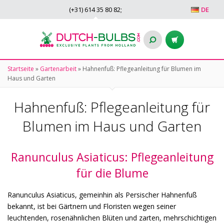
(+31)
614 35 80 82
;
DE
Startseite
»
Gartenarbeit
»
Hahnenfuß: Pflegeanleitung für Blumen im
Haus und Garten
Hahnenfuß: Pflegeanleitung für
Blumen im Haus und Garten
Ranunculus Asiaticus: Pflegeanleitung
für die Blume
Ranunculus Asiaticus, gemeinhin als Persischer Hahnenfuß
bekannt, ist bei Gärtnern und Floristen wegen seiner
leuchtenden, rosenähnlichen Blüten und zarten, mehrschichtigen