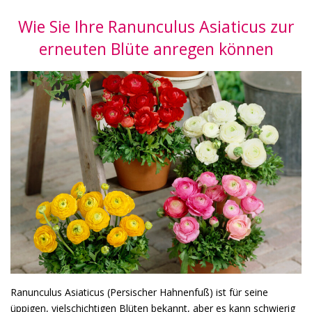
Wie Sie Ihre Ranunculus Asiaticus zur
erneuten Blüte anregen können
Ranunculus Asiaticus (Persischer Hahnenfuß) ist für seine
üppigen, vielschichtigen Blüten bekannt, aber es kann schwierig