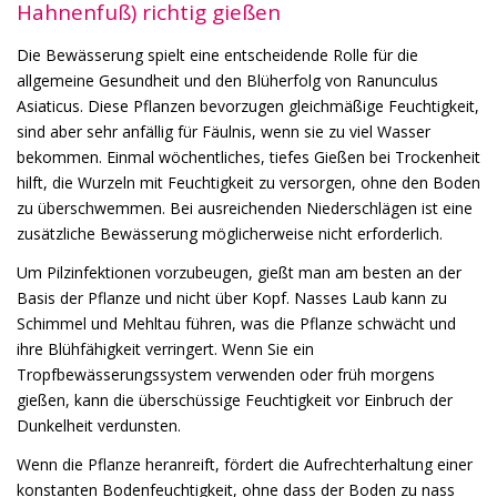
Hahnenfuß) richtig gießen
Die Bewässerung spielt eine entscheidende Rolle für die
allgemeine Gesundheit und den Blüherfolg von Ranunculus
Asiaticus. Diese Pflanzen bevorzugen gleichmäßige Feuchtigkeit,
sind aber sehr anfällig für Fäulnis, wenn sie zu viel Wasser
bekommen. Einmal wöchentliches, tiefes Gießen bei Trockenheit
hilft, die Wurzeln mit Feuchtigkeit zu versorgen, ohne den Boden
zu überschwemmen. Bei ausreichenden Niederschlägen ist eine
zusätzliche Bewässerung möglicherweise nicht erforderlich.
Um Pilzinfektionen vorzubeugen, gießt man am besten an der
Basis der Pflanze und nicht über Kopf. Nasses Laub kann zu
Schimmel und Mehltau führen, was die Pflanze schwächt und
ihre Blühfähigkeit verringert. Wenn Sie ein
Tropfbewässerungssystem verwenden oder früh morgens
gießen, kann die überschüssige Feuchtigkeit vor Einbruch der
Dunkelheit verdunsten.
Wenn die Pflanze heranreift, fördert die Aufrechterhaltung einer
konstanten Bodenfeuchtigkeit, ohne dass der Boden zu nass