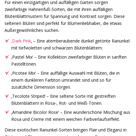
Für einen einzigartigen und auffälligen Garten sorgen
zweifarbige Hahnenfuß-Sorten, die mit ihren auffälligen
Blütenblattmustern für Spannung und Kontrast sorgen. Diese
seltenen Blüten sind perfekt für Blumenliebhaber, die etwas
Außergewöhnliches suchen.
‚Dark Pink
‚ – Eine atemberaubende dunkel getönte Ranunkel
mit tiefvioletten und schwarzen Blütenblättern.
‚Pastel Mix‘ – Eine Kollektion zweifarbiger Blüten in sanften
Pastelltönen.
‚Picotee Mix‘ – Eine auffällige Auswahl mit Blüten, die in
einem dunkleren Farbton umrandet sind und so für
zusätzliche Dimension sorgen.
‚Tecolote Striped‘ – Eine seltene Sorte mit gestreiften
Blütenblättern in Rosa-, Rot- und Weiß-Tönen.
‚Amandine Bicolor Rose‘ – Eine wunderschöne Mischung aus
Rosa und Creme mit einem weichen Farbverlaufseffekt.
Diese exotischen Ranunkel-Sorten bringen Flair und Eleganz in