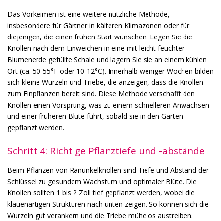
Das Vorkeimen ist eine weitere nützliche Methode,
insbesondere für Gärtner in kälteren Klimazonen oder für
diejenigen, die einen frühen Start wünschen. Legen Sie die
Knollen nach dem Einweichen in eine mit leicht feuchter
Blumenerde gefüllte Schale und lagern Sie sie an einem kühlen
Ort (ca. 50-55°F oder 10-12°C). Innerhalb weniger Wochen bilden
sich kleine Wurzeln und Triebe, die anzeigen, dass die Knollen
zum Einpflanzen bereit sind. Diese Methode verschafft den
Knollen einen Vorsprung, was zu einem schnelleren Anwachsen
und einer früheren Blüte führt, sobald sie in den Garten
gepflanzt werden.
Schritt 4: Richtige Pflanztiefe und -abstände
Beim Pflanzen von Ranunkelknollen sind Tiefe und Abstand der
Schlüssel zu gesundem Wachstum und optimaler Blüte. Die
Knollen sollten 1 bis 2 Zoll tief gepflanzt werden, wobei die
klauenartigen Strukturen nach unten zeigen. So können sich die
Wurzeln gut verankern und die Triebe mühelos austreiben.