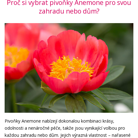
Proč si vybrat pivoňky Anemone pro svou
zahradu nebo dům?
Pivoňky Anemone nabízejí dokonalou kombinaci krásy,
odolnosti a nenáročné péče, takže jsou vynikající volbou pro
každou zahradu nebo dům. Jejich výrazná vlastnost – nařasené