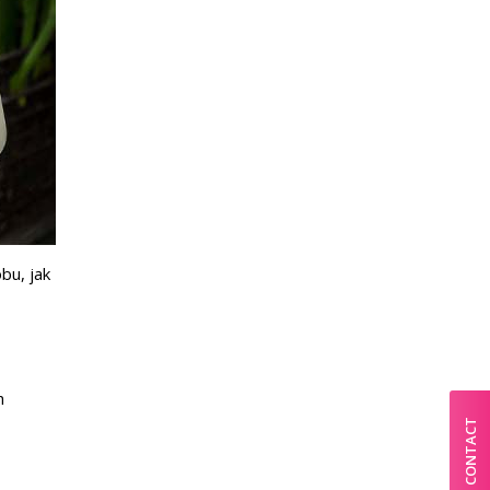
bu, jak
h
CONTACT