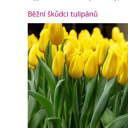
Běžní škůdci tulipánů