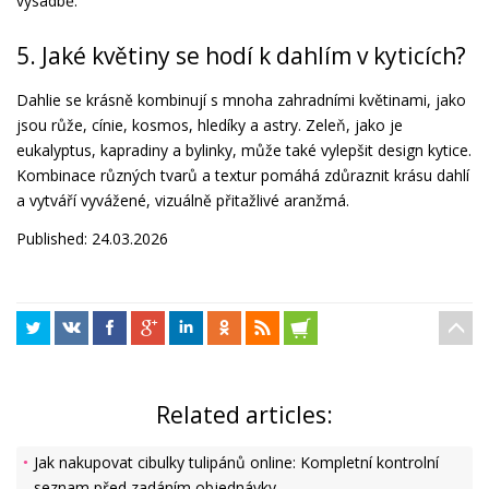
výsadbě.
5. Jaké květiny se hodí k dahlím v kyticích?
Dahlie se krásně kombinují s mnoha zahradními květinami, jako
jsou růže, cínie, kosmos, hledíky a astry. Zeleň, jako je
eukalyptus, kapradiny a bylinky, může také vylepšit design kytice.
Kombinace různých tvarů a textur pomáhá zdůraznit krásu dahlí
a vytváří vyvážené, vizuálně přitažlivé aranžmá.
Published: 24.03.2026
Related articles:
Jak nakupovat cibulky tulipánů online: Kompletní kontrolní
seznam před zadáním objednávky