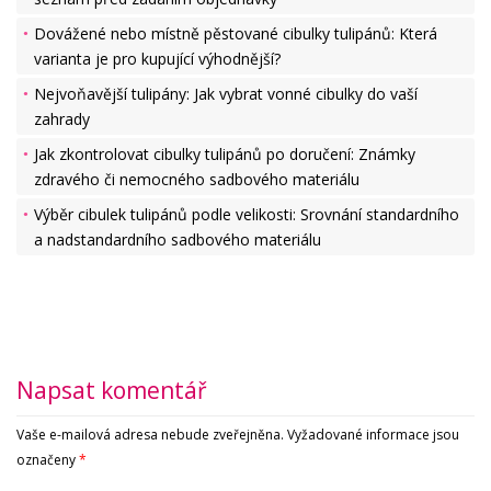
Dovážené nebo místně pěstované cibulky tulipánů: Která
varianta je pro kupující výhodnější?
Nejvoňavější tulipány: Jak vybrat vonné cibulky do vaší
zahrady
Jak zkontrolovat cibulky tulipánů po doručení: Známky
zdravého či nemocného sadbového materiálu
Výběr cibulek tulipánů podle velikosti: Srovnání standardního
a nadstandardního sadbového materiálu
Napsat komentář
Vaše e-mailová adresa nebude zveřejněna.
Vyžadované informace jsou
označeny
*