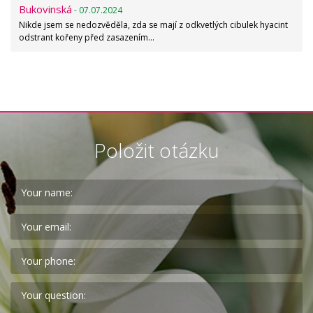
Bukovinská
- 07.07.2024
Nikde jsem se nedozvěděla, zda se mají z odkvetlých cibulek hyacint
odstrant kořeny před zasazením…
Položit otázku