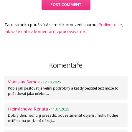
Tato stránka používá Akismet k omezení spamu.
Podívejte se,
jak vaše data z komentářů zpracováváme.
.
Komentáře
Vladislav Samek
- 12.10.2025
Popis jak pěstovat je velmi podrobný a každý pěstitel text může to
požadovat jako učební…
Heimlichova Renata
- 11.07.2025
Dobrý den, nechci ji přesadit, pouze zmenšit objem , mohu hodně
ostříhat na podzim? děkuji…