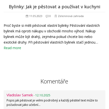
Bylinky: Jak je pěstovat a používat v kuchyni
11.05.2023
0
Zeleninová zahrada
Proč byste si měli pěstovat vlastní bylinky Pěstování vlastních
bylinek má oproti nákupu v obchodě mnoho výhod. Nákup
bylinek může být drahý, zejména pokud chcete bio nebo
exotické druhy. Při pěstování vlastních bylinek stačí jednou…
Read more
Komentáře
Vladislav Samek
- 12.10.2025
Popis jak pěstovat je velmi podrobný a každý pěstitel text může to
požadovat jako učební…