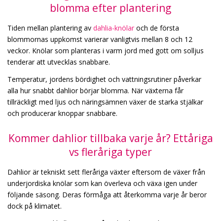
blomma efter plantering
Tiden mellan plantering av
dahlia-knölar
och de första
blommornas uppkomst varierar vanligtvis mellan 8 och 12
veckor. Knölar som planteras i varm jord med gott om solljus
tenderar att utvecklas snabbare.
Temperatur, jordens bördighet och vattningsrutiner påverkar
alla hur snabbt dahlior börjar blomma. När växterna får
tillräckligt med ljus och näringsämnen växer de starka stjälkar
och producerar knoppar snabbare.
Kommer dahlior tillbaka varje år? Ettåriga
vs fleråriga typer
Dahlior är tekniskt sett fleråriga växter eftersom de växer från
underjordiska knölar som kan överleva och växa igen under
följande säsong. Deras förmåga att återkomma varje år beror
dock på klimatet.