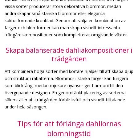
Vissa sorter producerar stora dekorativa blommor, medan
andra skapar små sfäriska blommor eller eleganta
kaktusformade kronblad. Genom att välja en kombination av
färger och blomformer kan man skapa visuellt intressanta
trädgårdskompositioner som kompletterar omgivande växter.
Skapa balanserade dahliakompositioner i
trädgården
Att kombinera höga sorter med kortare hjälper till att skapa djup
och struktur i rabatterna. Blommor i starka färger kan fungera
som blickfång, medan mjukare nyanser ger harmoni till den
övergripande designen. En genomtänkt placering av sorterna
säkerställer att trädgården förblir livfull och visuellt tilltalande
under hela säsongen.
Tips för att förlänga dahliornas
blomningstid