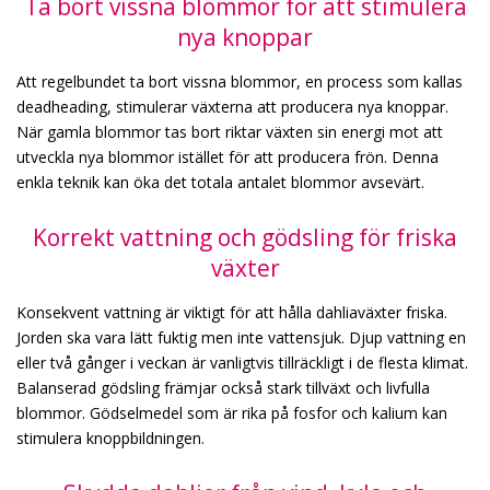
Ta bort vissna blommor för att stimulera
nya knoppar
Att regelbundet ta bort vissna blommor, en process som kallas
deadheading, stimulerar växterna att producera nya knoppar.
När gamla blommor tas bort riktar växten sin energi mot att
utveckla nya blommor istället för att producera frön. Denna
enkla teknik kan öka det totala antalet blommor avsevärt.
Korrekt vattning och gödsling för friska
växter
Konsekvent vattning är viktigt för att hålla dahliaväxter friska.
Jorden ska vara lätt fuktig men inte vattensjuk. Djup vattning en
eller två gånger i veckan är vanligtvis tillräckligt i de flesta klimat.
Balanserad gödsling främjar också stark tillväxt och livfulla
blommor. Gödselmedel som är rika på fosfor och kalium kan
stimulera knoppbildningen.