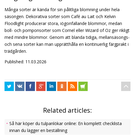
Många sorter är kända för sin pålitliga blomning under hela
säsongen. Dekorativa sorter som Café au Lait och Kelvin
Floodlight producerar stora, iögonfallande blommor, medan
boll- och pomponsorter som Cornel eller Wizard of Oz ger rikligt
med mindre blommor. Genom att blanda tidiga, mellansäsongs-
och sena sorter kan man upprätthålla en kontinuerlig färgprakt i
trädgården.
Published: 11.03.2026
Related articles:
Så här köper du tulpanlökar online: En komplett checklista
innan du lägger en beställning