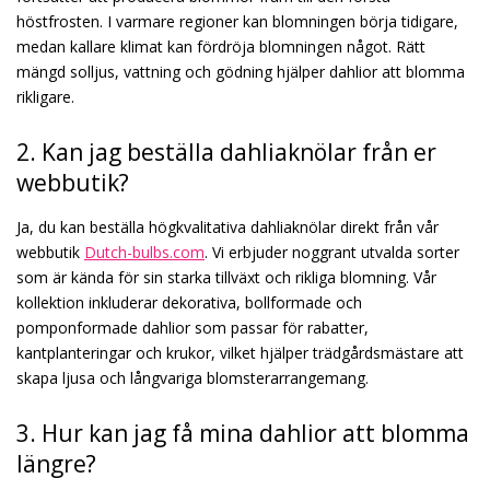
höstfrosten. I varmare regioner kan blomningen börja tidigare,
medan kallare klimat kan fördröja blomningen något. Rätt
mängd solljus, vattning och gödning hjälper dahlior att blomma
rikligare.
2. Kan jag beställa dahliaknölar från er
webbutik?
Ja, du kan beställa högkvalitativa dahliaknölar direkt från vår
webbutik
Dutch-bulbs.com
. Vi erbjuder noggrant utvalda sorter
som är kända för sin starka tillväxt och rikliga blomning. Vår
kollektion inkluderar dekorativa, bollformade och
pomponformade dahlior som passar för rabatter,
kantplanteringar och krukor, vilket hjälper trädgårdsmästare att
skapa ljusa och långvariga blomsterarrangemang.
3. Hur kan jag få mina dahlior att blomma
längre?