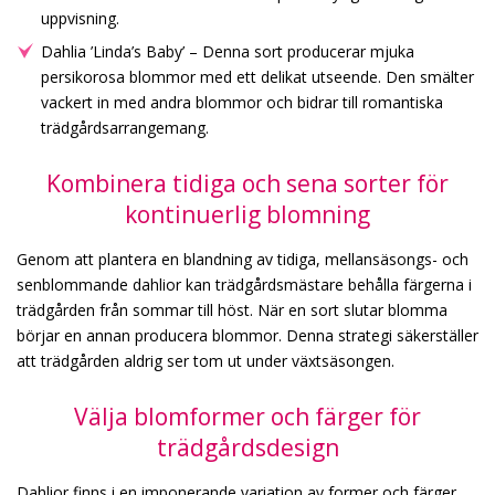
uppvisning.
Dahlia ’Linda’s Baby’ – Denna sort producerar mjuka
persikorosa blommor med ett delikat utseende. Den smälter
vackert in med andra blommor och bidrar till romantiska
trädgårdsarrangemang.
Kombinera tidiga och sena sorter för
kontinuerlig blomning
Genom att plantera en blandning av tidiga, mellansäsongs- och
senblommande dahlior kan trädgårdsmästare behålla färgerna i
trädgården från sommar till höst. När en sort slutar blomma
börjar en annan producera blommor. Denna strategi säkerställer
att trädgården aldrig ser tom ut under växtsäsongen.
Välja blomformer och färger för
trädgårdsdesign
Dahlior finns i en imponerande variation av former och färger.