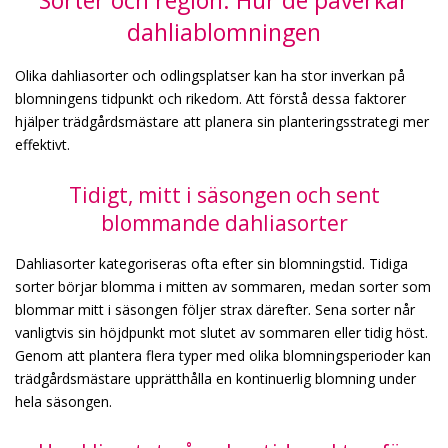
dahliablomningen
Olika dahliasorter och odlingsplatser kan ha stor inverkan på
blomningens tidpunkt och rikedom. Att förstå dessa faktorer
hjälper trädgårdsmästare att planera sin planteringsstrategi mer
effektivt.
Tidigt, mitt i säsongen och sent
blommande dahliasorter
Dahliasorter kategoriseras ofta efter sin blomningstid. Tidiga
sorter börjar blomma i mitten av sommaren, medan sorter som
blommar mitt i säsongen följer strax därefter. Sena sorter når
vanligtvis sin höjdpunkt mot slutet av sommaren eller tidig höst.
Genom att plantera flera typer med olika blomningsperioder kan
trädgårdsmästare upprätthålla en kontinuerlig blomning under
hela säsongen.