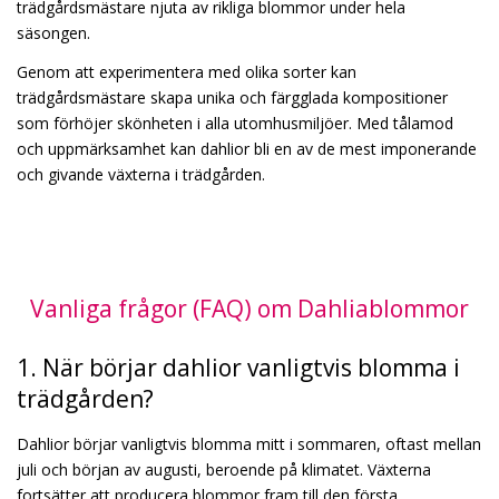
trädgårdsmästare njuta av rikliga blommor under hela
säsongen.
Genom att experimentera med olika sorter kan
trädgårdsmästare skapa unika och färgglada kompositioner
som förhöjer skönheten i alla utomhusmiljöer. Med tålamod
och uppmärksamhet kan dahlior bli en av de mest imponerande
och givande växterna i trädgården.
Vanliga frågor (FAQ) om Dahliablommor
1. När börjar dahlior vanligtvis blomma i
trädgården?
Dahlior börjar vanligtvis blomma mitt i sommaren, oftast mellan
juli och början av augusti, beroende på klimatet. Växterna
fortsätter att producera blommor fram till den första