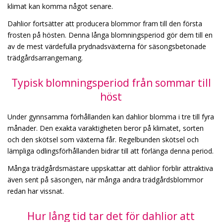
klimat kan komma något senare.
Dahlior fortsätter att producera blommor fram till den första
frosten på hösten. Denna långa blomningsperiod gör dem till en
av de mest värdefulla prydnadsväxterna för säsongsbetonade
trädgårdsarrangemang.
Typisk blomningsperiod från sommar till
höst
Under gynnsamma förhållanden kan dahlior blomma i tre till fyra
månader. Den exakta varaktigheten beror på klimatet, sorten
och den skötsel som växterna får. Regelbunden skötsel och
lämpliga odlingsförhållanden bidrar till att förlänga denna period.
Många trädgårdsmästare uppskattar att dahlior förblir attraktiva
även sent på säsongen, när många andra trädgårdsblommor
redan har vissnat.
Hur lång tid tar det för dahlior att