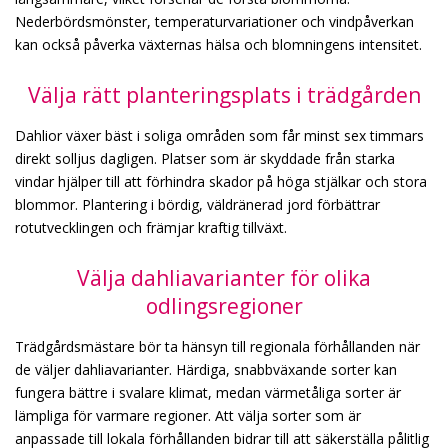
Nederbördsmönster, temperaturvariationer och vindpåverkan
kan också påverka växternas hälsa och blomningens intensitet.
Välja rätt planteringsplats i trädgården
Dahlior växer bäst i soliga områden som får minst sex timmars
direkt solljus dagligen. Platser som är skyddade från starka
vindar hjälper till att förhindra skador på höga stjälkar och stora
blommor. Plantering i bördig, väldränerad jord förbättrar
rotutvecklingen och främjar kraftig tillväxt.
Välja dahliavarianter för olika
odlingsregioner
Trädgårdsmästare bör ta hänsyn till regionala förhållanden när
de väljer dahliavarianter. Härdiga, snabbväxande sorter kan
fungera bättre i svalare klimat, medan värmetåliga sorter är
lämpliga för varmare regioner. Att välja sorter som är
anpassade till lokala förhållanden bidrar till att säkerställa pålitlig