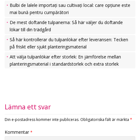
Bulbi de lalele importați sau cultivați local: care opțiune este
mai bună pentru cumpărători
De mest doftande tulpanerna: Så här väljer du doftande
lökar till din trädgård
Så här kontrollerar du tulpanlökar efter leveransen: Tecken
på friskt eller sjukt planteringsmaterial
Att välja tulpanlökar efter storlek: En jämförelse mellan
planteringsmaterial i standardstorlek och extra storlek
Lämna ett svar
Din e-postadress kommer inte publiceras.
Obligatoriska fält är märkta
*
Kommentar
*