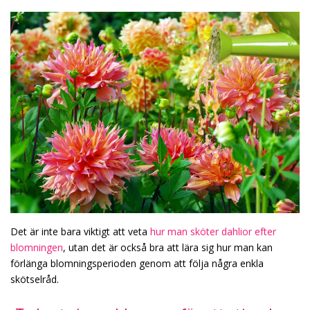
Det är inte bara viktigt att veta
hur man sköter dahlior efter
blomningen
, utan det är också bra att lära sig hur man kan
förlänga blomningsperioden genom att följa några enkla
skötselråd.