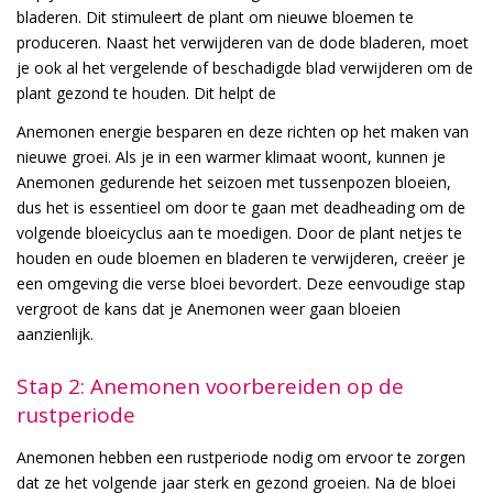
bladeren. Dit stimuleert de plant om nieuwe bloemen te
produceren. Naast het verwijderen van de dode bladeren, moet
je ook al het vergelende of beschadigde blad verwijderen om de
plant gezond te houden. Dit helpt de
Anemonen energie besparen en deze richten op het maken van
nieuwe groei. Als je in een warmer klimaat woont, kunnen je
Anemonen gedurende het seizoen met tussenpozen bloeien,
dus het is essentieel om door te gaan met deadheading om de
volgende bloeicyclus aan te moedigen. Door de plant netjes te
houden en oude bloemen en bladeren te verwijderen, creëer je
een omgeving die verse bloei bevordert. Deze eenvoudige stap
vergroot de kans dat je Anemonen weer gaan bloeien
aanzienlijk.
Stap 2: Anemonen voorbereiden op de
rustperiode
Anemonen hebben een rustperiode nodig om ervoor te zorgen
dat ze het volgende jaar sterk en gezond groeien. Na de bloei