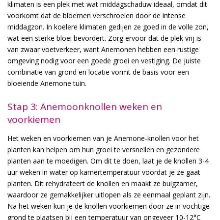
klimaten is een plek met wat middagschaduw ideaal, omdat dit
voorkomt dat de bloemen verschroeien door de intense
middagzon. In koelere klimaten gedijen ze goed in de volle zon,
wat een sterke bloei bevordert. Zorg ervoor dat de plek vrij is
van zwaar voetverkeer, want Anemonen hebben een rustige
omgeving nodig voor een goede groei en vestiging. De juiste
combinatie van grond en locatie vormt de basis voor een
bloeiende Anemone tuin.
Stap 3: Anemoonknollen weken en
voorkiemen
Het weken en voorkiemen van je Anemone-knollen voor het
planten kan helpen om hun groei te versnellen en gezondere
planten aan te moedigen. Om dit te doen, laat je de knollen 3-4
uur weken in water op kamertemperatuur voordat je ze gaat
planten. Dit rehydrateert de knollen en maakt ze buigzamer,
waardoor ze gemakkelijker uitlopen als ze eenmaal geplant zijn.
Na het weken kun je de knollen voorkiemen door ze in vochtige
grond te plaatsen bij een temperatuur van ongeveer 10-12°C