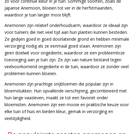
zo voor continue kleur in je tuin. Sommige soorten, zoals de
Japanse Anemoon, bloeien tot ver in de herfstmaanden,
waardoor je tuin langer mooi blijft.
Anemonen zijn relatief onderhoudsarm, waardoor ze ideaal zijn
voor tuiniers die niet veel tijd aan hun planten kunnen besteden.
Ze gedijen goed in goed doorlatende grond en hebben minimale
verzorging nodig als ze eenmaal goed staan. Anemonen zijn
geen doelwit voor ongedierte, waardoor ze een probleemloze
toevoeging aan je tuin zijn. Ze zijn van nature bestand tegen
veelvoorkomend ongedierte in de tuin, waardoor ze zonder veel
problemen kunnen bloeien.
Anemonen zijn prachtige snijbloemen die populair zijn in
bloemstukken. Hun opvallende verschijning, gecombineerd met
hun lange vaasleven, maakt ze tot een favoriet onder
bloemisten. Anemonen zijn een mooie en praktische keuze voor
elke tuin of huis en bieden kleur, gemak in verzorging en
veelzijdigheid.