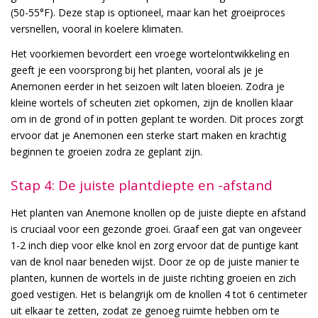
(50-55°F). Deze stap is optioneel, maar kan het groeiproces
versnellen, vooral in koelere klimaten.
Het voorkiemen bevordert een vroege wortelontwikkeling en
geeft je een voorsprong bij het planten, vooral als je je
Anemonen eerder in het seizoen wilt laten bloeien. Zodra je
kleine wortels of scheuten ziet opkomen, zijn de knollen klaar
om in de grond of in potten geplant te worden. Dit proces zorgt
ervoor dat je Anemonen een sterke start maken en krachtig
beginnen te groeien zodra ze geplant zijn.
Stap 4: De juiste plantdiepte en -afstand
Het planten van Anemone knollen op de juiste diepte en afstand
is cruciaal voor een gezonde groei. Graaf een gat van ongeveer
1-2 inch diep voor elke knol en zorg ervoor dat de puntige kant
van de knol naar beneden wijst. Door ze op de juiste manier te
planten, kunnen de wortels in de juiste richting groeien en zich
goed vestigen. Het is belangrijk om de knollen 4 tot 6 centimeter
uit elkaar te zetten, zodat ze genoeg ruimte hebben om te