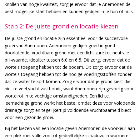
knollen van hoge kwaliteit, zorg je ervoor dat je Anemonen de
best mogelijke start hebben en kunnen gedijen in je tuin of huis.
Stap 2: De juiste grond en locatie kiezen
De juiste grond en locatie zijn essentieel voor de succesvolle
groei van Anemonen. Anemonen gedijen goed in goed
doorlatende, vruchtbare grond met een licht zure tot neutrale
pH-waarde, idealiter tussen 6,0 en 6,5. Dit zorgt ervoor dat de
wortels toegang hebben tot de bodem. Dit zorgt ervoor dat de
wortels toegang hebben tot de nodige voedingsstoffen zonder
dat ze water te kort komen. Zorg ervoor dat je grond kiest die
niet te veel vocht vasthoudt, want Anemonen zijn gevoelig voor
wortelrot in te vochtige omstandigheden. Een lichte,
leemachtige grond werkt het beste, omdat deze voor voldoende
drainage zorgt en tegelijkertijd voldoende vruchtbaarheid biedt
voor een gezonde groei.
Bij het kiezen van een locatie geven Anemonen de voorkeur aan
een plek met volle zon tot gedeeltelijke schaduw. In warmere