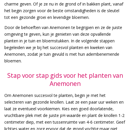
charme geven. Of je ze nu in de grond of in bakken plant, vanaf
het begin zorgen voor de beste omstandigheden is de sleutel
tot een gezonde groei en levendige bloemen.
Door de behoeften van Anemonen te begrijpen en ze de juiste
omgeving te geven, kun je genieten van deze opvallende
planten in je tuin en bloemstukken. In de volgende stappen
begeleiden we je bij het succesvol planten en kweken van
Anemonen, zodat je tuin gevuld is met hun adembenemende
bloemen.
Stap voor stap gids voor het planten van
Anemonen
Om Anemonen succesvol te planten, begin je met het
selecteren van gezonde knollen. Laat ze een paar uur weken en
laat ze eventueel voorkiemen. Kies een goed doorlatende,
vruchtbare plek met de juiste pH-waarde en plant de knollen 1-2
centimeter diep, met een tussenruimte van 4-6 centimeter. Geef
lichtjes water en zorg ervoor dat de grond vochtig maar niet