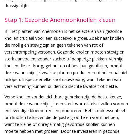
drassig blijft.
Stap 1: Gezonde Anemoonknollen kiezen
Bij het planten van Anemonen is het selecteren van gezonde
knollen cruciaal voor een succesvolle groei. Zoek naar knollen
die mollig en stevig zijn en geen tekenen van rot of
verschrompeling vertonen. Gezonde knollen moeten stevig en
sterk aanvoelen, zonder zachte of papperige plekken. Vermijd
knollen die er droog, gebarsten of beschadigd uitzien, omdat
deze waarschijnlijk zwakke planten produceren of helemaal niet
uitlopen. Inspecteer elke knol nauwkeurig, want tekenen van
verslechtering kunnen duiden op slechte kwaliteit of ziekte.
Verse knollen zonder zichtbare gebreken zijn de beste keuze,
omdat deze waarschijnlijk een sterk wortelstelsel zullen vormen
en levendige bloemen zullen produceren. Het is ook essentieel
om knollen te kiezen die de juiste grootte en vorm hebben,
want te kleine of onregelmatig gevormde knollen kunnen
moeite hebben met groeien. Door te investeren in gezonde