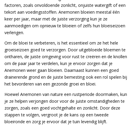
factoren, zoals onvoldoende zonlicht, onjuiste watergift of een
tekort aan voedingsstoffen. Anemonen bloeien meestal één
keer per jaar, maar met de juiste verzorging kun je ze
aanmoedigen om opnieuw te bloeien of zelfs hun bloeiseizoen
verlengen.
Om de bloei te verbeteren, is het essentieel om ze het hele
groeiseizoen goed te verzorgen. Door uitgebloeide bloemen te
ontharen, de juiste omgeving voor rust te creëren en de knollen
om de paar jaar te verdelen, kun je ervoor zorgen dat je
Anemonen weer gaan bloeien. Daarnaast kunnen een goed
drainerende grond en de juiste bemesting ook een rol spelen bij
het bevorderen van een gezonde groei en bloei.
Hoewel Anemonen van nature een rustperiode doormaken, kun
je ze helpen verjongen door voor de juiste omstandigheden te
zorgen, zoals een goed vochtgehalte en zonlicht. Door deze
stappen te volgen, vergroot je de kans op een tweede
bloeironde en zorg je ervoor dat je tuin levendig blijft.