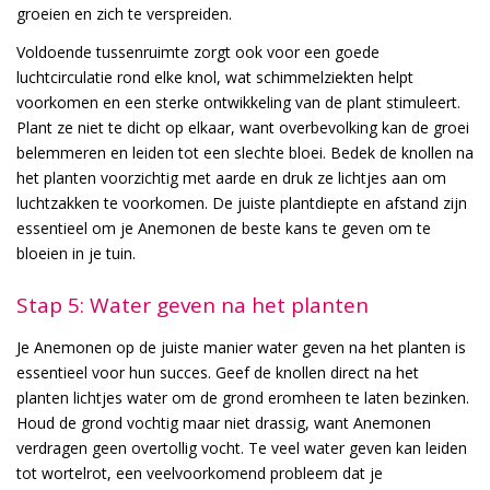
groeien en zich te verspreiden.
Voldoende tussenruimte zorgt ook voor een goede
luchtcirculatie rond elke knol, wat schimmelziekten helpt
voorkomen en een sterke ontwikkeling van de plant stimuleert.
Plant ze niet te dicht op elkaar, want overbevolking kan de groei
belemmeren en leiden tot een slechte bloei. Bedek de knollen na
het planten voorzichtig met aarde en druk ze lichtjes aan om
luchtzakken te voorkomen. De juiste plantdiepte en afstand zijn
essentieel om je Anemonen de beste kans te geven om te
bloeien in je tuin.
Stap 5: Water geven na het planten
Je Anemonen op de juiste manier water geven na het planten is
essentieel voor hun succes. Geef de knollen direct na het
planten lichtjes water om de grond eromheen te laten bezinken.
Houd de grond vochtig maar niet drassig, want Anemonen
verdragen geen overtollig vocht. Te veel water geven kan leiden
tot wortelrot, een veelvoorkomend probleem dat je