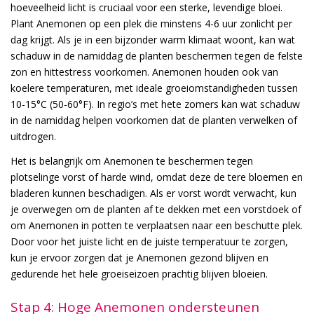
hoeveelheid licht is cruciaal voor een sterke, levendige bloei.
Plant Anemonen op een plek die minstens 4-6 uur zonlicht per
dag krijgt. Als je in een bijzonder warm klimaat woont, kan wat
schaduw in de namiddag de planten beschermen tegen de felste
zon en hittestress voorkomen. Anemonen houden ook van
koelere temperaturen, met ideale groeiomstandigheden tussen
10-15°C (50-60°F). In regio’s met hete zomers kan wat schaduw
in de namiddag helpen voorkomen dat de planten verwelken of
uitdrogen.
Het is belangrijk om Anemonen te beschermen tegen
plotselinge vorst of harde wind, omdat deze de tere bloemen en
bladeren kunnen beschadigen. Als er vorst wordt verwacht, kun
je overwegen om de planten af te dekken met een vorstdoek of
om Anemonen in potten te verplaatsen naar een beschutte plek.
Door voor het juiste licht en de juiste temperatuur te zorgen,
kun je ervoor zorgen dat je Anemonen gezond blijven en
gedurende het hele groeiseizoen prachtig blijven bloeien.
Stap 4: Hoge Anemonen ondersteunen