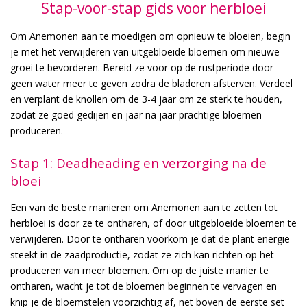
Stap-voor-stap gids voor herbloei
Om Anemonen aan te moedigen om opnieuw te bloeien, begin
je met het verwijderen van uitgebloeide bloemen om nieuwe
groei te bevorderen. Bereid ze voor op de rustperiode door
geen water meer te geven zodra de bladeren afsterven. Verdeel
en verplant de knollen om de 3-4 jaar om ze sterk te houden,
zodat ze goed gedijen en jaar na jaar prachtige bloemen
produceren.
Stap 1: Deadheading en verzorging na de
bloei
Een van de beste manieren om Anemonen aan te zetten tot
herbloei is door ze te ontharen, of door uitgebloeide bloemen te
verwijderen. Door te ontharen voorkom je dat de plant energie
steekt in de zaadproductie, zodat ze zich kan richten op het
produceren van meer bloemen. Om op de juiste manier te
ontharen, wacht je tot de bloemen beginnen te vervagen en
knip je de bloemstelen voorzichtig af, net boven de eerste set