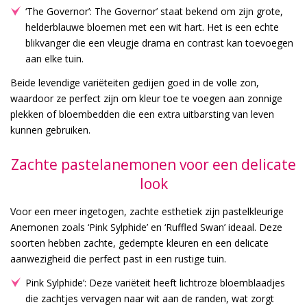
‘The Governor’: The Governor’ staat bekend om zijn grote,
helderblauwe bloemen met een wit hart. Het is een echte
blikvanger die een vleugje drama en contrast kan toevoegen
aan elke tuin.
Beide levendige variëteiten gedijen goed in de volle zon,
waardoor ze perfect zijn om kleur toe te voegen aan zonnige
plekken of bloembedden die een extra uitbarsting van leven
kunnen gebruiken.
Zachte pastelanemonen voor een delicate
look
Voor een meer ingetogen, zachte esthetiek zijn pastelkleurige
Anemonen zoals ‘Pink Sylphide’ en ‘Ruffled Swan’ ideaal. Deze
soorten hebben zachte, gedempte kleuren en een delicate
aanwezigheid die perfect past in een rustige tuin.
Pink Sylphide’: Deze variëteit heeft lichtroze bloemblaadjes
die zachtjes vervagen naar wit aan de randen, wat zorgt