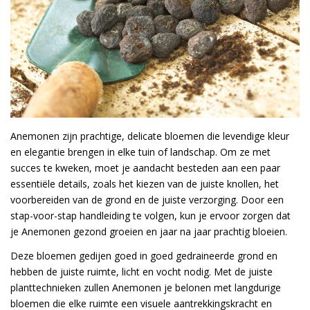
Anemonen zijn prachtige, delicate bloemen die levendige kleur
en elegantie brengen in elke tuin of landschap. Om ze met
succes te kweken, moet je aandacht besteden aan een paar
essentiële details, zoals het kiezen van de juiste knollen, het
voorbereiden van de grond en de juiste verzorging. Door een
stap-voor-stap handleiding te volgen, kun je ervoor zorgen dat
je Anemonen gezond groeien en jaar na jaar prachtig bloeien.
Deze bloemen gedijen goed in goed gedraineerde grond en
hebben de juiste ruimte, licht en vocht nodig. Met de juiste
planttechnieken zullen Anemonen je belonen met langdurige
bloemen die elke ruimte een visuele aantrekkingskracht en