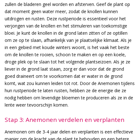
zullen de bladeren geel worden en afsterven. Geef de plant op
dat moment geen water meer, zodat de knollen kunnen
uitdrogen en rusten. Deze rustperiode is essentieel voor het
verjongen van de knollen en het stimuleren van toekomstige
bloei. Je kunt de knollen in de grond laten zitten of ze optillen
om ze op te slaan, afhankelijk van je plaatselijke klimaat. Als je
in een gebied met koude winters woont, is het vaak het beste
om de knollen te rooien, schoon te maken en op een koele,
droge plek op te slaan tot het volgende plantseizoen. Als je ze
liever in de grond laat staan, zorg er dan voor dat de grond
goed draineert om te voorkomen dat er water in de grond
komt, wat zou kunnen leiden tot rot. Door de Anemonen tijdens
hun rustperiode te laten rusten, hebben ze de energie die ze
nodig hebben om levendige bloemen te produceren als ze in de
lente weer tevoorschijn komen.
Stap 3: Anemonen verdelen en verplanten
Anemonen om de 3-4 jaar delen en verplanten is een effectieve
manier om de kracht van de plant te behouden en een betere