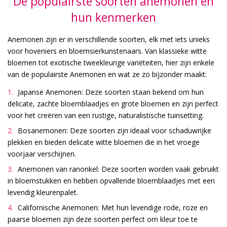
De populairste soorten anemonen en
hun kenmerken
Anemonen zijn er in verschillende soorten, elk met iets unieks
voor hoveniers en bloemsierkunstenaars. Van klassieke witte
bloemen tot exotische tweekleurige variëteiten, hier zijn enkele
van de populairste Anemonen en wat ze zo bijzonder maakt:
Japanse Anemonen: Deze soorten staan bekend om hun
delicate, zachte bloemblaadjes en grote bloemen en zijn perfect
voor het creëren van een rustige, naturalistische tuinsetting.
Bosanemonen: Deze soorten zijn ideaal voor schaduwrijke
plekken en bieden delicate witte bloemen die in het vroege
voorjaar verschijnen.
Anemonen van ranonkel: Deze soorten worden vaak gebruikt
in bloemstukken en hebben opvallende bloemblaadjes met een
levendig kleurenpalet.
Californische Anemonen: Met hun levendige rode, roze en
paarse bloemen zijn deze soorten perfect om kleur toe te