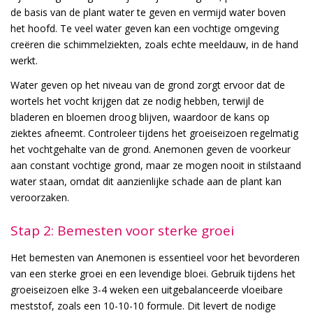
de basis van de plant water te geven en vermijd water boven
het hoofd. Te veel water geven kan een vochtige omgeving
creëren die schimmelziekten, zoals echte meeldauw, in de hand
werkt.
Water geven op het niveau van de grond zorgt ervoor dat de
wortels het vocht krijgen dat ze nodig hebben, terwijl de
bladeren en bloemen droog blijven, waardoor de kans op
ziektes afneemt. Controleer tijdens het groeiseizoen regelmatig
het vochtgehalte van de grond. Anemonen geven de voorkeur
aan constant vochtige grond, maar ze mogen nooit in stilstaand
water staan, omdat dit aanzienlijke schade aan de plant kan
veroorzaken.
Stap 2: Bemesten voor sterke groei
Het bemesten van Anemonen is essentieel voor het bevorderen
van een sterke groei en een levendige bloei. Gebruik tijdens het
groeiseizoen elke 3-4 weken een uitgebalanceerde vloeibare
meststof, zoals een 10-10-10 formule. Dit levert de nodige