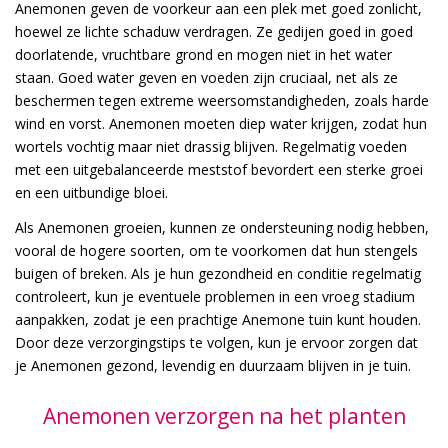
Anemonen geven de voorkeur aan een plek met goed zonlicht,
hoewel ze lichte schaduw verdragen. Ze gedijen goed in goed
doorlatende, vruchtbare grond en mogen niet in het water
staan. Goed water geven en voeden zijn cruciaal, net als ze
beschermen tegen extreme weersomstandigheden, zoals harde
wind en vorst. Anemonen moeten diep water krijgen, zodat hun
wortels vochtig maar niet drassig blijven. Regelmatig voeden
met een uitgebalanceerde meststof bevordert een sterke groei
en een uitbundige bloei.
Als Anemonen groeien, kunnen ze ondersteuning nodig hebben,
vooral de hogere soorten, om te voorkomen dat hun stengels
buigen of breken. Als je hun gezondheid en conditie regelmatig
controleert, kun je eventuele problemen in een vroeg stadium
aanpakken, zodat je een prachtige Anemone tuin kunt houden.
Door deze verzorgingstips te volgen, kun je ervoor zorgen dat
je Anemonen gezond, levendig en duurzaam blijven in je tuin.
Anemonen verzorgen na het planten