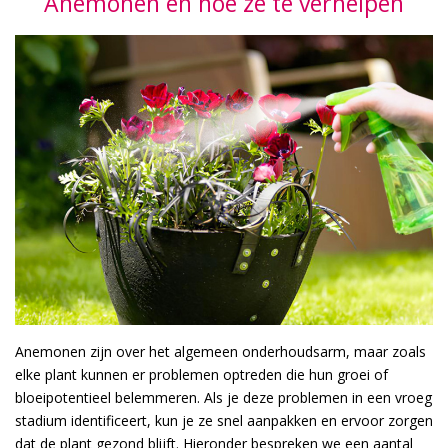
Anemonen en hoe ze te verhelpen
Anemonen zijn over het algemeen onderhoudsarm, maar zoals
elke plant kunnen er problemen optreden die hun groei of
bloeipotentieel belemmeren. Als je deze problemen in een vroeg
stadium identificeert, kun je ze snel aanpakken en ervoor zorgen
dat de plant gezond blijft. Hieronder bespreken we een aantal