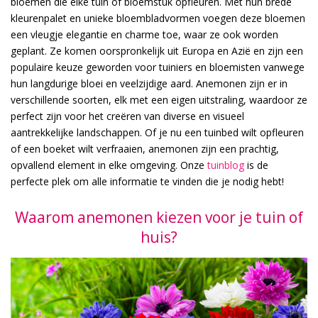
bloemen die elke tuin of bloemstuk opfleuren. Met hun brede
kleurenpalet en unieke bloembladvormen voegen deze bloemen
een vleugje elegantie en charme toe, waar ze ook worden
geplant. Ze komen oorspronkelijk uit Europa en Azië en zijn een
populaire keuze geworden voor tuiniers en bloemisten vanwege
hun langdurige bloei en veelzijdige aard. Anemonen zijn er in
verschillende soorten, elk met een eigen uitstraling, waardoor ze
perfect zijn voor het creëren van diverse en visueel
aantrekkelijke landschappen. Of je nu een tuinbed wilt opfleuren
of een boeket wilt verfraaien, anemonen zijn een prachtig,
opvallend element in elke omgeving. Onze
tuinblog
is de
perfecte plek om alle informatie te vinden die je nodig hebt!
Waarom anemonen kiezen voor je tuin of
huis?