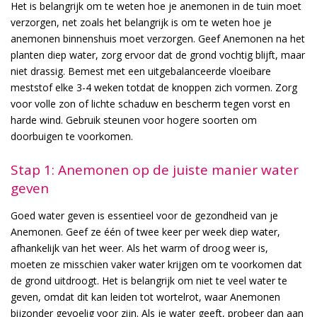
Het is belangrijk om te weten hoe je anemonen in de tuin moet
verzorgen, net zoals het belangrijk is om te weten hoe je
anemonen binnenshuis moet verzorgen. Geef Anemonen na het
planten diep water, zorg ervoor dat de grond vochtig blijft, maar
niet drassig. Bemest met een uitgebalanceerde vloeibare
meststof elke 3-4 weken totdat de knoppen zich vormen. Zorg
voor volle zon of lichte schaduw en bescherm tegen vorst en
harde wind. Gebruik steunen voor hogere soorten om
doorbuigen te voorkomen.
Stap 1: Anemonen op de juiste manier water
geven
Goed water geven is essentieel voor de gezondheid van je
Anemonen. Geef ze één of twee keer per week diep water,
afhankelijk van het weer. Als het warm of droog weer is,
moeten ze misschien vaker water krijgen om te voorkomen dat
de grond uitdroogt. Het is belangrijk om niet te veel water te
geven, omdat dit kan leiden tot wortelrot, waar Anemonen
bijzonder gevoelig voor zijn. Als je water geeft, probeer dan aan