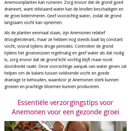
Anemoonplanten kan ruïneren. Zorg ervoor dat de grond goed
draineert, want stilstaand water kan de knollen beschadigen en
de groei belemmeren. Geef voorzichtig water, zodat de grond
langzaam vocht kan opnemen.
Als de planten eenmaal staan, zijn Anemonen relatief
droogtetolerant, maar ze hebben nog steeds baat bij constant
vocht, vooral tijdens droge periodes. Controleer de grond
tijdens het groeiseizoen regelmatig en geef water als dat nodig
is, zorg ervoor dat de grond licht vochtig blijft maar nooit
doordrenkt raakt. Deze voorzichtige aanpak van water geven zal
helpen om de balans tussen voldoende vocht en goede
drainage te behouden, waardoor je Anemonen sterk kunnen
groeien en prachtige bloemen kunnen produceren.
Essentiële verzorgingstips voor
Anemonen voor een gezonde groei