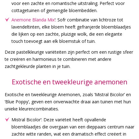
voor een zachte en romantische uitstraling. Perfect voor
cottagetuinen of gemengde bloembedden.
Anemone Blanda Mix
‘: Sofr combinatie van lichtroze tot
lavendeltinten, elke bloem heeft gefranjerde bloemblaadjes
die lijken op een zachte, pluizige wolk, die een elegante
touch toevoegt aan elk bloemstuk of tuin.
Deze pastelkleurige variëteiten zijn perfect om een rustige sfeer
te creëren en harmonieus te combineren met andere
zachtgekleurde planten in je tuin.
Exotische en tweekleurige anemonen
Exotische en tweekleurige Anemonen, zoals ‘Mistral Bicolor’ en
‘Blue Poppy’, geven een onverwachte draai aan tuinen met hun
unieke kleurencombinaties.
Mistral Bicolor’: Deze variëteit heeft opvallende
bloemblaadjes die overgaan van een dieppaars centrum naar
zachte witte randen, wat een dramatisch effect creëert in