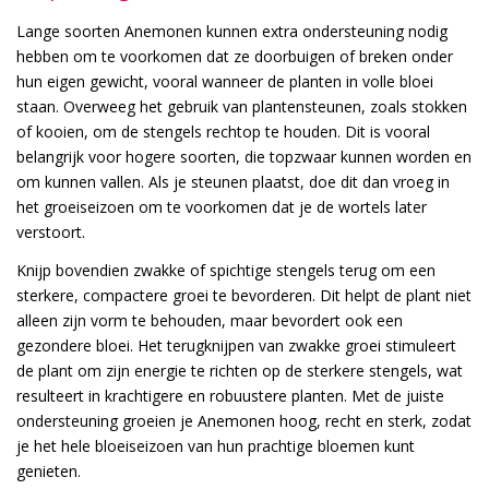
Lange soorten Anemonen kunnen extra ondersteuning nodig
hebben om te voorkomen dat ze doorbuigen of breken onder
hun eigen gewicht, vooral wanneer de planten in volle bloei
staan. Overweeg het gebruik van plantensteunen, zoals stokken
of kooien, om de stengels rechtop te houden. Dit is vooral
belangrijk voor hogere soorten, die topzwaar kunnen worden en
om kunnen vallen. Als je steunen plaatst, doe dit dan vroeg in
het groeiseizoen om te voorkomen dat je de wortels later
verstoort.
Knijp bovendien zwakke of spichtige stengels terug om een
sterkere, compactere groei te bevorderen. Dit helpt de plant niet
alleen zijn vorm te behouden, maar bevordert ook een
gezondere bloei. Het terugknijpen van zwakke groei stimuleert
de plant om zijn energie te richten op de sterkere stengels, wat
resulteert in krachtigere en robuustere planten. Met de juiste
ondersteuning groeien je Anemonen hoog, recht en sterk, zodat
je het hele bloeiseizoen van hun prachtige bloemen kunt
genieten.