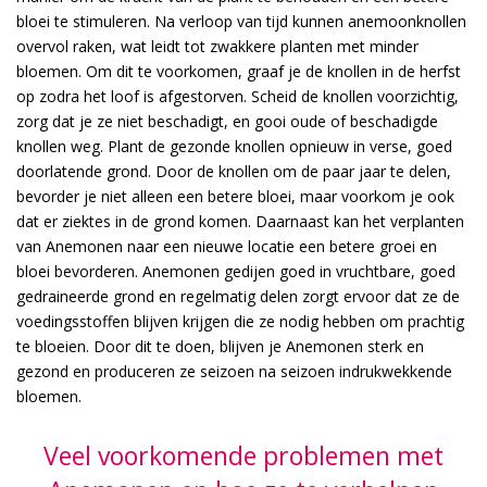
bloei te stimuleren. Na verloop van tijd kunnen anemoonknollen
overvol raken, wat leidt tot zwakkere planten met minder
bloemen. Om dit te voorkomen, graaf je de knollen in de herfst
op zodra het loof is afgestorven. Scheid de knollen voorzichtig,
zorg dat je ze niet beschadigt, en gooi oude of beschadigde
knollen weg. Plant de gezonde knollen opnieuw in verse, goed
doorlatende grond. Door de knollen om de paar jaar te delen,
bevorder je niet alleen een betere bloei, maar voorkom je ook
dat er ziektes in de grond komen. Daarnaast kan het verplanten
van Anemonen naar een nieuwe locatie een betere groei en
bloei bevorderen. Anemonen gedijen goed in vruchtbare, goed
gedraineerde grond en regelmatig delen zorgt ervoor dat ze de
voedingsstoffen blijven krijgen die ze nodig hebben om prachtig
te bloeien. Door dit te doen, blijven je Anemonen sterk en
gezond en produceren ze seizoen na seizoen indrukwekkende
bloemen.
Veel voorkomende problemen met