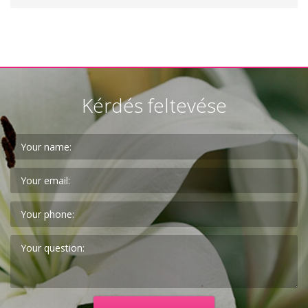
Kérdés feltevése