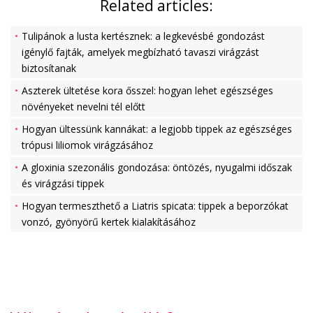
Related articles:
Tulipánok a lusta kertésznek: a legkevésbé gondozást
igénylő fajták, amelyek megbízható tavaszi virágzást
biztosítanak
Aszterek ültetése kora ősszel: hogyan lehet egészséges
növényeket nevelni tél előtt
Hogyan ültessünk kannákat: a legjobb tippek az egészséges
trópusi liliomok virágzásához
A gloxinia szezonális gondozása: öntözés, nyugalmi időszak
és virágzási tippek
Hogyan termeszthető a Liatris spicata: tippek a beporzókat
vonzó, gyönyörű kertek kialakításához