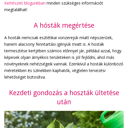
Kertészeti blogunkban
minden szükséges információt
megtalálhat!
A hósták megértése
A hosták nemcsak esztétikai vonzerejük miatt népszerűek,
hanem alacsony fenntartási igényük miatt is. A hosták
termesztése kertjében számos előnnyel jár, például azzal, hogy
képesek olyan árnyékos területeken is jól fejlődni, ahol más
növényeknek nehézségeik vannak. Ezenkívül a hosták különböző
méretekben és színekben kaphatók, végtelen tervezési
lehetőséget biztosítva.
Kezdeti gondozás a hoszták ültetése
után