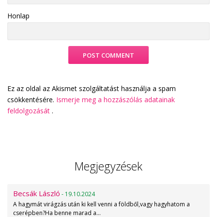
Honlap
Ez az oldal az Akismet szolgáltatást használja a spam
csökkentésére.
Ismerje meg a hozzászólás adatainak
feldolgozását
.
Megjegyzések
Becsák László
- 19.10.2024
A hagymát virágzás után ki kell venni a földből,vagy hagyhatom a
cserépben?Ha benne marad a…