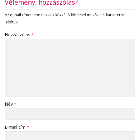
Vélemény, hozzászólás?
Az e-mail címet nem tesszük közzé.
A kötelező mezőket
*
karakterrel
jelöltük
Hozzászólás
*
Név
*
E-mail cím
*