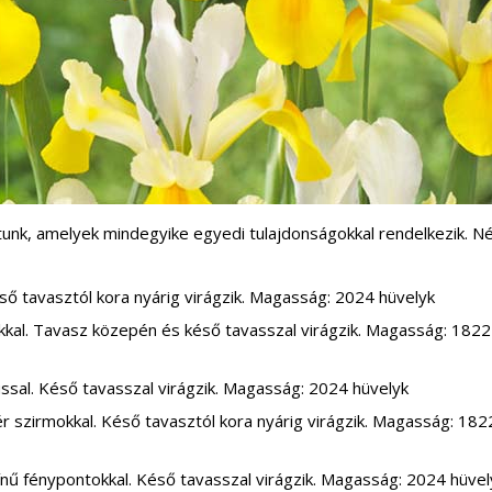
atunk, amelyek mindegyike egyedi tulajdonságokkal rendelkezik. N
ső tavasztól kora nyárig virágzik. Magasság: 2024 hüvelyk
okkal. Tavasz közepén és késő tavasszal virágzik. Magasság: 1822
ssal. Késő tavasszal virágzik. Magasság: 2024 hüvelyk
ér szirmokkal. Késő tavasztól kora nyárig virágzik. Magasság: 182
nű fénypontokkal. Késő tavasszal virágzik. Magasság: 2024 hüvel