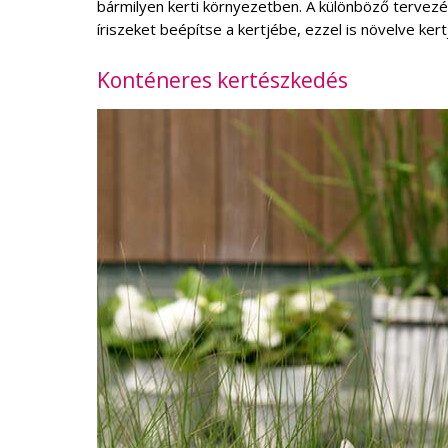
bármilyen kerti környezetben. A különböző tervezés
íriszeket beépítse a kertjébe, ezzel is növelve ker
Konténeres kertészkedés