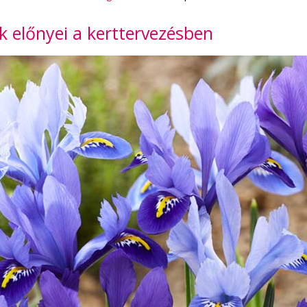
k előnyei a kerttervezésben