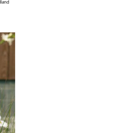
lland