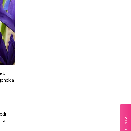
et.
jenek a
yedi
CONTACT
, a