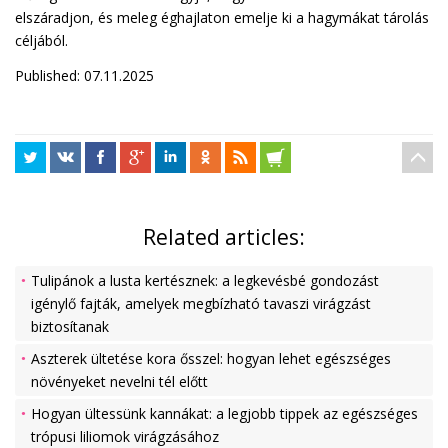
elszáradjon, és meleg éghajlaton emelje ki a hagymákat tárolás
céljából.
Published: 07.11.2025
Related articles:
Tulipánok a lusta kertésznek: a legkevésbé gondozást
igénylő fajták, amelyek megbízható tavaszi virágzást
biztosítanak
Aszterek ültetése kora ősszel: hogyan lehet egészséges
növényeket nevelni tél előtt
Hogyan ültessünk kannákat: a legjobb tippek az egészséges
trópusi liliomok virágzásához