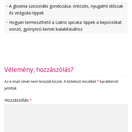
A gloxinia szezonális gondozása: öntözés, nyugalmi időszak
és virágzási tippek
Hogyan termeszthető a Liatris spicata: tippek a beporzókat
vonzó, gyönyörű kertek kialakításához
Vélemény, hozzászólás?
Az e-mail címet nem tesszük közzé.
A kötelező mezőket
*
karakterrel
jelöltük
Hozzászólás
*