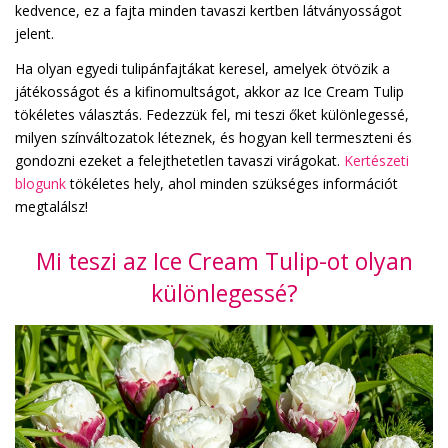
kedvence, ez a fajta minden tavaszi kertben látványosságot
jelent.
Ha olyan egyedi tulipánfajtákat keresel, amelyek ötvözik a
játékosságot és a kifinomultságot, akkor az Ice Cream Tulip
tökéletes választás. Fedezzük fel, mi teszi őket különlegessé,
milyen színváltozatok léteznek, és hogyan kell termeszteni és
gondozni ezeket a felejthetetlen tavaszi virágokat.
Kertészeti
blogunk
tökéletes hely, ahol minden szükséges információt
megtalálsz!
Mi teszi az Ice Cream Tulip-ot olyan
különlegessé?