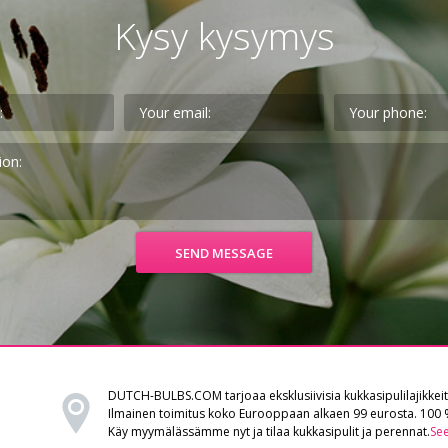
Kysy kysymys
DUTCH-BULBS.COM tarjoaa eksklusiivisia kukkasipulilajikkeit
Ilmainen toimitus koko Eurooppaan alkaen 99 eurosta. 100 %
Käy myymälässämme nyt ja tilaa kukkasipulit ja perennat.
See