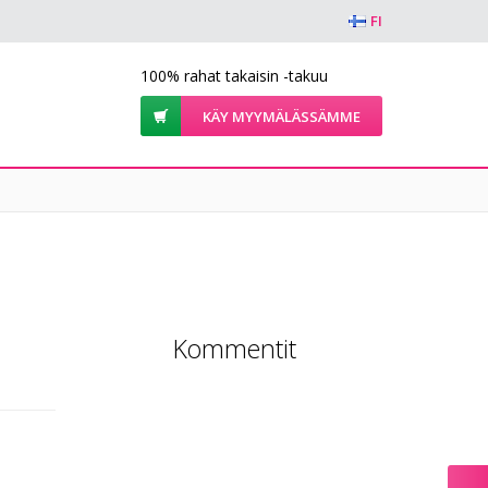
FI
100% rahat takaisin -takuu
KÄY MYYMÄLÄSSÄMME
Kommentit