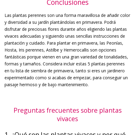
Conclusiones
Las plantas perennes son una forma maravillosa de añadir color
y diversidad a su jardín plantándolas en primavera. Podrá
disfrutar de preciosas flores durante años eligiendo las plantas
vivaces adecuadas y siguiendo unas sencillas instrucciones de
plantación y cuidado. Para plantar en primavera, las Peonías,
Hosta, Iris perennes, Astilbe y Hemerocallis son opciones
fantásticas porque vienen en una gran variedad de tonalidades,
formas y tamaños. Considera incluir estas 5 plantas perennes
en tu lista de siembra de primavera, tanto si eres un jardinero
experimentado como si acabas de empezar, para conseguir un
paisaje hermoso y de bajo mantenimiento.
Preguntas frecuentes sobre plantas
vivaces
1. ¿Qué son las plantas vivaces y por qué