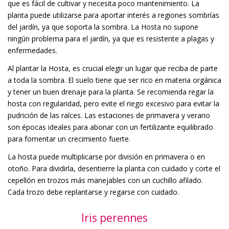
que es fácil de cultivar y necesita poco mantenimiento. La
planta puede utilizarse para aportar interés a regiones sombrías
del jardín, ya que soporta la sombra. La Hosta no supone
ningún problema para el jardín, ya que es resistente a plagas y
enfermedades.
Al plantar la Hosta, es crucial elegir un lugar que reciba de parte
a toda la sombra. El suelo tiene que ser rico en materia orgánica
y tener un buen drenaje para la planta. Se recomienda regar la
hosta con regularidad, pero evite el riego excesivo para evitar la
pudrición de las raíces. Las estaciones de primavera y verano
son épocas ideales para abonar con un fertilizante equilibrado
para fomentar un crecimiento fuerte.
La hosta puede multiplicarse por división en primavera o en
otoño. Para dividirla, desentierre la planta con cuidado y corte el
cepellón en trozos más manejables con un cuchillo afilado.
Cada trozo debe replantarse y regarse con cuidado.
Iris perennes