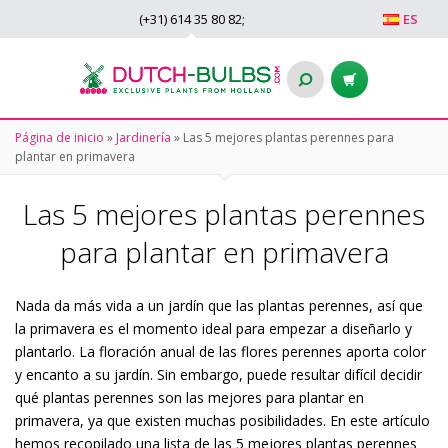
(+31)
614 35 80 82
;
ES
Página de inicio
»
Jardinería
»
Las 5 mejores plantas perennes para
plantar en primavera
Las 5 mejores plantas perennes
para plantar en primavera
Nada da más vida a un jardín que las plantas perennes, así que
la primavera es el momento ideal para empezar a diseñarlo y
plantarlo. La floración anual de las flores perennes aporta color
y encanto a su jardín. Sin embargo, puede resultar difícil decidir
qué plantas perennes son las mejores para plantar en
primavera, ya que existen muchas posibilidades. En este artículo
hemos recopilado una lista de las 5 mejores plantas perennes