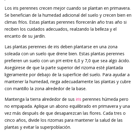
Los iris perennes crecen mejor cuando se plantan en primavera.
Se benefician de la humedad adicional del suelo y crecen bien en
climas fríos. Estas plantas perennes florecerán año tras año si
reciben los cuidados adecuados, realzando la belleza y el
encanto de su jardín.
Las plantas perennes de iris deben plantarse en una zona
soleada con un suelo que drene bien. Estas plantas perennes
prefieren un suelo con un pH entre 6,0 y 7,0 que sea algo ácido.
Asegúrese de que la parte superior del rizoma esté plantada
ligeramente por debajo de la superficie del suelo. Para ayudar a
mantener la humedad, riega adecuadamente las plantas y cubre
con mantillo la zona alrededor de la base.
Mantenga la tierra alrededor de sus
iris
perennes húmeda pero
no empapada. Aplique un abono equilibrado en primavera y una
vez más después de que desaparezcan las flores. Cada tres o
cinco años, divide los rizomas para mantener la salud de las
plantas y evitar la superpoblación.