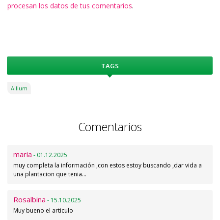
procesan los datos de tus comentarios
.
TAGS
Allium
Comentarios
maria
- 01.12.2025
muy completa la información ,con estos estoy buscando ,dar vida a
una plantacion que tenia…
Rosalbina
- 15.10.2025
Muy bueno el articulo