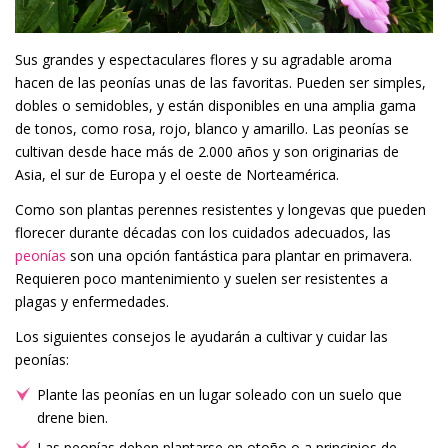
Sus grandes y espectaculares flores y su agradable aroma
hacen de las peonías unas de las favoritas. Pueden ser simples,
dobles o semidobles, y están disponibles en una amplia gama
de tonos, como rosa, rojo, blanco y amarillo. Las peonías se
cultivan desde hace más de 2.000 años y son originarias de
Asia, el sur de Europa y el oeste de Norteamérica.
Como son plantas perennes resistentes y longevas que pueden
florecer durante décadas con los cuidados adecuados, las
peonías
son una opción fantástica para plantar en primavera.
Requieren poco mantenimiento y suelen ser resistentes a
plagas y enfermedades.
Los siguientes consejos le ayudarán a cultivar y cuidar las
peonías:
Plante las peonías en un lugar soleado con un suelo que
drene bien.
Las peonías deben plantarse en otoño o a principios de