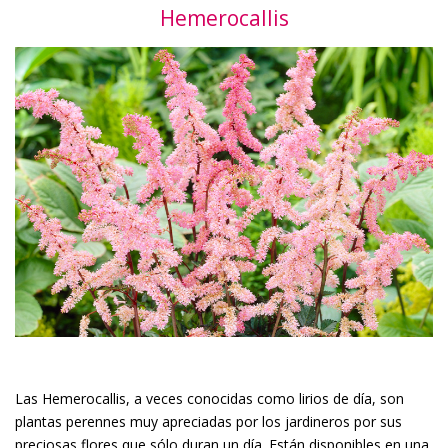
Hemerocallis
Las Hemerocallis, a veces conocidas como lirios de día, son
plantas perennes muy apreciadas por los jardineros por sus
preciosas flores que sólo duran un día. Están disponibles en una