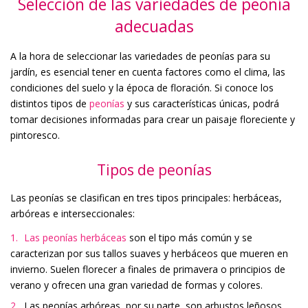
Selección de las variedades de peonía
adecuadas
A la hora de seleccionar las variedades de peonías para su
jardín, es esencial tener en cuenta factores como el clima, las
condiciones del suelo y la época de floración. Si conoce los
distintos tipos de
peonías
y sus características únicas, podrá
tomar decisiones informadas para crear un paisaje floreciente y
pintoresco.
Tipos de peonías
Las peonías se clasifican en tres tipos principales: herbáceas,
arbóreas e interseccionales:
Las peonías herbáceas
son el tipo más común y se
caracterizan por sus tallos suaves y herbáceos que mueren en
invierno. Suelen florecer a finales de primavera o principios de
verano y ofrecen una gran variedad de formas y colores.
Las peonías arbóreas, por su parte, son arbustos leñosos