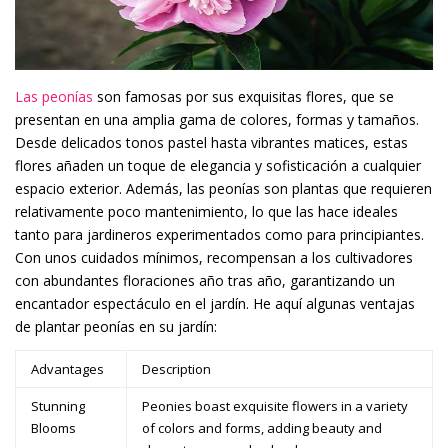
Las peonías
son famosas por sus exquisitas flores, que se
presentan en una amplia gama de colores, formas y tamaños.
Desde delicados tonos pastel hasta vibrantes matices, estas
flores añaden un toque de elegancia y sofisticación a cualquier
espacio exterior. Además, las peonías son plantas que requieren
relativamente poco mantenimiento, lo que las hace ideales
tanto para jardineros experimentados como para principiantes.
Con unos cuidados mínimos, recompensan a los cultivadores
con abundantes floraciones año tras año, garantizando un
encantador espectáculo en el jardín. He aquí algunas ventajas
de plantar peonías en su jardín:
Advantages
Description
Stunning
Peonies boast exquisite flowers in a variety
Blooms
of colors and forms, adding beauty and