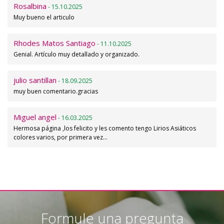
Rosalbina
- 15.10.2025
Muy bueno el articulo
Rhodes Matos Santiago
- 11.10.2025
Genial. Artículo muy detallado y organizado.
julio santillan
- 18.09.2025
muy buen comentario.gracias
Miguel angel
- 16.03.2025
Hermosa página ,los felicito y les comento tengo Lirios Asiáticos
colores varios, por primera vez…
Formule una pregunta