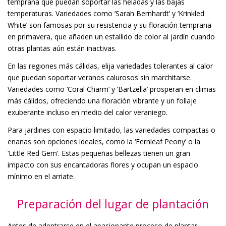
temprana que puedan soportar las heladas y las bajas
temperaturas. Variedades como ‘Sarah Bernhardt’ y ‘Krinkled
White’ son famosas por su resistencia y su floración temprana
en primavera, que añaden un estallido de color al jardín cuando
otras plantas aún están inactivas.
En las regiones más cálidas, elija variedades tolerantes al calor
que puedan soportar veranos calurosos sin marchitarse.
Variedades como ‘Coral Charm’ y ‘Bartzella’ prosperan en climas
más cálidos, ofreciendo una floración vibrante y un follaje
exuberante incluso en medio del calor veraniego.
Para jardines con espacio limitado, las variedades compactas o
enanas son opciones ideales, como la ‘Fernleaf Peony’ o la
‘Little Red Gem’. Estas pequeñas bellezas tienen un gran
impacto con sus encantadoras flores y ocupan un espacio
mínimo en el arriate.
Preparación del lugar de plantación
Antes de adentrarse en el apasionante proceso de plantar