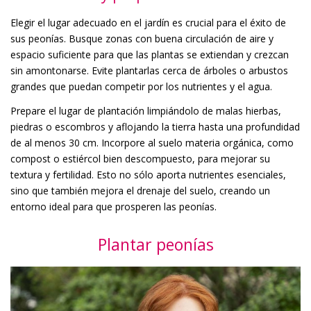
Elegir el lugar adecuado en el jardín es crucial para el éxito de
sus peonías. Busque zonas con buena circulación de aire y
espacio suficiente para que las plantas se extiendan y crezcan
sin amontonarse. Evite plantarlas cerca de árboles o arbustos
grandes que puedan competir por los nutrientes y el agua.
Prepare el lugar de plantación limpiándolo de malas hierbas,
piedras o escombros y aflojando la tierra hasta una profundidad
de al menos 30 cm. Incorpore al suelo materia orgánica, como
compost o estiércol bien descompuesto, para mejorar su
textura y fertilidad. Esto no sólo aporta nutrientes esenciales,
sino que también mejora el drenaje del suelo, creando un
entorno ideal para que prosperen las peonías.
Plantar peonías