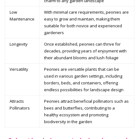
charm to any garden landscape
Low
With minimal care requirements, peonies are
Maintenance
easy to grow and maintain, making them
suitable for both novice and experienced
gardeners
Longevity
Once established, peonies can thrive for
decades, providing years of enjoyment with
their abundant blooms and lush foliage
Versatility
Peonies are versatile plants that can be
used in various garden settings, including
borders, beds, and containers, offering
endless possibilities for landscape design
Attracts
Peonies attract beneficial pollinators such as
Pollinators
bees and butterflies, contributing to a
healthy ecosystem and promoting
biodiversity in the garden