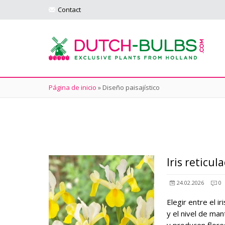
Contact
Página de inicio
»
Diseño paisajístico
Iris reticul
24.02.2026
0
Elegir entre el i
y el nivel de man