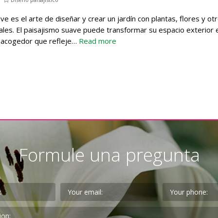
ve es el arte de diseñar y crear un jardín con plantas, flores y ot
les. El paisajismo suave puede transformar su espacio exterior 
y acogedor que refleje…
Read more
Formule una pregunta