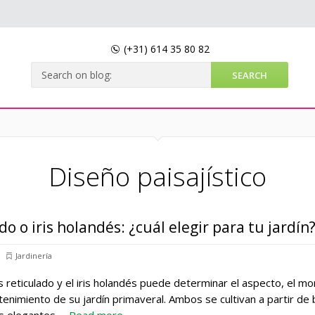
(+31)
614 35 80 82
Diseño paisajístico
ado o iris holandés: ¿cuál elegir para tu jardín
Jardinería
ris reticulado y el iris holandés puede determinar el aspecto, el 
tenimiento de su jardín primaveral. Ambos se cultivan a partir de