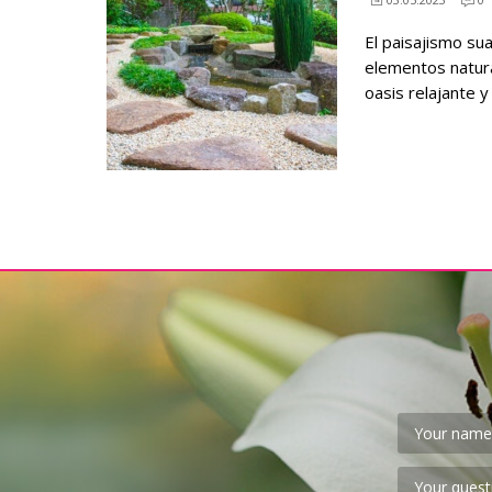
El paisajismo sua
elementos natura
oasis relajante 