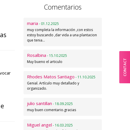
Comentarios
maria
- 01.12.2025
muy completa la información ,con estos
tas
estoy buscando ,dar vida a una plantacion
que tenia…
Rosalbina
- 15.10.2025
CONTACT
Muy bueno el articulo
ovocar
Rhodes Matos Santiago
- 11.10.2025
Genial. Artículo muy detallado y
organizado.
julio santillan
- 18.09.2025
de
muy buen comentario.gracias
Miguel angel
- 16.03.2025