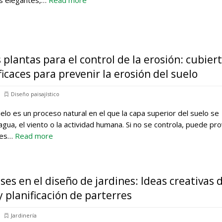
es elegantes,…
Read more
 plantas para el control de la erosión: cubier
ficaces para prevenir la erosión del suelo
Diseño paisajístico
elo es un proceso natural en el que la capa superior del suelo se
agua, el viento o la actividad humana. Si no se controla, puede pr
tes…
Read more
ses en el diseño de jardines: Ideas creativas 
y planificación de parterres
Jardinería