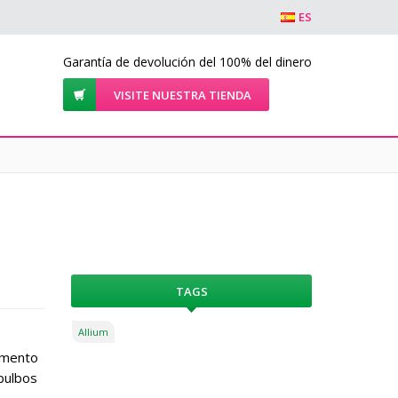
ES
Garantía de devolución del 100% del dinero
VISITE NUESTRA TIENDA
?
TAGS
Allium
momento
 bulbos