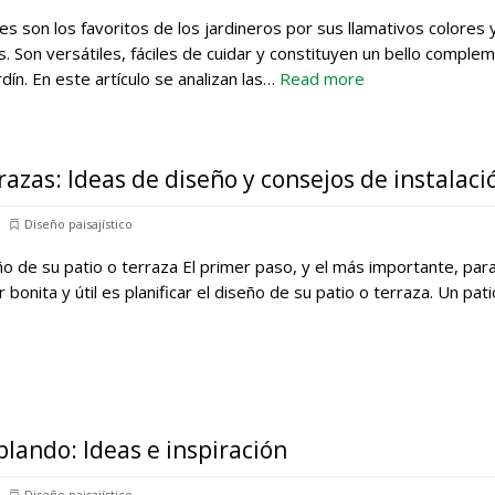
es son los favoritos de los jardineros por sus llamativos colores 
. Son versátiles, fáciles de cuidar y constituyen un bello comple
rdín. En este artículo se analizan las…
Read more
rrazas: Ideas de diseño y consejos de instalaci
Diseño paisajístico
eño de su patio o terraza El primer paso, y el más importante, par
 bonita y útil es planificar el diseño de su patio o terraza. Un pat
blando: Ideas e inspiración
Diseño paisajístico